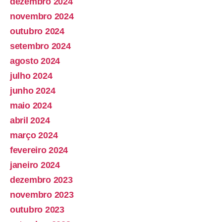
dezembro 2024
novembro 2024
outubro 2024
setembro 2024
agosto 2024
julho 2024
junho 2024
maio 2024
abril 2024
março 2024
fevereiro 2024
janeiro 2024
dezembro 2023
novembro 2023
outubro 2023