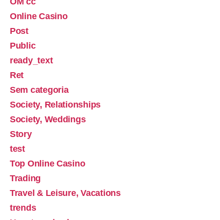
OM cc
Online Casino
Post
Public
ready_text
Ret
Sem categoria
Society, Relationships
Society, Weddings
Story
test
Top Online Casino
Trading
Travel & Leisure, Vacations
trends