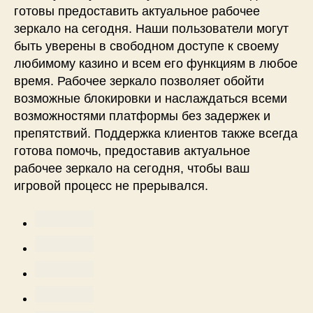
готовы предоставить актуальное рабочее
зеркало на сегодня. Наши пользователи могут
быть уверены в свободном доступе к своему
любимому казино и всем его функциям в любое
время. Рабочее зеркало позволяет обойти
возможные блокировки и наслаждаться всеми
возможностями платформы без задержек и
препятствий. Поддержка клиентов также всегда
готова помочь, предоставив актуальное
рабочее зеркало на сегодня, чтобы ваш
игровой процесс не прерывался.