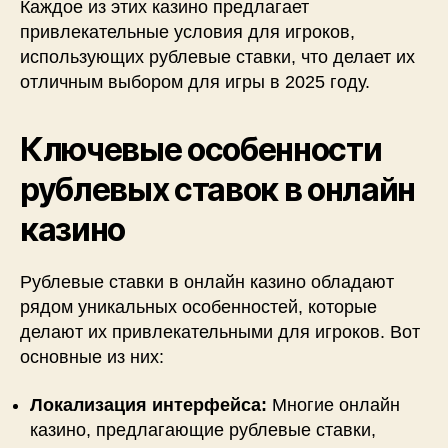
Каждое из этих казино предлагает
привлекательные условия для игроков,
использующих рублевые ставки, что делает их
отличным выбором для игры в 2025 году.
Ключевые особенности
рублевых ставок в онлайн
казино
Рублевые ставки в онлайн казино обладают
рядом уникальных особенностей, которые
делают их привлекательными для игроков. Вот
основные из них:
Локализация интерфейса:
Многие онлайн
казино, предлагающие рублевые ставки,