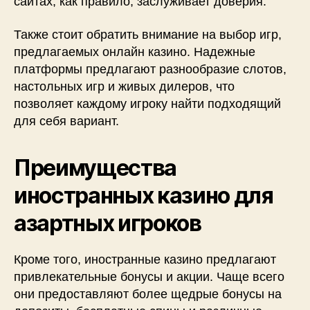
сайтах, как правило, заслуживает доверия.
Также стоит обратить внимание на выбор игр,
предлагаемых онлайн казино. Надежные
платформы предлагают разнообразие слотов,
настольных игр и живых дилеров, что
позволяет каждому игроку найти подходящий
для себя вариант.
Преимущества
иностранных казино для
азартных игроков
Кроме того, иностранные казино предлагают
привлекательные бонусы и акции. Чаще всего
они предоставляют более щедрые бонусы на