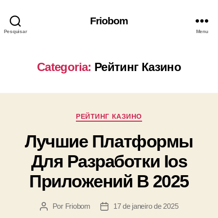
Friobom
Pesquisar
Menu
Categoria:
Рейтинг Казино
РЕЙТИНГ КАЗИНО
Лучшие Платформы
Для Разработки Ios
Приложений В 2025
Por
Friobom
17 de janeiro de 2025