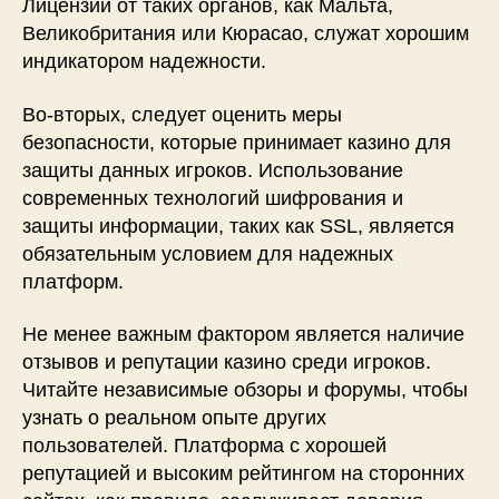
Лицензии от таких органов, как Мальта,
Великобритания или Кюрасао, служат хорошим
индикатором надежности.
Во-вторых, следует оценить меры
безопасности, которые принимает казино для
защиты данных игроков. Использование
современных технологий шифрования и
защиты информации, таких как SSL, является
обязательным условием для надежных
платформ.
Не менее важным фактором является наличие
отзывов и репутации казино среди игроков.
Читайте независимые обзоры и форумы, чтобы
узнать о реальном опыте других
пользователей. Платформа с хорошей
репутацией и высоким рейтингом на сторонних