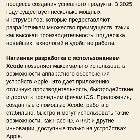
процессе создания успешного продукта. В 2025
году существует несколько мощных
инструментов, которые предоставляют
разработчикам множество преимуществ, таких
как высокая производительность, поддержка
новейших технологий и удобство работы.
Нативная разработка с использованием
Xcode
позволяет максимально использовать
возможности аппаратного обеспечения
устройств Apple. Это дает приложению
отличную производительность, быстродействие
и доступ к последним фичам iOS. Приложения,
созданные с помощью Xcode, работают
стабильно, быстро и могут использовать такие
возможности, как Face ID, ARKit и другие
инновации, доступные только на устройствах
Apple.