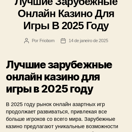
Лучшие Зарубежные
Онлайн Казино Для
Игры В 2025 Году
Por
Friobom
14 de janeiro de 2025
Лучшие зарубежные
онлайн казино для
игры в 2025 году
В 2025 году рынок онлайн азартных игр
продолжает развиваться, привлекая все
больше игроков со всего мира. Зарубежные
казино предлагают уникальные возможности