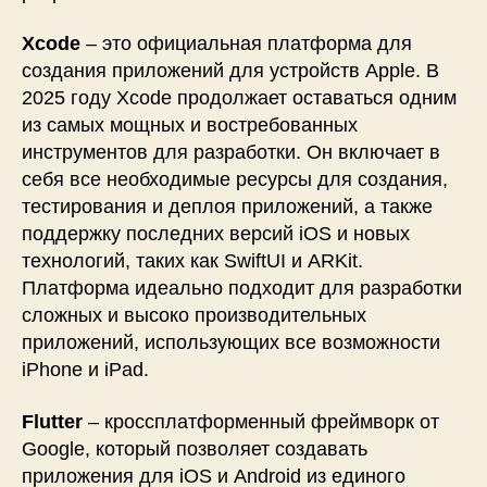
Xcode
– это официальная платформа для
создания приложений для устройств Apple. В
2025 году Xcode продолжает оставаться одним
из самых мощных и востребованных
инструментов для разработки. Он включает в
себя все необходимые ресурсы для создания,
тестирования и деплоя приложений, а также
поддержку последних версий iOS и новых
технологий, таких как SwiftUI и ARKit.
Платформа идеально подходит для разработки
сложных и высоко производительных
приложений, использующих все возможности
iPhone и iPad.
Flutter
– кроссплатформенный фреймворк от
Google, который позволяет создавать
приложения для iOS и Android из единого