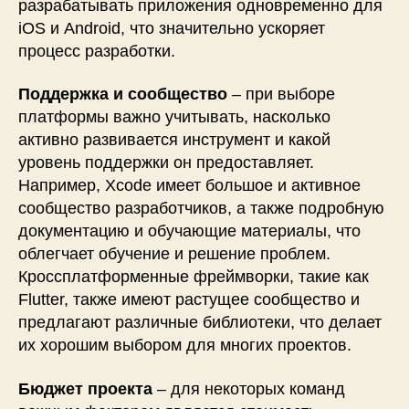
разрабатывать приложения одновременно для
iOS и Android, что значительно ускоряет
процесс разработки.
Поддержка и сообщество
– при выборе
платформы важно учитывать, насколько
активно развивается инструмент и какой
уровень поддержки он предоставляет.
Например, Xcode имеет большое и активное
сообщество разработчиков, а также подробную
документацию и обучающие материалы, что
облегчает обучение и решение проблем.
Кроссплатформенные фреймворки, такие как
Flutter, также имеют растущее сообщество и
предлагают различные библиотеки, что делает
их хорошим выбором для многих проектов.
Бюджет проекта
– для некоторых команд