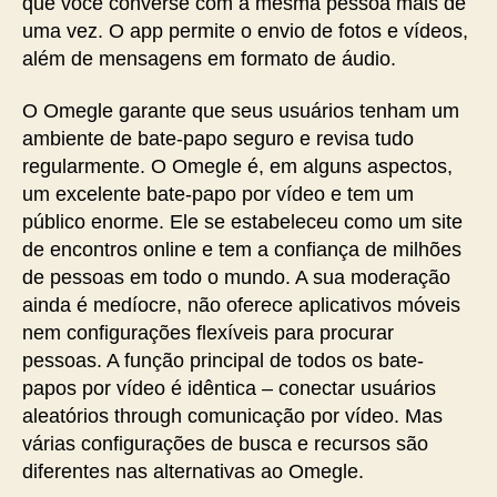
que você converse com a mesma pessoa mais de
uma vez. O app permite o envio de fotos e vídeos,
além de mensagens em formato de áudio.
O Omegle garante que seus usuários tenham um
ambiente de bate-papo seguro e revisa tudo
regularmente. O Omegle é, em alguns aspectos,
um excelente bate-papo por vídeo e tem um
público enorme. Ele se estabeleceu como um site
de encontros online e tem a confiança de milhões
de pessoas em todo o mundo. A sua moderação
ainda é medíocre, não oferece aplicativos móveis
nem configurações flexíveis para procurar
pessoas. A função principal de todos os bate-
papos por vídeo é idêntica – conectar usuários
aleatórios through comunicação por vídeo. Mas
várias configurações de busca e recursos são
diferentes nas alternativas ao Omegle.