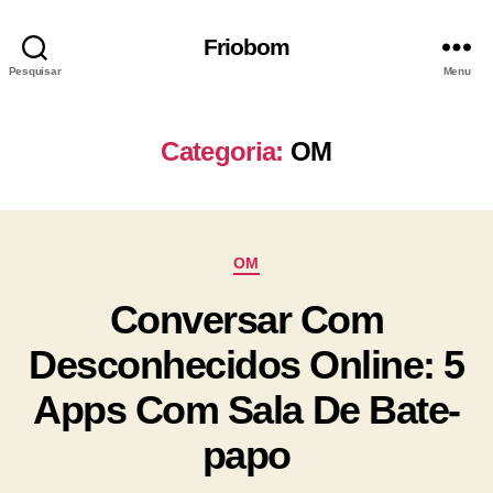
Friobom
Pesquisar
Menu
Categoria:
OM
OM
Conversar Com
Desconhecidos Online: 5
Apps Com Sala De Bate-
papo