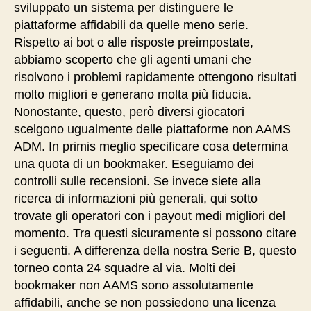
sviluppato un sistema per distinguere le
piattaforme affidabili da quelle meno serie.
Rispetto ai bot o alle risposte preimpostate,
abbiamo scoperto che gli agenti umani che
risolvono i problemi rapidamente ottengono risultati
molto migliori e generano molta più fiducia.
Nonostante, questo, però diversi giocatori
scelgono ugualmente delle piattaforme non AAMS
ADM. In primis meglio specificare cosa determina
una quota di un bookmaker. Eseguiamo dei
controlli sulle recensioni. Se invece siete alla
ricerca di informazioni più generali, qui sotto
trovate gli operatori con i payout medi migliori del
momento. Tra questi sicuramente si possono citare
i seguenti. A differenza della nostra Serie B, questo
torneo conta 24 squadre al via. Molti dei
bookmaker non AAMS sono assolutamente
affidabili, anche se non possiedono una licenza