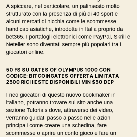
A spiccare, nel particolare, un palinsesto molto
strutturato con la presenza di più di 40 sport e
alcuni mercati di nicchia come le scommesse
handicap asiatiche, introdotte in Italia proprio da
bet365. I portafogli elettronici come PayPal, Skrill e
Neteller sono diventati sempre più popolari tra i
giocatori online.
50 FS SU GATES OF OLYMPUS 1000 CON
CODICE: BITCOINGATES OFFERTA LIMITATA
2500 RICHIESTE DISPONIBILI MIN $50 DEP
I neo giocatori di questo nuovo bookmaker in
italiano, potranno trovare sul sito anche una
sezione Tutorials dove, attraverso dei video,
verranno guidati passo a passo nelle azioni
principali come creare una schedina, fare
scommesse o aprire un conto gioco e fare un