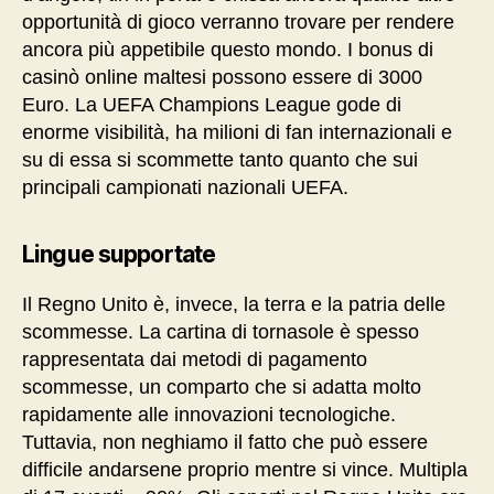
opportunità di gioco verranno trovare per rendere
ancora più appetibile questo mondo. I bonus di
casinò online maltesi possono essere di 3000
Euro. La UEFA Champions League gode di
enorme visibilità, ha milioni di fan internazionali e
su di essa si scommette tanto quanto che sui
principali campionati nazionali UEFA.
Lingue supportate
Il Regno Unito è, invece, la terra e la patria delle
scommesse. La cartina di tornasole è spesso
rappresentata dai metodi di pagamento
scommesse, un comparto che si adatta molto
rapidamente alle innovazioni tecnologiche.
Tuttavia, non neghiamo il fatto che può essere
difficile andarsene proprio mentre si vince. Multipla