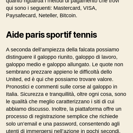
quanto riguarda i metodi di pagamento che trovi
qui sono i seguenti: Mastercard, VISA,
Paysafecard, Neteller, Bitcoin.
Aide paris sportif tennis
A seconda dell’ampiezza della falcata possiamo
distinguere il galoppo riunito, galoppo di lavoro,
galoppo medio e galoppo allungato. Le quote non
sembrano prezzare appieno le difficoltà dello
United, ed è qui che possiamo trovare valore.
Pronostici e commenti sulle corse al galoppo in
Italia. Sicurezza e tranquillità, oltre ogni cosa, sono
le qualità che meglio caratterizzano i siti di cui
abbiamo discusso. Inoltre, la piattaforma offre un
processo di registrazione semplice che richiede
solo un’email e una password, consentendo agli
utenti di immergersi nell’azione in pochi secondi.