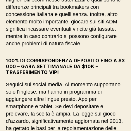
differenze principali tra bookmakers con
concessione italiana e quelli senza. Inoltre, altro
elemento molto importante, giocare sui siti ADM
significa incassare eventuali vincite già tassate,
mentre in caso contrario si possono configurare
anche problemi di natura fiscale.
100% DI CORRISPONDENZA DEPOSITO FINO A $3
000 – GARA SETTIMANALE DA $10K –
TRASFERIMENTO VIP!
Seguici sui social media. Al momento supportano
solo l’inglese, ma hanno in programma di
aggiungere altre lingue presto. App per
smartphone e tablet. Se devi depositare e
prelevare, la scelta è ampia. La legge sul gioco
d’azzardo, significativamente aggiornata nel 2013,
ha gettato le basi per la regolamentazione delle