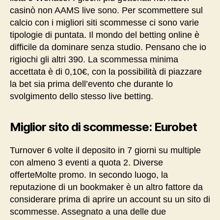
casinò non AAMS live sono. Per scommettere sul
calcio con i migliori siti scommesse ci sono varie
tipologie di puntata. Il mondo del betting online è
difficile da dominare senza studio. Pensano che io
rigiochi gli altri 390. La scommessa minima
accettata è di 0,10€, con la possibilità di piazzare
la bet sia prima dell’evento che durante lo
svolgimento dello stesso live betting.
Miglior sito di scommesse: Eurobet
Turnover 6 volte il deposito in 7 giorni su multiple
con almeno 3 eventi a quota 2. Diverse
offerteMolte promo. In secondo luogo, la
reputazione di un bookmaker è un altro fattore da
considerare prima di aprire un account su un sito di
scommesse. Assegnato a una delle due