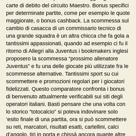
carte di debito del circuito Maestro. Bonus specifici
per determinate partite, come per esempio le quote
maggiorate, o bonus cashback. La scommessa sul
cambio di casacca di un commissario tecnico di
una grande squadra è un altra chicca che fa gola a
tantissimi appassionati, quando ad esempio ci fu il
ritorno di Allegri alla Juventus i bookmakers inglesi
proposero la scommessa “prossimo allenatore
Juventus” e fu una delle giocate più utilizzate fra le
scommesse alternative. Tantissimi sport su cui
scommettere e promozioni regolari per i giocatori
fidelizzati. Questo comparatore confronta i bonus
di benvenuto attualmente verificabili sui siti degli
operatori italiani. Basti pensare che una volta con
lo storico “totocalcio” si poteva indovinare solo
‘esito finale di una partita, ora si può scommettere
su reti, marcatori, risultati esatti, cartellini, calci
d’angolo, tiri in porta e chissà ancora quante altre