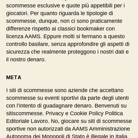
scommesse esclusive e quote più appetibili per i
giocatori. Per quanto riguarda le tipologie di
scommesse, dunque, non ci sono praticamente
differenze rispetto ai classici bookmaker con
licenza AAMS. Eppure molti si fermano a questo
controllo basilare, senza approfondire gli aspetti di
sicurezza che realmente proteggono i nostri dati e
il nostro denaro.
META
I siti di scommesse sono aziende che accettano
scommesse su eventi sportivi da parte degli utenti
con l’intento di guadagnare denaro. Benvenuti su
sitiscommesse. Privacy e Cookie Policy Politica
Editoriale Lavoro. No, giocare su siti di scommesse
sportive non autorizzati da AAMS Amministrazione
Autonoma dei Monopoli di Stato è illegale in Italia.