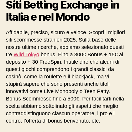
Siti Betting Exchange in
Italia e nel Mondo
Affidabile, preciso, sicuro e veloce. Scopri i migliori
siti scommesse stranieri 2025. Sulla base delle
nostre ultime ricerche, abbiamo selezionato questi
tre
Wild Tokyo
bonus. Fino a 300€ Bonus + 15€ al
deposito + 30 FreeSpin. Inutile dire che alcuni di
questi giochi comprendono i grandi classici da
casinò, come la roulette e il blackjack, ma vi
stupirà sapere che sono presenti anche titoli
innovativi come Live Monopoly o Teen Patty.
Bonus Scommesse fino a 500€. Per facilitarti nella
scelta abbiamo sottolinato gli aspetti che meglio
contraddistinguono ciascun operatore, i pro e i
contro, l’offerta di bonus benvenuto, etc.