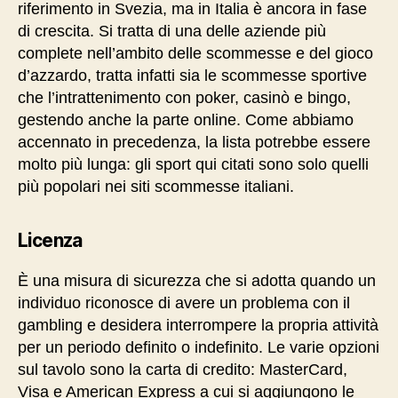
riferimento in Svezia, ma in Italia è ancora in fase
di crescita. Si tratta di una delle aziende più
complete nell’ambito delle scommesse e del gioco
d’azzardo, tratta infatti sia le scommesse sportive
che l’intrattenimento con poker, casinò e bingo,
gestendo anche la parte online. Come abbiamo
accennato in precedenza, la lista potrebbe essere
molto più lunga: gli sport qui citati sono solo quelli
più popolari nei siti scommesse italiani.
Licenza
È una misura di sicurezza che si adotta quando un
individuo riconosce di avere un problema con il
gambling e desidera interrompere la propria attività
per un periodo definito o indefinito. Le varie opzioni
sul tavolo sono la carta di credito: MasterCard,
Visa e American Express a cui si aggiungono le