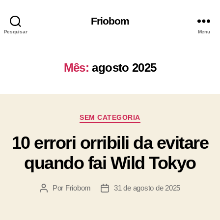
Friobom
Pesquisar
Menu
Mês:
agosto 2025
SEM CATEGORIA
10 errori orribili da evitare
quando fai Wild Tokyo
Por
Friobom
31 de agosto de 2025