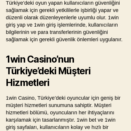
Türkiye’deki oyun yapan kullanıcıların güvenliğini
sağlamak için gerekli yetkililerle işbirliği yapar ve
düzenli olarak düzenleyenlerle uyumlu olur. 1win
giriş yap ve 1win giriş işlemlerinde, kullanıcıların
bilgilerinin ve para transferlerinin güvenliğini
sağlamak için gerekli güvenlik önlemleri uygulanır.
1win Casino’nun
Türkiye’deki Müşteri
Hizmetleri
1win Casino, Türkiye’deki oyuncular için geniş bir
müşteri hizmetleri sunumuna sahiptir. Müşteri
hizmetleri bölümü, oyuncuların her ihtiyaçlarını
karşılamak için tasarlanmıştır. 1win bet ve 1win
giriş sayfaları, kullanıcıların kolay ve hızlı bir