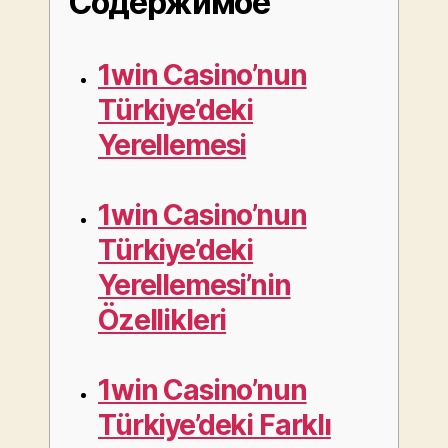
Содержимое
1win Casino’nun
Türkiye’deki
Yerellemesi
1win Casino’nun
Türkiye’deki
Yerellemesi’nin
Özellikleri
1win Casino’nun
Türkiye’deki Farklı