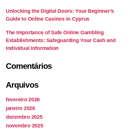
Unlocking the Digital Doors: Your Beginner’s
Guide to Online Casinos in Cyprus
The Importance of Safe Online Gambling
Establishments: Safeguarding Your Cash and
Individual Information
Comentários
Arquivos
fevereiro 2026
janeiro 2026
dezembro 2025
novembro 2025