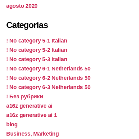
agosto 2020
Categorias
! No category 5-1 Italian
! No category 5-2 Italian
! No category 5-3 Italian
! No category 6-1 Netherlands 50
! No category 6-2 Netherlands 50
! No category 6-3 Netherlands 50
! Без рубрики
a16z generative ai
a16z generative ai 1
blog
Business, Marketing