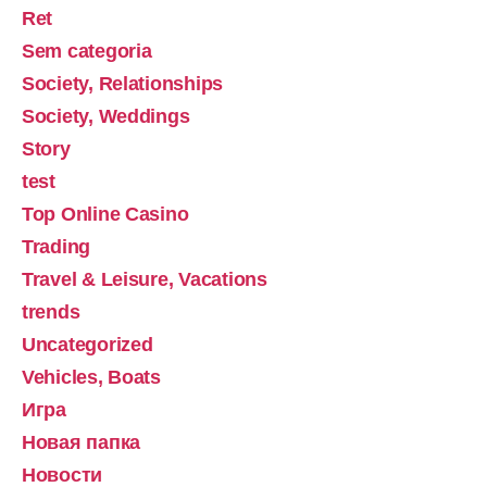
Ret
Sem categoria
Society, Relationships
Society, Weddings
Story
test
Top Online Casino
Trading
Travel & Leisure, Vacations
trends
Uncategorized
Vehicles, Boats
Игра
Новая папка
Новости