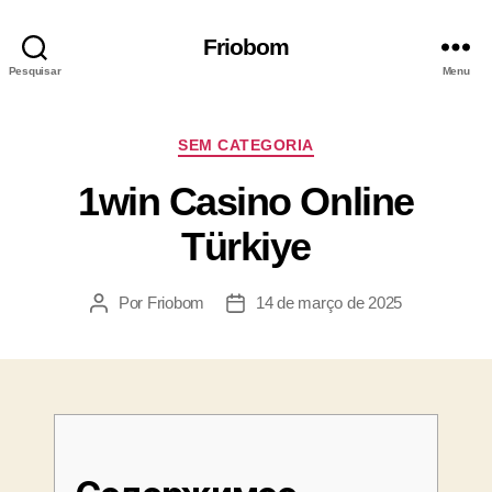
Friobom
Pesquisar
Menu
SEM CATEGORIA
1win Casino Online
Türkiye
Por
Friobom
14 de março de 2025