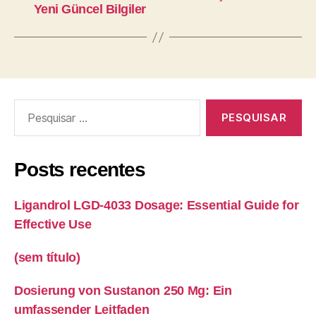
Yeni Güncel Bilgiler
Posts recentes
Ligandrol LGD-4033 Dosage: Essential Guide for
Effective Use
(sem título)
Dosierung von Sustanon 250 Mg: Ein
umfassender Leitfaden