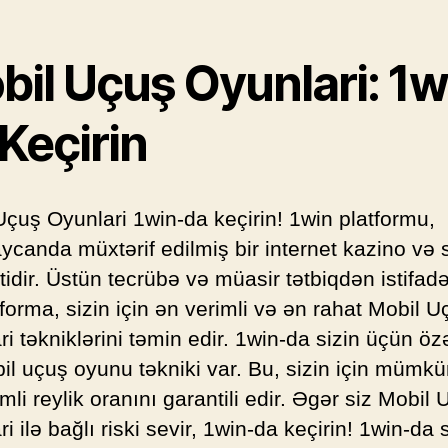
bil Uçuş Oyunlari: 1w
Keçirin
Uçuş Oyunlari 1win-da keçirin! 1win platformu,
ycanda müxtərif edilmiş bir internet kazino və 
tidir. Üstün tecrübə və müasir tətbiqdən istifad
forma, sizin için ən verimli və ən rahat Mobil U
i təkniklərini təmin edir. 1win-da sizin üçün özəl
bil uçuş oyunu təkniki var. Bu, sizin için mümkü
mli reylik oranını garantili edir. Əgər siz Mobil
i ilə bağlı riski sevir, 1win-da keçirin! 1win-da 