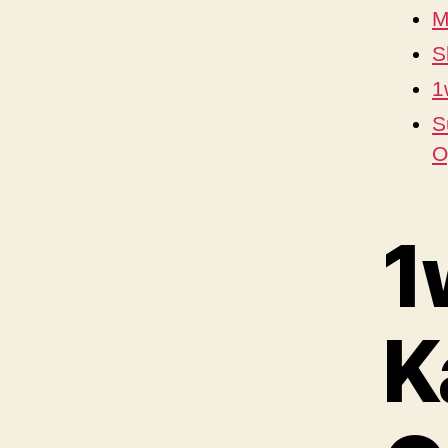
M
S
1
S
O
1
K