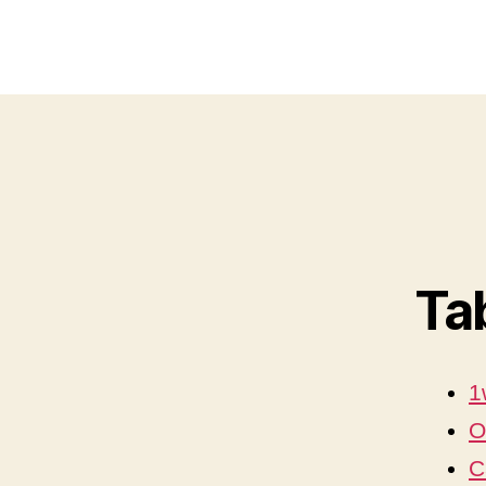
Ta
1
O
C