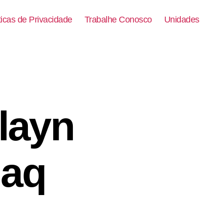
ticas de Privacidade
Trabalhe Conosco
Unidades
layn
maq