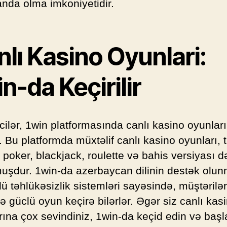
nda olma imkoniyetidir.
lı Kasino Oyunlari:
n-da Keçirilir
cilər, 1win platformasında canlı kasino oyunları
r. Bu platformda müxtəlif canlı kasino oyunları, t
 poker, blackjack, roulette və bahis versiyası d
uşdur. 1win-da azerbaycan dilinin destək olun
lü təhlükəsizlik sistemləri sayəsində, müştərilə
ə güclü oyun keçirə bilərlər. Əgər siz canlı kas
rına çox sevindiniz, 1win-da keçid edin və başl