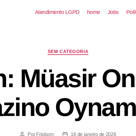
Atendimento LGPD
home
Jobs
Polí
SEM CATEGORIA
n: Müasir On
zino Oyna
Por
Friobom
16 de janeiro de 2026