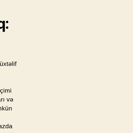
q:
xtəlif
çimi
arı və
ümkün
hazda