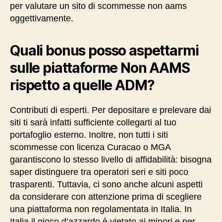
per valutare un sito di scommesse non aams
oggettivamente.
Quali bonus posso aspettarmi
sulle piattaforme Non AAMS
rispetto a quelle ADM?
Contributi di esperti. Per depositare e prelevare dai
siti ti sarà infatti sufficiente collegarti al tuo
portafoglio esterno. Inoltre, non tutti i siti
scommesse con licenza Curacao o MGA
garantiscono lo stesso livello di affidabilità: bisogna
saper distinguere tra operatori seri e siti poco
trasparenti. Tuttavia, ci sono anche alcuni aspetti
da considerare con attenzione prima di scegliere
una piattaforma non regolamentata in Italia. In
Italia il gioco d’azzardo è vietato ai minori e per