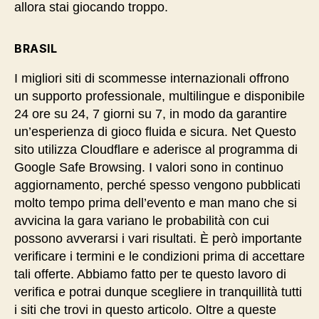
allora stai giocando troppo.
BRASIL
I migliori siti di scommesse internazionali offrono
un supporto professionale, multilingue e disponibile
24 ore su 24, 7 giorni su 7, in modo da garantire
un’esperienza di gioco fluida e sicura. Net Questo
sito utilizza Cloudflare e aderisce al programma di
Google Safe Browsing. I valori sono in continuo
aggiornamento, perché spesso vengono pubblicati
molto tempo prima dell’evento e man mano che si
avvicina la gara variano le probabilità con cui
possono avverarsi i vari risultati. È però importante
verificare i termini e le condizioni prima di accettare
tali offerte. Abbiamo fatto per te questo lavoro di
verifica e potrai dunque scegliere in tranquillità tutti
i siti che trovi in questo articolo. Oltre a queste