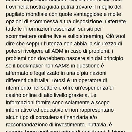
trovi nella nostra guida potrai trovare il meglio del
pugilato mondiale con quote vantaggiose e molte
opzioni di scommessa a tua disposizione. Otterrete
tutte le informazioni essenziali sui siti per
scommettere online live e sullo streaming. Ciò vuol
dire che seppur l’utenza non abbia la sicurezza di
potersi rivolgere all’ADM in caso di problemi, i
problemi non dovrebbero nascere sin dal principio
se il bookmaker non AAMS in questione è
affermato e legalizzato in una o più nazioni
differenti dall’Italia. Totosì è un operatore di
riferimento nel settore e offre un’esperienza di
casinò online di alto livello grazie a. Le
informazioni fornite sono solamente a scopo
informativo ed educativo e non rappresentano
alcun tipo di consulenza finanziaria e/o
raccomandazione di investimento. Tuttavia, è
sempre bene verificare prima di registrarsi. Il bingo