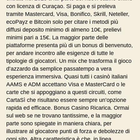
con licenza di Curaçao. Si paga e si preleva
tramite Mastercard, Visa, Bonifico, Skrill, Neteller,
ecoPayz e Bitcoin solo per citare i metodi più
diffusi deposito minimo di almeno 10€, prelievi
minimi pari a 15€. La maggior parte delle
piattaforme presenta più di un bonus di benvenuto,
per andare incontro alle esigenze di tutte le
tipologie di giocatori. Un mix che trasforma il gioco
d’azzardo da semplice passatempo a vera
esperienza immersiva. Quasi tutti i casinò italiani
AAMS e ADM accettano Visa e MasterCard o le
carte che si appoggiano a questi circuiti, come
CartaSì che risultano essere sempre un’opzione
rapida ed efficace. Bonus Casino Ricarica. Ormai
sul web se ne trovano tantissime, e la maggior
parte sono spiegate in maniera chiara, per
illustrare al giocatore punti di forza e debolezze di
ogni sito. Altra caratteristica è che, in linea