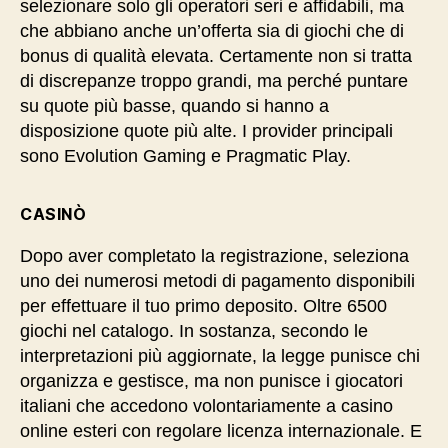
selezionare solo gli operatori seri e affidabili, ma
che abbiano anche un’offerta sia di giochi che di
bonus di qualità elevata. Certamente non si tratta
di discrepanze troppo grandi, ma perché puntare
su quote più basse, quando si hanno a
disposizione quote più alte. I provider principali
sono Evolution Gaming e Pragmatic Play.
CASINÒ
Dopo aver completato la registrazione, seleziona
uno dei numerosi metodi di pagamento disponibili
per effettuare il tuo primo deposito. Oltre 6500
giochi nel catalogo. In sostanza, secondo le
interpretazioni più aggiornate, la legge punisce chi
organizza e gestisce, ma non punisce i giocatori
italiani che accedono volontariamente a casino
online esteri con regolare licenza internazionale. E