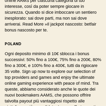
online AAMS per ciascuna categoria di tuo
interesse, così da poter sempre giocare in
sicurezza. Quando si dice imboccare un sentiero
inesplorato: sai dove parti, ma non sai dove
arriverai. Read More »Il jackpot nascosto: betfair
bonus nascosto per te.
POLAND
Ogni deposito minimo di 10€ sblocca i bonus
successivi: 50% fino a 100€, 75% fino a 200€, 80%
fino a 300€, e 100% fino a 400€, tutti da rigiocare
35 volte. Sign up now to explore our selection of
top providers and games and enjoy the ultimate
online gaming experience with peace of mind. Tra
queste, abbiamo considerato anche le quote dei
nuovi bookmakers AAMS, che possono offrire
talvolta payout più vantaggiosi rispetto alle