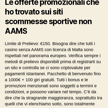
Le offerte promozionali che
ho trovato sui siti
scommesse sportive non
AAMS
Limite di Prelievo: €150. Bisogna dire che tutti i
casino senza AAMS con licenza di Malta sono
rispettati nel panorama europeo. Verifica sempre i
metodi di prelievo disponibili prima di registrarti su
un sito e controlla se ci sono criptovalute per
pagamenti istantanei. Pacchetto di benvenuto fino
a 1000€ + 100 giri gratuiti. Tutti i bonus e le
promozioni menzionati sono soggetti a termini e
condizioni, e possono variare nel tempo. C’è da
dire che la stragrande maggioranza, soprattutto tra
quelli che vi elenchiamo sotto, sono totalmente