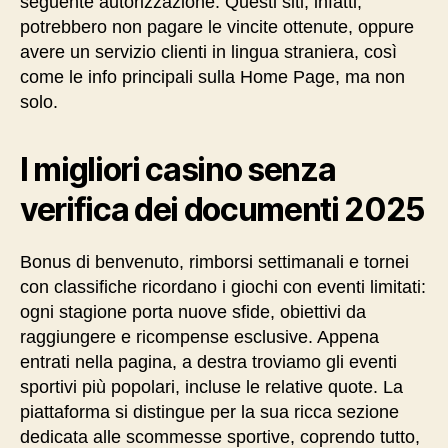
seguente autorizzazione. Questi siti, infatti,
potrebbero non pagare le vincite ottenute, oppure
avere un servizio clienti in lingua straniera, così
come le info principali sulla Home Page, ma non
solo.
I migliori casino senza
verifica dei documenti 2025
Bonus di benvenuto, rimborsi settimanali e tornei
con classifiche ricordano i giochi con eventi limitati:
ogni stagione porta nuove sfide, obiettivi da
raggiungere e ricompense esclusive. Appena
entrati nella pagina, a destra troviamo gli eventi
sportivi più popolari, incluse le relative quote. La
piattaforma si distingue per la sua ricca sezione
dedicata alle scommesse sportive, coprendo tutto,