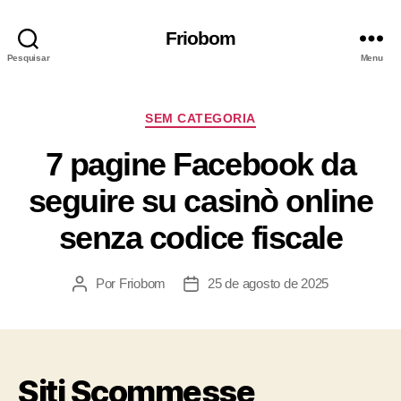
Friobom
Pesquisar
Menu
SEM CATEGORIA
7 pagine Facebook da
seguire su casinò online
senza codice fiscale
Por
Friobom
25 de agosto de 2025
Siti Scommesse