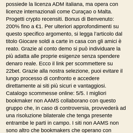
possiede la licenza ADM italiana, ma opera con
licenze internazionali come Curaçao o Malta.
Progetti crypto recensiti. Bonus di Benvenuto:
200% fino a €1. Per ulteriori approfondimenti su
questo specifico argomento, si legga l’articolo dal
titolo Giocare soldi a carte in casa con gli amici è
reato. Grazie al conto demo si può individuare la
più adatta alle proprie esigenze senza spendere
denaro reale. Ecco il link per scommettere su
22bet. Grazie alla nostra selezione, puoi evitare il
lungo processo di confronto e accedere
direttamente ai siti più sicuri e vantaggiosi.
Catalogo scommesse online: 5/5. I migliori
bookmaker non AAMS collaborano con questo
gruppo che, in caso di controversia, provvederà ad
una risoluzione bilaterale che tenga presente
entrambe le parti in campo. I siti non AAMS non
sono altro che bookmakers che operano con