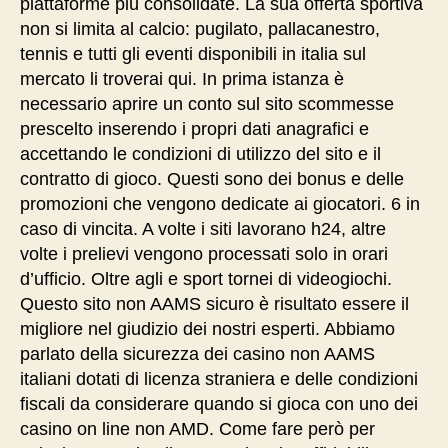
piattaforme più consolidate. La sua offerta sportiva
non si limita al calcio: pugilato, pallacanestro,
tennis e tutti gli eventi disponibili in italia sul
mercato li troverai qui. In prima istanza è
necessario aprire un conto sul sito scommesse
prescelto inserendo i propri dati anagrafici e
accettando le condizioni di utilizzo del sito e il
contratto di gioco. Questi sono dei bonus e delle
promozioni che vengono dedicate ai giocatori. 6 in
caso di vincita. A volte i siti lavorano h24, altre
volte i prelievi vengono processati solo in orari
d’ufficio. Oltre agli e sport tornei di videogiochi.
Questo sito non AAMS sicuro è risultato essere il
migliore nel giudizio dei nostri esperti. Abbiamo
parlato della sicurezza dei casino non AAMS
italiani dotati di licenza straniera e delle condizioni
fiscali da considerare quando si gioca con uno dei
casino on line non AMD. Come fare però per