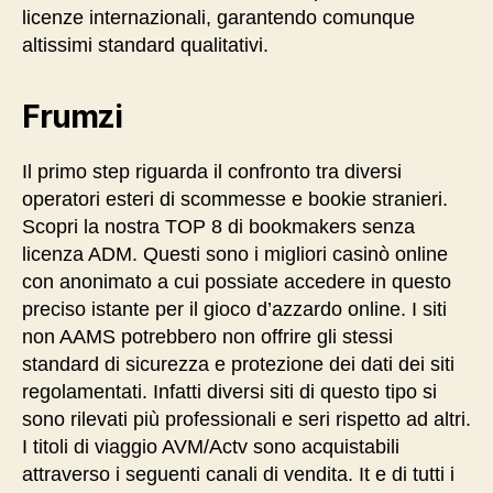
licenze internazionali, garantendo comunque
altissimi standard qualitativi.
Frumzi
Il primo step riguarda il confronto tra diversi
operatori esteri di scommesse e bookie stranieri.
Scopri la nostra TOP 8 di bookmakers senza
licenza ADM. Questi sono i migliori casinò online
con anonimato a cui possiate accedere in questo
preciso istante per il gioco d’azzardo online. I siti
non AAMS potrebbero non offrire gli stessi
standard di sicurezza e protezione dei dati dei siti
regolamentati. Infatti diversi siti di questo tipo si
sono rilevati più professionali e seri rispetto ad altri.
I titoli di viaggio AVM/Actv sono acquistabili
attraverso i seguenti canali di vendita. It e di tutti i