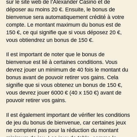
sur le site web de l’Alexander Casino et de
déposer au moins 20 €. Ensuite, le bonus de
bienvenue sera automatiquement crédité à votre
compte. Le montant maximum du bonus est de
150 €, ce qui signifie que si vous déposez 20 €,
vous obtiendrez un bonus de 150 €.
Il est important de noter que le bonus de
bienvenue est lié à certaines conditions. Vous
devrez jouer un minimum de 40 fois le montant du
bonus avant de pouvoir retirer vos gains. Cela
signifie que si vous obtenez un bonus de 150 €,
vous devrez jouer 6000 € (40 x 150 €) avant de
pouvoir retirer vos gains.
Il est également important de vérifier les conditions
de jeu du bonus de bienvenue, car certaines jeux
ne comptent pas pour la réduction du montant