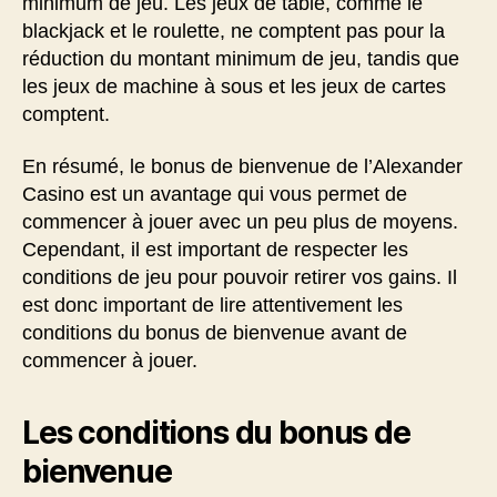
minimum de jeu. Les jeux de table, comme le
blackjack et le roulette, ne comptent pas pour la
réduction du montant minimum de jeu, tandis que
les jeux de machine à sous et les jeux de cartes
comptent.
En résumé, le bonus de bienvenue de l’Alexander
Casino est un avantage qui vous permet de
commencer à jouer avec un peu plus de moyens.
Cependant, il est important de respecter les
conditions de jeu pour pouvoir retirer vos gains. Il
est donc important de lire attentivement les
conditions du bonus de bienvenue avant de
commencer à jouer.
Les conditions du bonus de
bienvenue