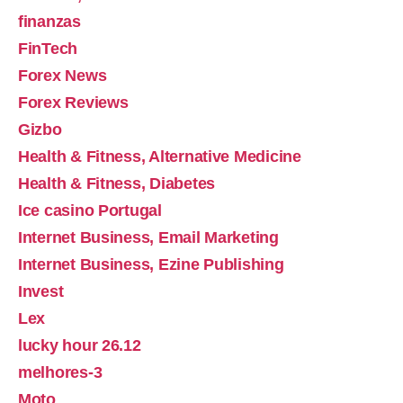
finanzas
FinTech
Forex News
Forex Reviews
Gizbo
Health & Fitness, Alternative Medicine
Health & Fitness, Diabetes
Ice casino Portugal
Internet Business, Email Marketing
Internet Business, Ezine Publishing
Invest
Lex
lucky hour 26.12
melhores-3
Moto