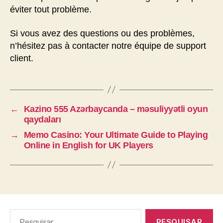
éviter tout problème.
Si vous avez des questions ou des problèmes,
n’hésitez pas à contacter notre équipe de support
client.
←
Kazino 555 Azərbaycanda – məsuliyyətli oyun
qaydaları
→
Memo Casino: Your Ultimate Guide to Playing
Online in English for UK Players