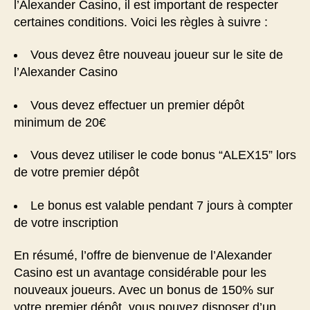
l’Alexander Casino, il est important de respecter
certaines conditions. Voici les règles à suivre :
Vous devez être nouveau joueur sur le site de
l’Alexander Casino
Vous devez effectuer un premier dépôt
minimum de 20€
Vous devez utiliser le code bonus “ALEX15” lors
de votre premier dépôt
Le bonus est valable pendant 7 jours à compter
de votre inscription
En résumé, l’offre de bienvenue de l’Alexander
Casino est un avantage considérable pour les
nouveaux joueurs. Avec un bonus de 150% sur
votre premier dépôt, vous pouvez disposer d’un