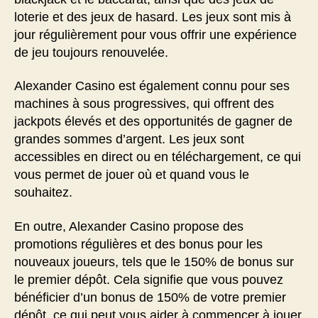
loterie et des jeux de hasard. Les jeux sont mis à
jour régulièrement pour vous offrir une expérience
de jeu toujours renouvelée.
Alexander Casino est également connu pour ses
machines à sous progressives, qui offrent des
jackpots élevés et des opportunités de gagner de
grandes sommes d’argent. Les jeux sont
accessibles en direct ou en téléchargement, ce qui
vous permet de jouer où et quand vous le
souhaitez.
En outre, Alexander Casino propose des
promotions régulières et des bonus pour les
nouveaux joueurs, tels que le 150% de bonus sur
le premier dépôt. Cela signifie que vous pouvez
bénéficier d’un bonus de 150% de votre premier
dépôt, ce qui peut vous aider à commencer à jouer