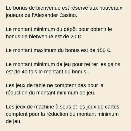
Le bonus de bienvenue est réservé aux nouveaux
joueurs de l’Alexander Casino.
Le montant minimum du dépôt pour obtenir le
bonus de bienvenue est de 20 €.
Le montant maximum du bonus est de 150 €.
Le montant minimum de jeu pour retirer les gains
est de 40 fois le montant du bonus.
Les jeux de table ne comptent pas pour la
réduction du montant minimum de jeu.
Les jeux de machine à sous et les jeux de cartes
comptent pour la réduction du montant minimum
de jeu.