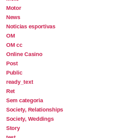
Motor
News
Noticias esportivas
OM
OM cc
Online Casino
Post
Public
ready_text
Ret
Sem categoria
Society, Relationships
Society, Weddings
Story
test