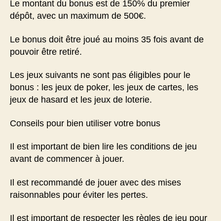
Le montant du bonus est de 150% du premier
dépôt, avec un maximum de 500€.
Le bonus doit être joué au moins 35 fois avant de
pouvoir être retiré.
Les jeux suivants ne sont pas éligibles pour le
bonus : les jeux de poker, les jeux de cartes, les
jeux de hasard et les jeux de loterie.
Conseils pour bien utiliser votre bonus
Il est important de bien lire les conditions de jeu
avant de commencer à jouer.
Il est recommandé de jouer avec des mises
raisonnables pour éviter les pertes.
Il est important de respecter les règles de jeu pour