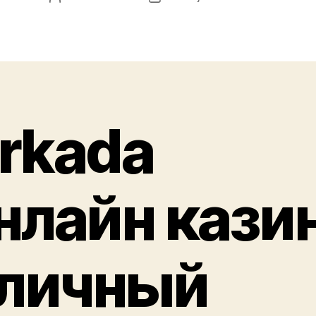
rkada
нлайн кази
 личный