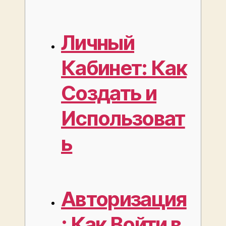
Личный
Кабинет: Как
Создать и
Использоват
ь
Авторизация
: Как Войти в