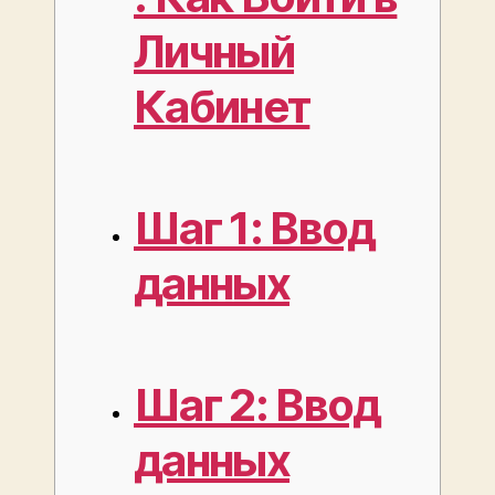
Личный
Кабинет
Шаг 1: Ввод
данных
Шаг 2: Ввод
данных