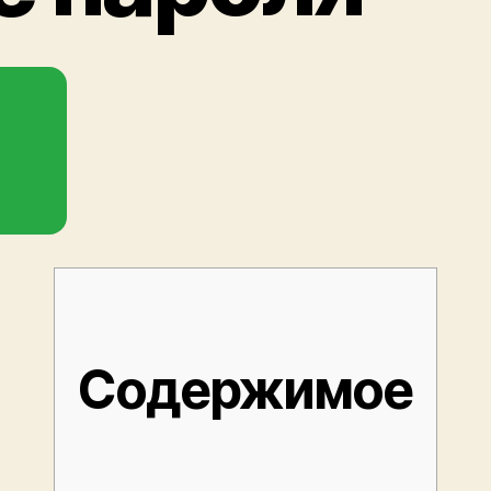
Содержимое