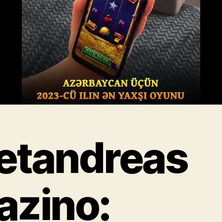
etandreas
azino: