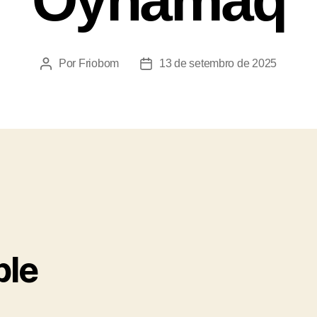
Por
Friobom
13 de setembro de 2025
ble