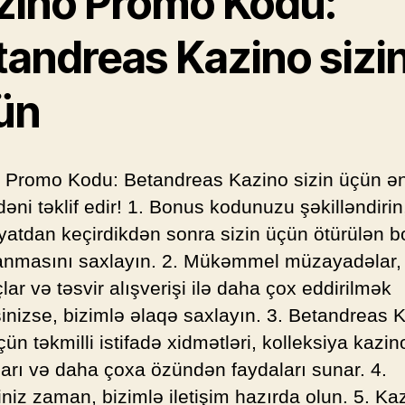
zino Promo Kodu:
tandreas Kazino sizi
ün
 Promo Kodu: Betandreas Kazino sizin üçün ə
dəni təklif edir! 1. Bonus kodunuzu şəkilləndirin
yatdan keçirdikdən sonra sizin üçün ötürülən 
anmasını saxlayın. 2. Mükəmmel müzayadəlar,
ar və təsvir alışverişi ilə daha çox eddirilmək
sinizse, bizimlə əlaqə saxlayın. 3. Betandreas 
çün təkmilli istifadə xidmətləri, kolleksiya kazin
ları və daha çoxa özündən faydaları sunar. 4.
iniz zaman, bizimlə iletişim hazırda olun. 5. Ka