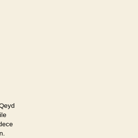
 Qeyd
ile
adece
n.