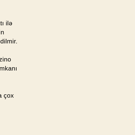
ı ilə
in
dilmir.
zino
imkanı
a çox