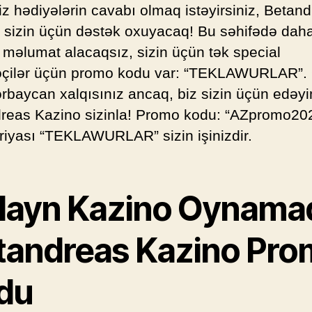
iz hədiyələrin cavabı olmaq istəyirsiniz, Betan
 sizin üçün dəstək oxuyacaq! Bu səhifədə dah
ı məlumat alacaqsız, sizin üçün tək special
dəçilər üçün promo kodu var: “TEKLAWURLAR”.
ərbaycan xalqısınız ancaq, biz sizin üçün edəyi
reas Kazino sizinla! Promo kodu: “AZpromo20
riyası “TEKLAWURLAR” sizin işinizdir.
layn Kazino Oynama
tandreas Kazino Pr
du