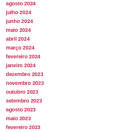
agosto 2024
julho 2024
junho 2024
maio 2024
abril 2024
março 2024
fevereiro 2024
janeiro 2024
dezembro 2023
novembro 2023
outubro 2023
setembro 2023
agosto 2023
maio 2023
fevereiro 2023