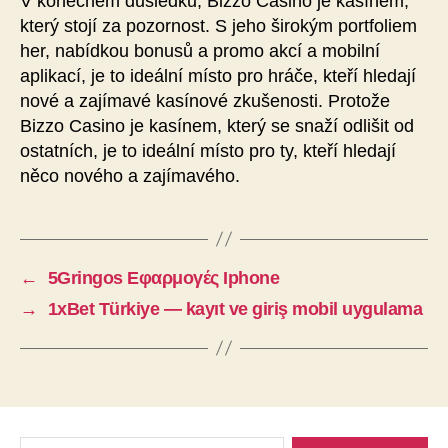
V konečném důsledku, Bizzo Casino je kasínem,
který stojí za pozornost. S jeho širokým portfoliem
her, nabídkou bonusů a promo akcí a mobilní
aplikací, je to ideální místo pro hráče, kteří hledají
nové a zajímavé kasínové zkušenosti. Protože
Bizzo Casino je kasínem, který se snaží odlišit od
ostatních, je to ideální místo pro ty, kteří hledají
něco nového a zajímavého.
←
5Gringos Εφαρμογές Iphone
→
1xBet Türkiye — kayıt ve giriş mobil uygulama