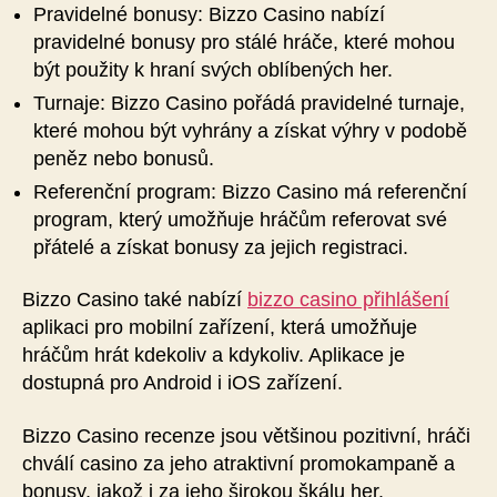
Pravidelné bonusy: Bizzo Casino nabízí
pravidelné bonusy pro stálé hráče, které mohou
být použity k hraní svých oblíbených her.
Turnaje: Bizzo Casino pořádá pravidelné turnaje,
které mohou být vyhrány a získat výhry v podobě
peněz nebo bonusů.
Referenční program: Bizzo Casino má referenční
program, který umožňuje hráčům referovat své
přátelé a získat bonusy za jejich registraci.
Bizzo Casino také nabízí
bizzo casino přihlášení
aplikaci pro mobilní zařízení, která umožňuje
hráčům hrát kdekoliv a kdykoliv. Aplikace je
dostupná pro Android i iOS zařízení.
Bizzo Casino recenze jsou většinou pozitivní, hráči
chválí casino za jeho atraktivní promokampaně a
bonusy, jakož i za jeho širokou škálu her.