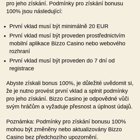
pro jeho získání. Podmínky pro získání bonusu
100% jsou následující:
První vklad musí být minimálně 20 EUR
První vklad musí být proveden prostřednictvím
mobilní aplikace Bizzo Casino nebo webového
rozhraní
První vklad musí být proveden do 7 dní od
registrace
Abyste získali bonus 100%, je důležité uvědomit si,
že je nutno provést první vklad a splnit podmínky
pro jeho získání. Bizzo Casino je odpovědné vůči
svým hráčům a vyžaduje přesnost a úplnost údajů.
Poznámka: Podmínky pro získání bonusu 100%
mohou být změněny nebo aktualizovány Bizzo
Casino bez předchozího upozornění.