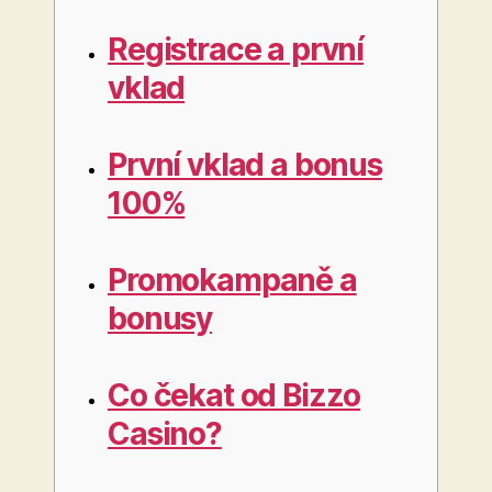
Registrace a první
vklad
První vklad a bonus
100%
Promokampaně a
bonusy
Co čekat od Bizzo
Casino?