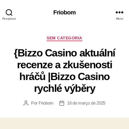
Friobom
Pesquisar
Menu
SEM CATEGORIA
{Bizzo Casino aktuální
recenze a zkušenosti
hráčů |Bizzo Casino
rychlé výběry
Por
Friobom
16 de março de 2025