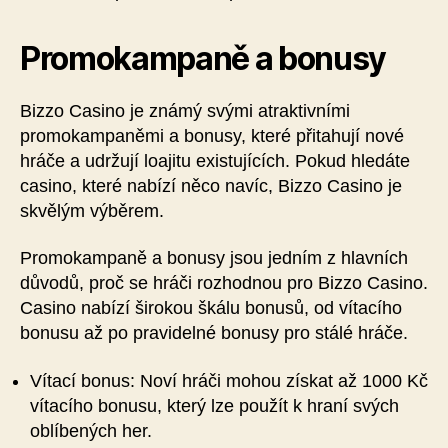
Promokampaně a bonusy
Bizzo Casino je známý svými atraktivními
promokampaněmi a bonusy, které přitahují nové
hráče a udržují loajitu existujících. Pokud hledáte
casino, které nabízí něco navíc, Bizzo Casino je
skvělým výběrem.
Promokampaně a bonusy jsou jedním z hlavních
důvodů, proč se hráči rozhodnou pro Bizzo Casino.
Casino nabízí širokou škálu bonusů, od vítacího
bonusu až po pravidelné bonusy pro stálé hráče.
Vítací bonus: Noví hráči mohou získat až 1000 Kč
vítacího bonusu, který lze použít k hraní svých
oblíbených her.