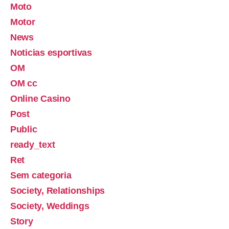
Moto
Motor
News
Noticias esportivas
OM
OM cc
Online Casino
Post
Public
ready_text
Ret
Sem categoria
Society, Relationships
Society, Weddings
Story