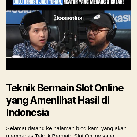
Teknik Bermain Slot Online
yang Amenlihat Hasil di
Indonesia
Selamat datang ke halaman blog kami yang akan
membahas Teknik Bermain Slot Online yang