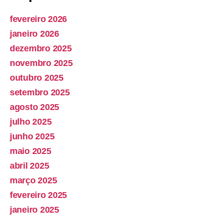
fevereiro 2026
janeiro 2026
dezembro 2025
novembro 2025
outubro 2025
setembro 2025
agosto 2025
julho 2025
junho 2025
maio 2025
abril 2025
março 2025
fevereiro 2025
janeiro 2025