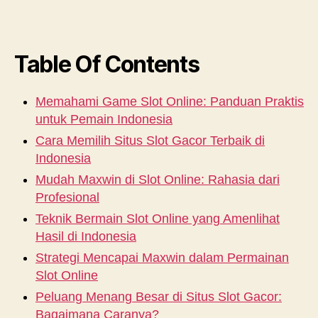
Table Of Contents
Memahami Game Slot Online: Panduan Praktis
untuk Pemain Indonesia
Cara Memilih Situs Slot Gacor Terbaik di
Indonesia
Mudah Maxwin di Slot Online: Rahasia dari
Profesional
Teknik Bermain Slot Online yang Amenlihat
Hasil di Indonesia
Strategi Mencapai Maxwin dalam Permainan
Slot Online
Peluang Menang Besar di Situs Slot Gacor:
Bagaimana Caranya?