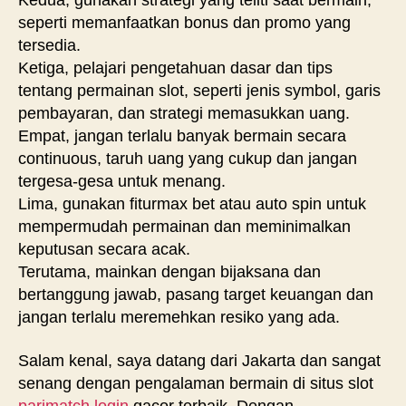
Kedua, gunakan strategi yang teliti saat bermain,
seperti memanfaatkan bonus dan promo yang
tersedia.
Ketiga, pelajari pengetahuan dasar dan tips
tentang permainan slot, seperti jenis symbol, garis
pembayaran, dan strategi memasukkan uang.
Empat, jangan terlalu banyak bermain secara
continuous, taruh uang yang cukup dan jangan
tergesa-gesa untuk menang.
Lima, gunakan fiturmax bet atau auto spin untuk
mempermudah permainan dan meminimalkan
keputusan secara acak.
Terutama, mainkan dengan bijaksana dan
bertanggung jawab, pasang target keuangan dan
jangan terlalu meremehkan resiko yang ada.
Salam kenal, saya datang dari Jakarta dan sangat
senang dengan pengalaman bermain di situs slot
parimatch login
gacor terbaik. Dengan