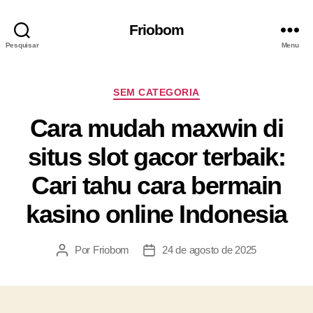
Friobom
Pesquisar
Menu
SEM CATEGORIA
Cara mudah maxwin di
situs slot gacor terbaik:
Cari tahu cara bermain
kasino online Indonesia
Por
Friobom
24 de agosto de 2025