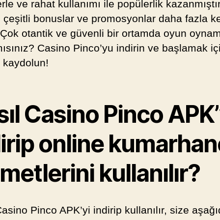
erle ve rahat kullanımı ile popülerlik kazanmıştır
, çeşitli bonuslar ve promosyonlar daha fazla ke
r. Çok otantik ve güvenli bir ortamda oyun oyna
mısınız? Casino Pinco’yu indirin ve başlamak iç
kaydolun!
ıl Casino Pinco APK’
dirip online kumarhan
metlerini kullanılır?
asino Pinco APK’yi indirip kullanılır, size aşağ