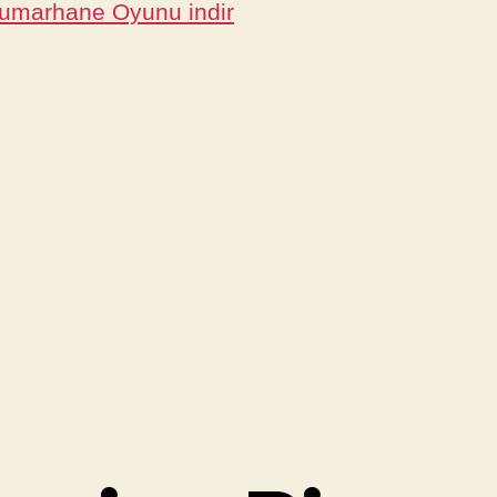
umarhane Oyunu indir