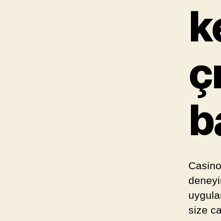
k
ç
b
Casino
deneyi
uygula
size ca