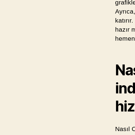
grafikl
Ayrıca
katırı
hazır 
hemen 
Nas
in
hiz
Nasıl C