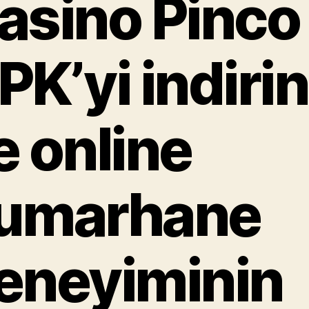
asino Pinco
PK’yi indirin
e online
umarhane
eneyiminin