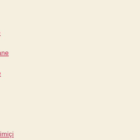
e
ane
e
imiçi