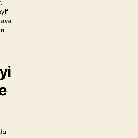
.
yif
maya
in
yi
e
ıda