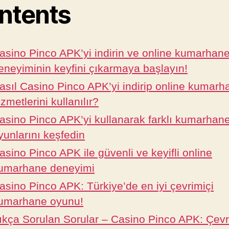
ntents
asino Pinco APK’yi indirin ve online kumarhan
eneyiminin keyfini çıkarmaya başlayın!
asıl Casino Pinco APK’yi indirip online kumarh
izmetlerini kullanılır?
asino Pinco APK’yi kullanarak farklı kumarhan
yunlarını keşfedin
asino Pinco APK ile güvenli ve keyifli online
umarhane deneyimi
asino Pinco APK: Türkiye’de en iyi çevrimiçi
umarhane oyunu!
ıkça Sorulan Sorular – Casino Pinco APK: Çevr