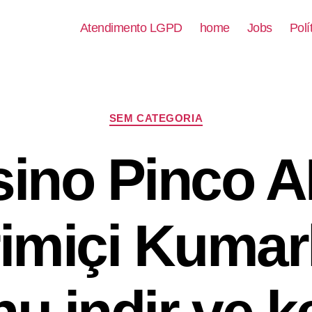
Atendimento LGPD
home
Jobs
Polí
SEM CATEGORIA
ino Pinco 
imiçi Kuma
u indir ve ke