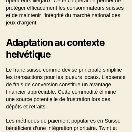
opérateurs illégaux. Cette coopération permet de
protéger efficacement les consommateurs suisses
et de maintenir l’intégrité du marché national des
jeux d’argent.
Adaptation au contexte
helvétique
Le franc suisse comme devise principale simplifie
les transactions pour les joueurs locaux. L’absence
de frais de conversion constitue un avantage
financier appréciable. Cette commodité élimine
une source potentielle de frustration lors des
dépôts et retraits.
Les méthodes de paiement populaires en Suisse
bénéficient d’une intégration prioritaire. Twint et