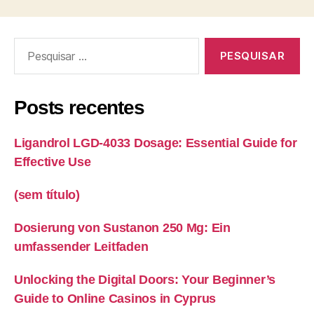
Posts recentes
Ligandrol LGD-4033 Dosage: Essential Guide for
Effective Use
(sem título)
Dosierung von Sustanon 250 Mg: Ein
umfassender Leitfaden
Unlocking the Digital Doors: Your Beginner’s
Guide to Online Casinos in Cyprus