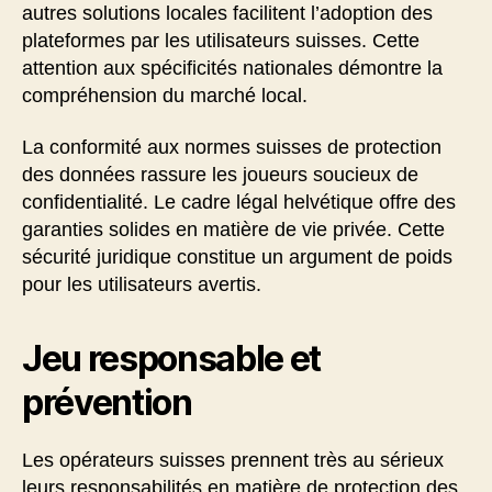
autres solutions locales facilitent l’adoption des
plateformes par les utilisateurs suisses. Cette
attention aux spécificités nationales démontre la
compréhension du marché local.
La conformité aux normes suisses de protection
des données rassure les joueurs soucieux de
confidentialité. Le cadre légal helvétique offre des
garanties solides en matière de vie privée. Cette
sécurité juridique constitue un argument de poids
pour les utilisateurs avertis.
Jeu responsable et
prévention
Les opérateurs suisses prennent très au sérieux
leurs responsabilités en matière de protection des