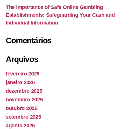
The Importance of Safe Online Gambling
Establishments: Safeguarding Your Cash and
Individual Information
Comentários
Arquivos
fevereiro 2026
janeiro 2026
dezembro 2025
novembro 2025
outubro 2025
setembro 2025
agosto 2025