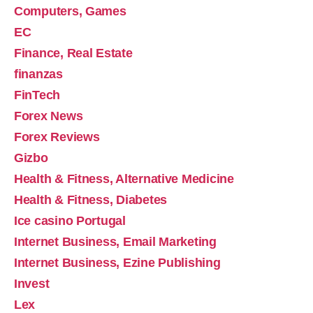
Computers, Games
EC
Finance, Real Estate
finanzas
FinTech
Forex News
Forex Reviews
Gizbo
Health & Fitness, Alternative Medicine
Health & Fitness, Diabetes
Ice casino Portugal
Internet Business, Email Marketing
Internet Business, Ezine Publishing
Invest
Lex