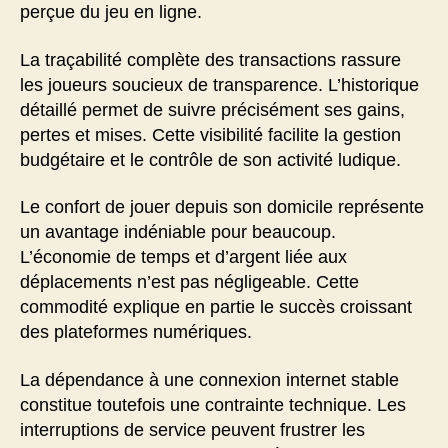
perçue du jeu en ligne.
La traçabilité complète des transactions rassure
les joueurs soucieux de transparence. L’historique
détaillé permet de suivre précisément ses gains,
pertes et mises. Cette visibilité facilite la gestion
budgétaire et le contrôle de son activité ludique.
Le confort de jouer depuis son domicile représente
un avantage indéniable pour beaucoup.
L’économie de temps et d’argent liée aux
déplacements n’est pas négligeable. Cette
commodité explique en partie le succès croissant
des plateformes numériques.
La dépendance à une connexion internet stable
constitue toutefois une contrainte technique. Les
interruptions de service peuvent frustrer les