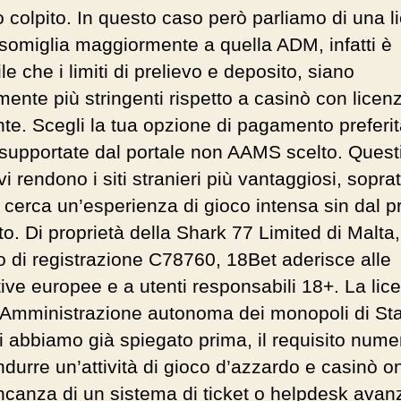
o colpito. In questo caso però parliamo di una l
somiglia maggiormente a quella ADM, infatti è
le che i limiti di prelievo e deposito, siano
ente più stringenti rispetto a casinò con licen
nte. Scegli la tua opzione di pagamento preferit
 supportate dal portale non AAMS scelto. Quest
vi rendono i siti stranieri più vantaggiosi, soprat
i cerca un’esperienza di gioco intensa sin dal p
o. Di proprietà della Shark 77 Limited di Malta
 di registrazione C78760, 18Bet aderisce alle
ive europee e a utenti responsabili 18+. La lic
mministrazione autonoma dei monopoli di Sta
i abbiamo già spiegato prima, il requisito num
durre un’attività di gioco d’azzardo e casinò on
canza di un sistema di ticket o helpdesk avanz