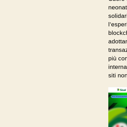
neonati
solidar
l’esper
blockc
adottan
transa
più com
interna
siti n