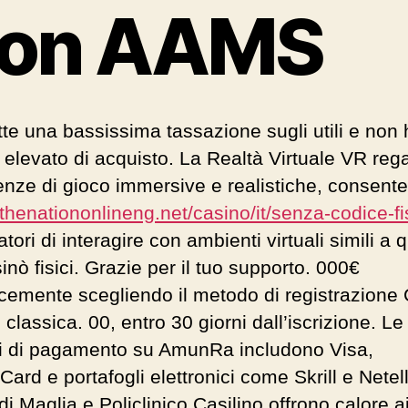
on AAMS
te una bassissima tassazione sugli utili e non
 elevato di acquisto. La Realtà Virtuale VR reg
enze di gioco immersive e realistiche, consent
/thenationonlineng.net/casino/it/senza-codice-fi
atori di interagire con ambienti virtuali simili a q
inò fisici. Grazie per il tuo supporto. 000€
cemente scegliendo il metodo di registrazione 
classica. 00, entro 30 giorni dall’iscrizione. Le
i di pagamento su AmunRa includono Visa,
ard e portafogli elettronici come Skrill e Netell
i Maglia e Policlinico Casilino offrono calore a