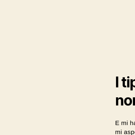
I t
no
E mi h
mi asp