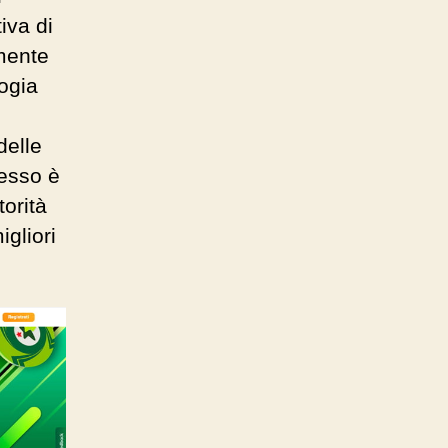
iva di
lmente
logia
i
delle
cesso è
torità
igliori