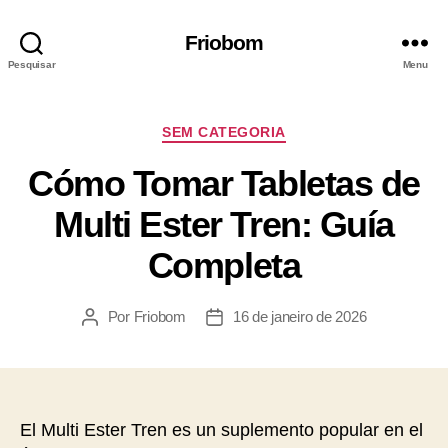
Friobom
Pesquisar
Menu
SEM CATEGORIA
Cómo Tomar Tabletas de
Multi Ester Tren: Guía
Completa
Por
Friobom
16 de janeiro de 2026
El Multi Ester Tren es un suplemento popular en el