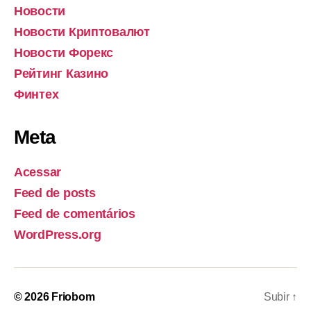
Новости
Новости Криптовалют
Новости Форекс
Рейтинг Казино
Финтех
Meta
Acessar
Feed de posts
Feed de comentários
WordPress.org
© 2026
Friobom
Subir
↑