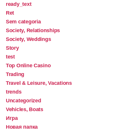
ready_text
Ret
Sem categoria
Society, Relationships
Society, Weddings
Story
test
Top Online Casino
Trading
Travel & Leisure, Vacations
trends
Uncategorized
Vehicles, Boats
Игра
Новая папка