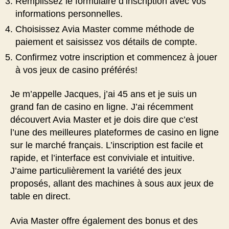
Remplissez le formulaire d’inscription avec vos
informations personnelles.
Choisissez Avia Master comme méthode de
paiement et saisissez vos détails de compte.
Confirmez votre inscription et commencez à jouer
à vos jeux de casino préférés!
Je m’appelle Jacques, j’ai 45 ans et je suis un
grand fan de casino en ligne. J’ai récemment
découvert Avia Master et je dois dire que c’est
l’une des meilleures plateformes de casino en ligne
sur le marché français. L’inscription est facile et
rapide, et l’interface est conviviale et intuitive.
J’aime particulièrement la variété des jeux
proposés, allant des machines à sous aux jeux de
table en direct.
Avia Master offre également des bonus et des