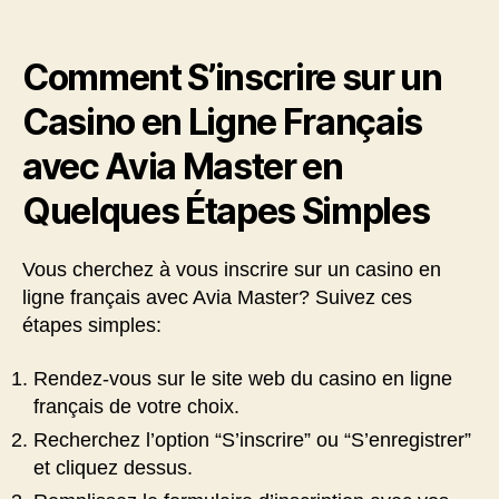
Comment S’inscrire sur un
Casino en Ligne Français
avec Avia Master en
Quelques Étapes Simples
Vous cherchez à vous inscrire sur un casino en
ligne français avec Avia Master? Suivez ces
étapes simples:
Rendez-vous sur le site web du casino en ligne
français de votre choix.
Recherchez l’option “S’inscrire” ou “S’enregistrer”
et cliquez dessus.