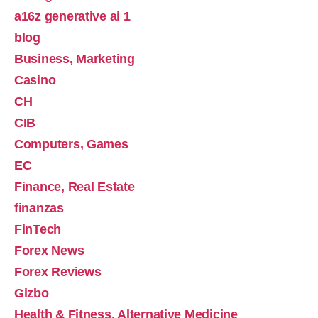
a16z generative ai 1
blog
Business, Marketing
Casino
CH
CIB
Computers, Games
EC
Finance, Real Estate
finanzas
FinTech
Forex News
Forex Reviews
Gizbo
Health & Fitness, Alternative Medicine