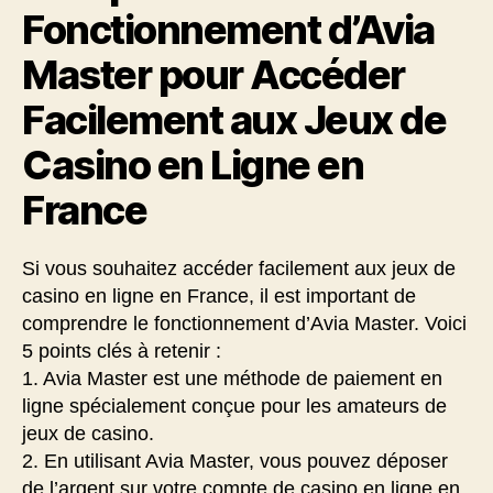
Fonctionnement d’Avia
Master pour Accéder
Facilement aux Jeux de
Casino en Ligne en
France
Si vous souhaitez accéder facilement aux jeux de
casino en ligne en France, il est important de
comprendre le fonctionnement d’Avia Master. Voici
5 points clés à retenir :
1. Avia Master est une méthode de paiement en
ligne spécialement conçue pour les amateurs de
jeux de casino.
2. En utilisant Avia Master, vous pouvez déposer
de l’argent sur votre compte de casino en ligne en