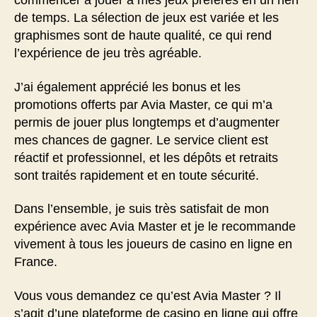
commencer à jouer à mes jeux préférés en un rien
de temps. La sélection de jeux est variée et les
graphismes sont de haute qualité, ce qui rend
l’expérience de jeu très agréable.
J’ai également apprécié les bonus et les
promotions offerts par Avia Master, ce qui m’a
permis de jouer plus longtemps et d’augmenter
mes chances de gagner. Le service client est
réactif et professionnel, et les dépôts et retraits
sont traités rapidement et en toute sécurité.
Dans l’ensemble, je suis très satisfait de mon
expérience avec Avia Master et je le recommande
vivement à tous les joueurs de casino en ligne en
France.
Vous vous demandez ce qu’est Avia Master ? Il
s’agit d’une plateforme de casino en ligne qui offre