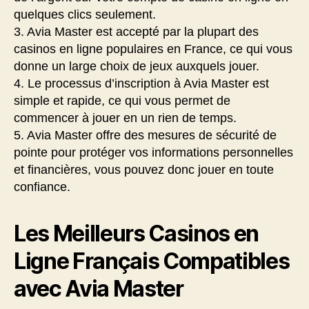
quelques clics seulement.
3. Avia Master est accepté par la plupart des
casinos en ligne populaires en France, ce qui vous
donne un large choix de jeux auxquels jouer.
4. Le processus d’inscription à Avia Master est
simple et rapide, ce qui vous permet de
commencer à jouer en un rien de temps.
5. Avia Master offre des mesures de sécurité de
pointe pour protéger vos informations personnelles
et financières, vous pouvez donc jouer en toute
confiance.
Les Meilleurs Casinos en
Ligne Français Compatibles
avec Avia Master