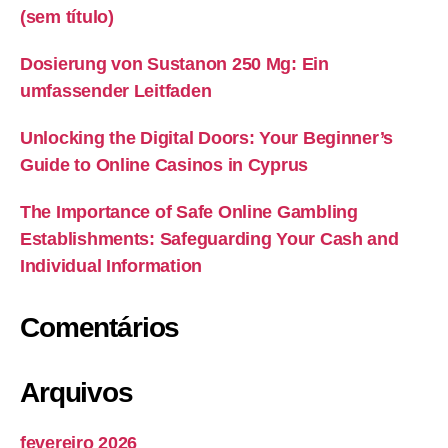
(sem título)
Dosierung von Sustanon 250 Mg: Ein
umfassender Leitfaden
Unlocking the Digital Doors: Your Beginner’s
Guide to Online Casinos in Cyprus
The Importance of Safe Online Gambling
Establishments: Safeguarding Your Cash and
Individual Information
Comentários
Arquivos
fevereiro 2026