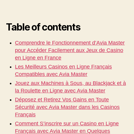
Table of contents
Comprendre le Fonctionnement d’Avia Master
pour Accéder Facilement aux Jeux de Casino
en Ligne en France
Les Meilleurs Casinos en Ligne Français
Compatibles avec Avia Master
Jouez aux Machines à Sous, au Blackjack et à
la Roulette en Ligne avec Avia Master
Déposez et Retirez Vos Gains en Toute
Sécurité avec Avia Master dans les Casinos
Français
Comment S’inscrire sur un Casino en Ligne
Français avec Avia Master en Quelques