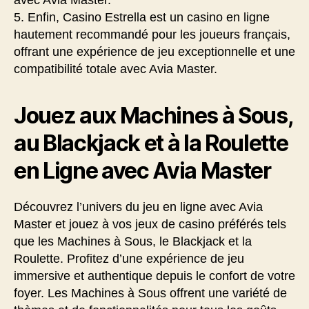
5. Enfin, Casino Estrella est un casino en ligne
hautement recommandé pour les joueurs français,
offrant une expérience de jeu exceptionnelle et une
compatibilité totale avec Avia Master.
Jouez aux Machines à Sous,
au Blackjack et à la Roulette
en Ligne avec Avia Master
Découvrez l’univers du jeu en ligne avec Avia
Master et jouez à vos jeux de casino préférés tels
que les Machines à Sous, le Blackjack et la
Roulette. Profitez d’une expérience de jeu
immersive et authentique depuis le confort de votre
foyer. Les Machines à Sous offrent une variété de