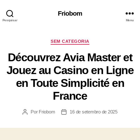
Friobom
Pesquisar
Menu
SEM CATEGORIA
Découvrez Avia Master et
Jouez au Casino en Ligne
en Toute Simplicité en
France
Por
Friobom
16 de setembro de 2025