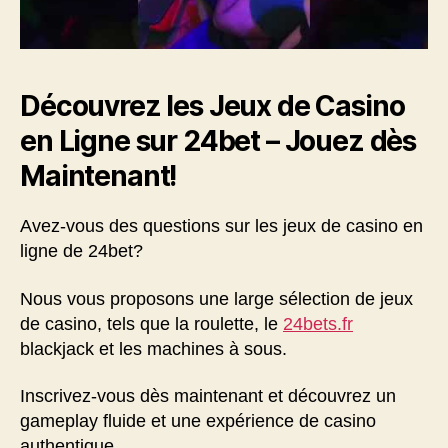
Découvrez les Jeux de Casino
en Ligne sur 24bet – Jouez dès
Maintenant!
Avez-vous des questions sur les jeux de casino en
ligne de 24bet?
Nous vous proposons une large sélection de jeux
de casino, tels que la roulette, le
24bets.fr
blackjack et les machines à sous.
Inscrivez-vous dès maintenant et découvrez un
gameplay fluide et une expérience de casino
authentique.