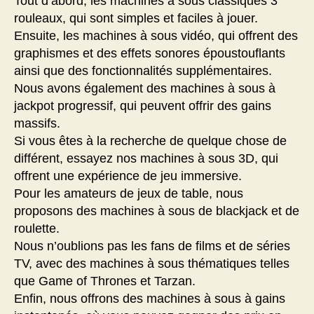
Tout d’abord, les machines à sous classiques 3
rouleaux, qui sont simples et faciles à jouer.
Ensuite, les machines à sous vidéo, qui offrent des
graphismes et des effets sonores époustouflants
ainsi que des fonctionnalités supplémentaires.
Nous avons également des machines à sous à
jackpot progressif, qui peuvent offrir des gains
massifs.
Si vous êtes à la recherche de quelque chose de
différent, essayez nos machines à sous 3D, qui
offrent une expérience de jeu immersive.
Pour les amateurs de jeux de table, nous
proposons des machines à sous de blackjack et de
roulette.
Nous n’oublions pas les fans de films et de séries
TV, avec des machines à sous thématiques telles
que Game of Thrones et Tarzan.
Enfin, nous offrons des machines à sous à gains