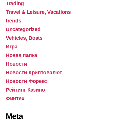
Trading
Travel & Leisure, Vacations
trends
Uncategorized
Vehicles, Boats
Игра
Новая папка
Новости
Новости Криптовалют
Новости Форекс
Рейтинг Казино
Финтех
Meta