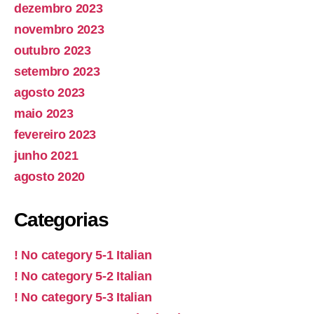
dezembro 2023
novembro 2023
outubro 2023
setembro 2023
agosto 2023
maio 2023
fevereiro 2023
junho 2021
agosto 2020
Categorias
! No category 5-1 Italian
! No category 5-2 Italian
! No category 5-3 Italian