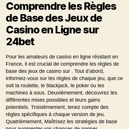
Comprendre les Règles
de Base des Jeux de
Casino en Ligne sur
24bet
Pour les amateurs de casino en ligne résidant en
France, il est crucial de comprendre les règles de
base des jeux de casino sur
. Tout d’abord,
informez-vous sur les règles de chaque jeu, que ce
soit la roulette, le blackjack, le poker ou les
machines à sous. Deuxièmement, découvrez les
différentes mises possibles et leurs gains
potentiels. Troisièmement, tenez compte des
règles spécifiques à chaque version de jeu.
Quatrièmement, Maîtrisez les stratégies de base
pour augmenter vos chances de gagner.