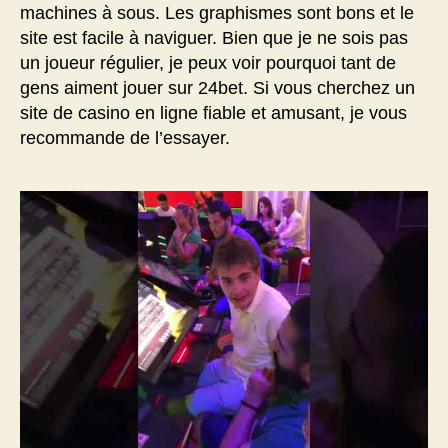
machines à sous. Les graphismes sont bons et le
site est facile à naviguer. Bien que je ne sois pas
un joueur régulier, je peux voir pourquoi tant de
gens aiment jouer sur 24bet. Si vous cherchez un
site de casino en ligne fiable et amusant, je vous
recommande de l’essayer.