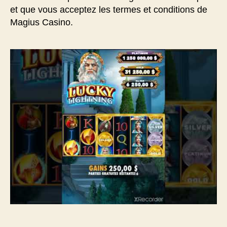
et que vous acceptez les termes et conditions de
Magius Casino.