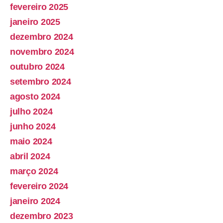
fevereiro 2025
janeiro 2025
dezembro 2024
novembro 2024
outubro 2024
setembro 2024
agosto 2024
julho 2024
junho 2024
maio 2024
abril 2024
março 2024
fevereiro 2024
janeiro 2024
dezembro 2023