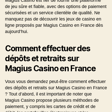
Magius Casino est fier de fournir une plateforme
de jeu sûre et fiable, avec des options de paiement
sécurisées et un service clientèle de qualité. Ne
manquez pas de découvrir les jeux de casino en
ligne proposés par Magius Casino en France dès
aujourd’hui.
Comment effectuer des
dépôts et retraits sur
Magius Casino en France
Vous vous demandez peut-être comment effectuer
des dépôts et retraits sur Magius Casino en France
? Tout d’abord, il est important de noter que
Magius Casino propose plusieurs méthodes de
paiement, y compris les cartes de crédit et de