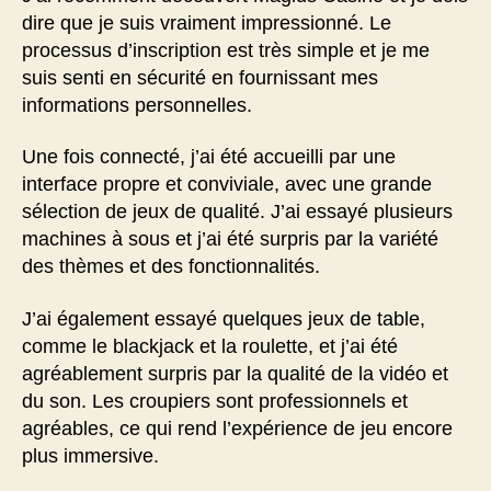
dire que je suis vraiment impressionné. Le
processus d’inscription est très simple et je me
suis senti en sécurité en fournissant mes
informations personnelles.
Une fois connecté, j’ai été accueilli par une
interface propre et conviviale, avec une grande
sélection de jeux de qualité. J’ai essayé plusieurs
machines à sous et j’ai été surpris par la variété
des thèmes et des fonctionnalités.
J’ai également essayé quelques jeux de table,
comme le blackjack et la roulette, et j’ai été
agréablement surpris par la qualité de la vidéo et
du son. Les croupiers sont professionnels et
agréables, ce qui rend l’expérience de jeu encore
plus immersive.