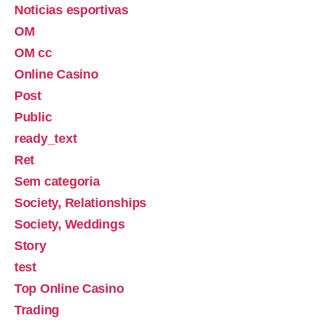
Noticias esportivas
OM
OM cc
Online Casino
Post
Public
ready_text
Ret
Sem categoria
Society, Relationships
Society, Weddings
Story
test
Top Online Casino
Trading