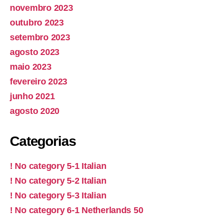
novembro 2023
outubro 2023
setembro 2023
agosto 2023
maio 2023
fevereiro 2023
junho 2021
agosto 2020
Categorias
! No category 5-1 Italian
! No category 5-2 Italian
! No category 5-3 Italian
! No category 6-1 Netherlands 50