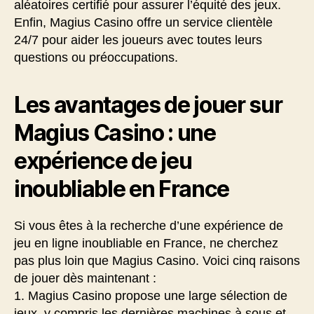
aléatoires certifié pour assurer l’équité des jeux.
Enfin, Magius Casino offre un service clientèle
24/7 pour aider les joueurs avec toutes leurs
questions ou préoccupations.
Les avantages de jouer sur
Magius Casino : une
expérience de jeu
inoubliable en France
Si vous êtes à la recherche d’une expérience de
jeu en ligne inoubliable en France, ne cherchez
pas plus loin que Magius Casino. Voici cinq raisons
de jouer dès maintenant :
1. Magius Casino propose une large sélection de
jeux, y compris les dernières machines à sous et