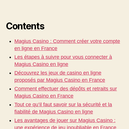
Contents
Magius Casino : Comment créer votre compte
en ligne en France
Les étapes à suivre pour vous connecter à
Magius Casino en ligne
Découvrez les jeux de casino en ligne
proposés par Magius Casino en France
Comment effectuer des dépôts et retraits sur
Magius Casino en France
Tout ce qu’il faut savoir sur la sécurité et la
fiabilité de Magius Casino en ligne
Les avantages de jouer sur Magius Casino :
une expérience de jeu inoubliable en France