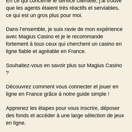
En ce qui concerne le service clientèle, j’ai trouvé
que les agents étaient très réactifs et serviables,
ce qui est un gros plus pour moi.
Dans l’ensemble, je suis ravie de mon expérience
avec Magius Casino et je le recommande
fortement à tous ceux qui cherchent un casino en
ligne fiable et agréable en France.
Souhaitez-vous en savoir plus sur Magius Casino
?
Découvrez comment vous connecter et jouer en
ligne en France grâce à notre guide simple !
Apprenez les étapes pour vous inscrire, déposer
des fonds et accéder à une large sélection de jeux
en ligne.