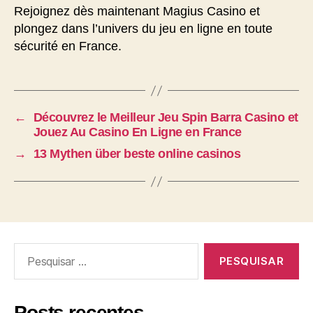
Rejoignez dès maintenant Magius Casino et
plongez dans l’univers du jeu en ligne en toute
sécurité en France.
←
Découvrez le Meilleur Jeu Spin Barra Casino et
Jouez Au Casino En Ligne en France
→
13 Mythen über beste online casinos
Posts recentes