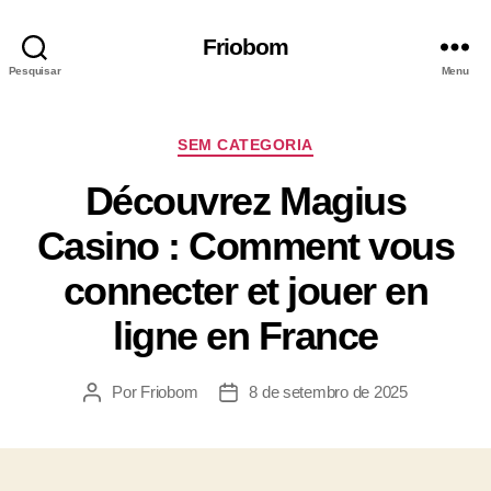
Friobom
Pesquisar
Menu
SEM CATEGORIA
Découvrez Magius
Casino : Comment vous
connecter et jouer en
ligne en France
Por
Friobom
8 de setembro de 2025