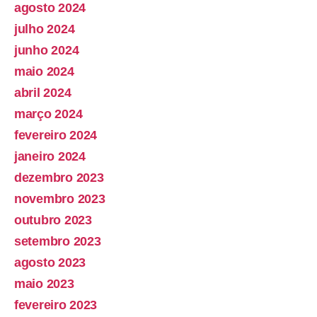
agosto 2024
julho 2024
junho 2024
maio 2024
abril 2024
março 2024
fevereiro 2024
janeiro 2024
dezembro 2023
novembro 2023
outubro 2023
setembro 2023
agosto 2023
maio 2023
fevereiro 2023