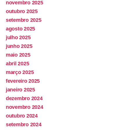
novembro 2025
outubro 2025
setembro 2025
agosto 2025
julho 2025
junho 2025
maio 2025
abril 2025
março 2025
fevereiro 2025
janeiro 2025
dezembro 2024
novembro 2024
outubro 2024
setembro 2024