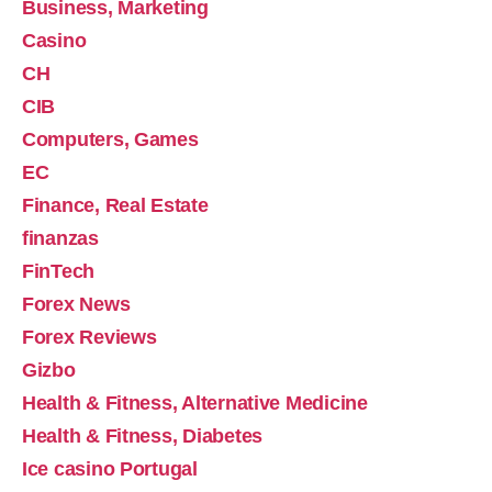
Business, Marketing
Casino
CH
CIB
Computers, Games
EC
Finance, Real Estate
finanzas
FinTech
Forex News
Forex Reviews
Gizbo
Health & Fitness, Alternative Medicine
Health & Fitness, Diabetes
Ice casino Portugal