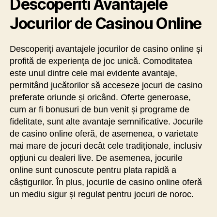
Descoperiti Avantajele
Jocurilor de Casinou Online
Descoperiți avantajele jocurilor de casino online și
profită de experiența de joc unică. Comoditatea
este unul dintre cele mai evidente avantaje,
permitând jucătorilor să acceseze jocuri de casino
preferate oriunde și oricând. Oferte generoase,
cum ar fi bonusuri de bun venit și programe de
fidelitate, sunt alte avantaje semnificative. Jocurile
de casino online oferă, de asemenea, o varietate
mai mare de jocuri decât cele tradiționale, inclusiv
opțiuni cu dealeri live. De asemenea, jocurile
online sunt cunoscute pentru plata rapidă a
câștigurilor. În plus, jocurile de casino online oferă
un mediu sigur și regulat pentru jocuri de noroc.