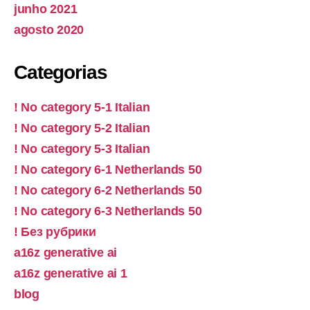
junho 2021
agosto 2020
Categorias
! No category 5-1 Italian
! No category 5-2 Italian
! No category 5-3 Italian
! No category 6-1 Netherlands 50
! No category 6-2 Netherlands 50
! No category 6-3 Netherlands 50
! Без рубрики
a16z generative ai
a16z generative ai 1
blog