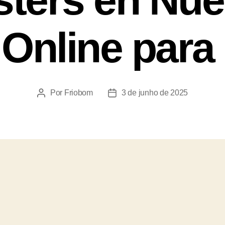
 Online para
Por
Friobom
3 de junho de 2025