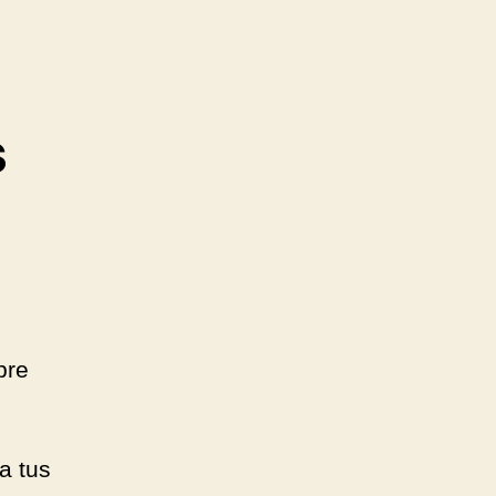
s
bre
a tus