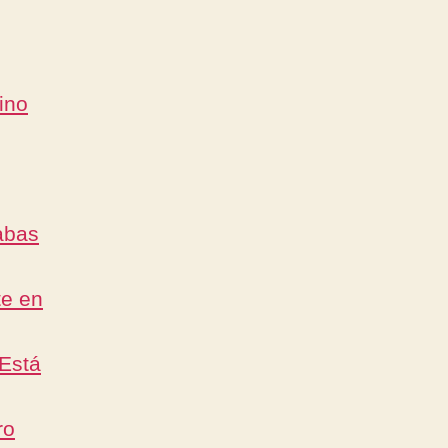
ino
abas
te en
 Está
ro