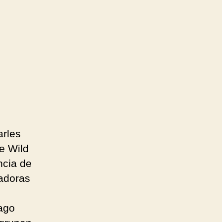
arles
e Wild
ncia de
vadoras
ago