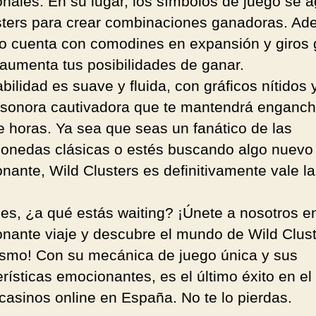
ionales. En su lugar, los símbolos de juego se 
sters para crear combinaciones ganadoras. Ad
go cuenta con comodines en expansión y giros g
 aumenta tus posibilidades de ganar.
bilidad es suave y fluida, con gráficos nítidos 
sonora cautivadora que te mantendrá enganc
e horas. Ya sea que seas un fanático de las
onedas clásicas o estés buscando algo nuevo
nante, Wild Clusters es definitivamente vale l
.
es, ¿a qué estás waiting? ¡Únete a nosotros e
nante viaje y descubre el mundo de Wild Clus
smo! Con su mecánica de juego única y sus
erísticas emocionantes, es el último éxito en e
 casinos online en España. No te lo pierdas.