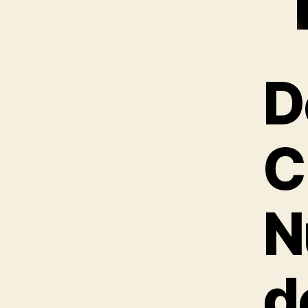
D
C
N
d