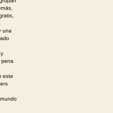
agrupan
emás,
ratis,
y una
hado
 y
a pena
n este
ters
l mundo