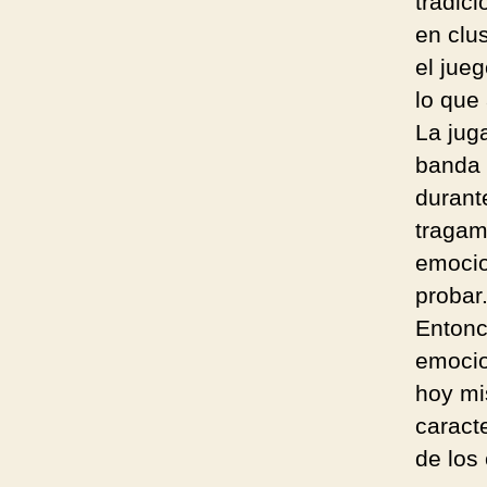
tradic
en clu
el jue
lo que
La juga
banda 
durant
tragam
emocio
probar
Entonc
emocio
hoy mi
caract
de los