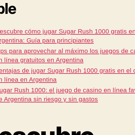
ble
escubre cómo jugar Sugar Rush 1000 gratis e
rgentina: Guía para principiantes
ips para aprovechar al máximo los juegos de c
n línea gratuitos en Argentina
entajas de jugar Sugar Rush 1000 gratis en el 
n línea en Argentina
ugar Rush 1000: el juego de casino en línea fa
e Argentina sin riesgo y sin gastos