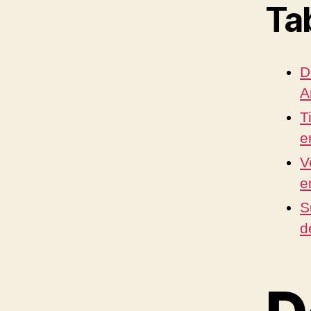
Ta
D
A
T
e
V
e
S
d