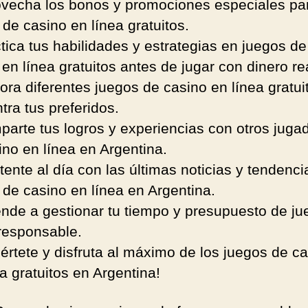
ovecha los bonos y promociones especiales pa
 de casino en línea gratuitos.
ctica tus habilidades y estrategias en juegos de
en línea gratuitos antes de jugar con dinero re
ora diferentes juegos de casino en línea gratui
tra tus preferidos.
parte tus logros y experiencias con otros juga
ino en línea en Argentina.
tente al día con las últimas noticias y tendenci
 de casino en línea en Argentina.
ende a gestionar tu tiempo y presupuesto de ju
responsable.
iértete y disfruta al máximo de los juegos de c
a gratuitos en Argentina!