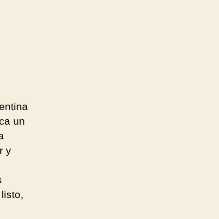
entina
sca un
a
r y
s
isto,