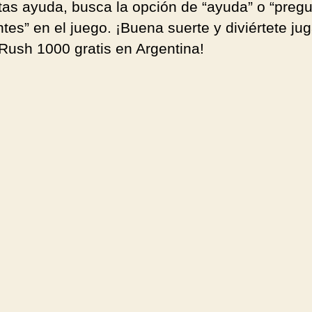
tas ayuda, busca la opción de “ayuda” o “preg
ntes” en el juego. ¡Buena suerte y diviértete ju
Rush 1000 gratis en Argentina!