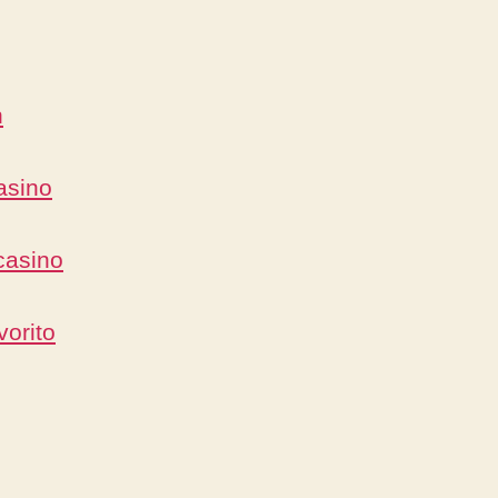
n
asino
casino
vorito