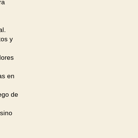
ra
al.
tos y
dores
as en
ego de
asino