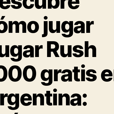
escubre
ómo jugar
ugar Rush
000 gratis 
rgentina: