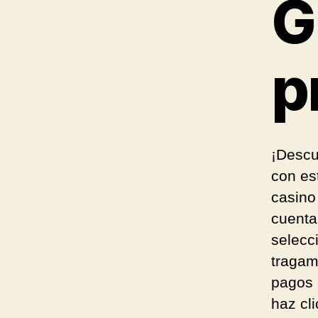
G
p
¡Descu
con es
casino
cuenta
selecc
tragam
pagos 
haz cli