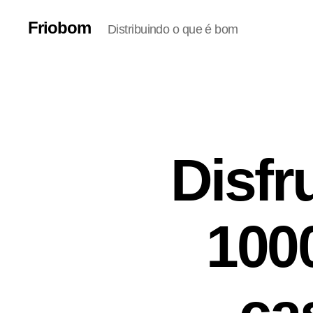
Friobom
Distribuindo o que é bom
Disfr
1000
ca