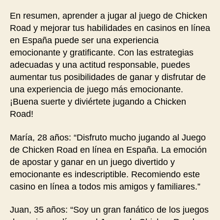
En resumen, aprender a jugar al juego de Chicken
Road y mejorar tus habilidades en casinos en línea
en España puede ser una experiencia
emocionante y gratificante. Con las estrategias
adecuadas y una actitud responsable, puedes
aumentar tus posibilidades de ganar y disfrutar de
una experiencia de juego más emocionante.
¡Buena suerte y diviértete jugando a Chicken
Road!
María, 28 años: “Disfruto mucho jugando al Juego
de Chicken Road en línea en España. La emoción
de apostar y ganar en un juego divertido y
emocionante es indescriptible. Recomiendo este
casino en línea a todos mis amigos y familiares.”
Juan, 35 años: “Soy un gran fanático de los juegos