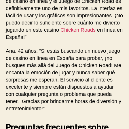
de casino en línea y el Juego de Chicken Road es
definitivamente uno de mis favoritos. La interfaz es
fácil de usar y los gráficos son impresionantes. ¡No
puedo decir lo suficiente sobre cuánto me divierto
jugando en este casino
Chicken Roads
en línea en
España!”
Ana, 42 años: “Si estás buscando un nuevo juego
de casino en línea en España para probar, ¡no
busques más allá del Juego de Chicken Road! Me
encanta la emoción de jugar y nunca saber qué
sorpresas me esperan. El servicio al cliente es
excelente y siempre están dispuestos a ayudar
con cualquier pregunta o problema que pueda
tener. ¡Gracias por brindarme horas de diversión y
entretenimiento!”
Preguntas frecuentes sobre