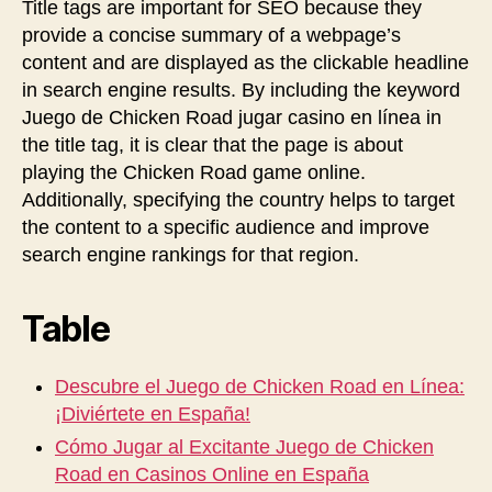
Title tags are important for SEO because they
provide a concise summary of a webpage’s
content and are displayed as the clickable headline
in search engine results. By including the keyword
Juego de Chicken Road jugar casino en línea in
the title tag, it is clear that the page is about
playing the Chicken Road game online.
Additionally, specifying the country helps to target
the content to a specific audience and improve
search engine rankings for that region.
Table
Descubre el Juego de Chicken Road en Línea:
¡Diviértete en España!
Cómo Jugar al Excitante Juego de Chicken
Road en Casinos Online en España