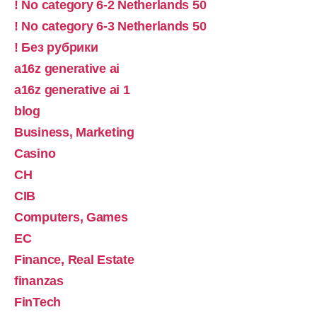
! No category 6-2 Netherlands 50
! No category 6-3 Netherlands 50
! Без рубрики
a16z generative ai
a16z generative ai 1
blog
Business, Marketing
Casino
CH
CIB
Computers, Games
EC
Finance, Real Estate
finanzas
FinTech