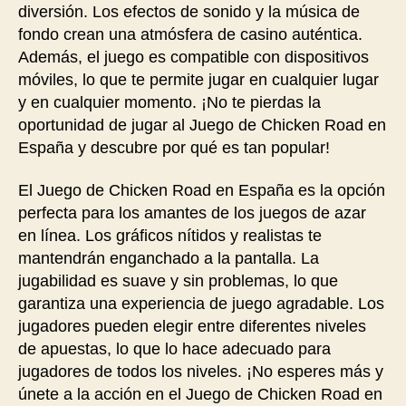
diversión. Los efectos de sonido y la música de
fondo crean una atmósfera de casino auténtica.
Además, el juego es compatible con dispositivos
móviles, lo que te permite jugar en cualquier lugar
y en cualquier momento. ¡No te pierdas la
oportunidad de jugar al Juego de Chicken Road en
España y descubre por qué es tan popular!
El Juego de Chicken Road en España es la opción
perfecta para los amantes de los juegos de azar
en línea. Los gráficos nítidos y realistas te
mantendrán enganchado a la pantalla. La
jugabilidad es suave y sin problemas, lo que
garantiza una experiencia de juego agradable. Los
jugadores pueden elegir entre diferentes niveles
de apuestas, lo que lo hace adecuado para
jugadores de todos los niveles. ¡No esperes más y
únete a la acción en el Juego de Chicken Road en