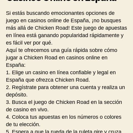
Si estás buscando emocionantes opciones de
juego en casinos online de España, ¡no busques
más allá de Chicken Road! Este juego de apuestas
en línea está ganando popularidad rápidamente y
es fácil ver por qué.
Aquí te ofrecemos una guía rápida sobre cómo
jugar a Chicken Road en casinos online en
España:
1. Elige un casino en línea confiable y legal en
España que ofrezca Chicken Road.
2. Regístrate para obtener una cuenta y realiza un
depósito.
3. Busca el juego de Chicken Road en la sección
de casino en vivo.
4. Coloca tus apuestas en los números o colores
de tu elección.
5. Espera a que la rueda de la ruleta gire y cruza