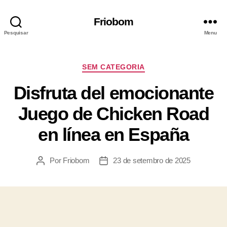
Friobom
Pesquisar
Menu
SEM CATEGORIA
Disfruta del emocionante
Juego de Chicken Road
en línea en España
Por
Friobom
23 de setembro de 2025