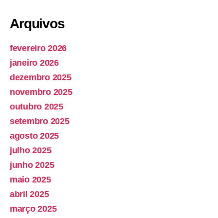
Arquivos
fevereiro 2026
janeiro 2026
dezembro 2025
novembro 2025
outubro 2025
setembro 2025
agosto 2025
julho 2025
junho 2025
maio 2025
abril 2025
março 2025