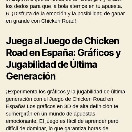
los dedos para que la bola aterrice en tu apuesta.
6. ¡Disfruta de la emoción y la posibilidad de ganar
en grande con Chicken Road!
Juega al Juego de Chicken
Road en España: Gráficos y
Jugabilidad de Última
Generación
¡Experimenta los gráficos y la jugabilidad de última
generación con el Juego de Chicken Road en
España! Los gráficos en 3D de alta definición te
sumergirán en un mundo de apuestas
emocionante. El juego es fácil de aprender pero
difícil de dominar, lo que garantiza horas de