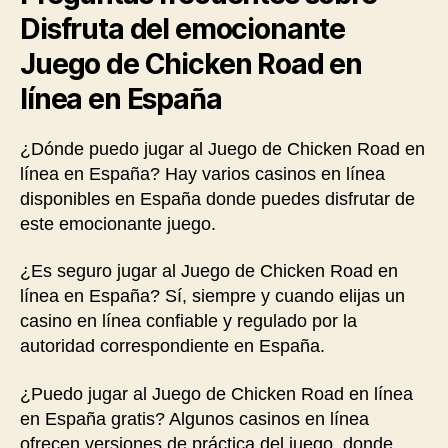
Disfruta del emocionante
Juego de Chicken Road en
línea en España
¿Dónde puedo jugar al Juego de Chicken Road en
línea en España? Hay varios casinos en línea
disponibles en España donde puedes disfrutar de
este emocionante juego.
¿Es seguro jugar al Juego de Chicken Road en
línea en España? Sí, siempre y cuando elijas un
casino en línea confiable y regulado por la
autoridad correspondiente en España.
¿Puedo jugar al Juego de Chicken Road en línea
en España gratis? Algunos casinos en línea
ofrecen versiones de práctica del juego, donde