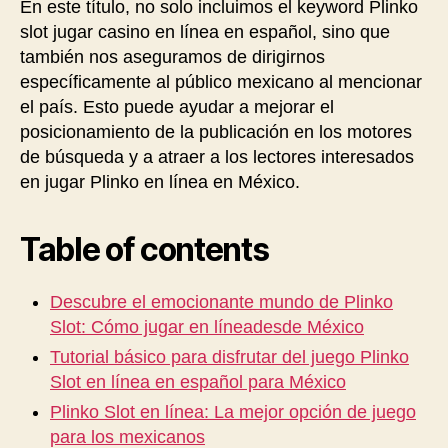
En este título, no solo incluimos el keyword Plinko
slot jugar casino en línea en español, sino que
también nos aseguramos de dirigirnos
específicamente al público mexicano al mencionar
el país. Esto puede ayudar a mejorar el
posicionamiento de la publicación en los motores
de búsqueda y a atraer a los lectores interesados
en jugar Plinko en línea en México.
Table of contents
Descubre el emocionante mundo de Plinko
Slot: Cómo jugar en líneadesde México
Tutorial básico para disfrutar del juego Plinko
Slot en línea en español para México
Plinko Slot en línea: La mejor opción de juego
para los mexicanos