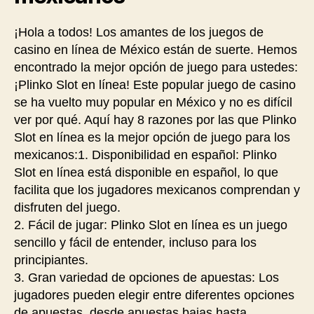
¡Hola a todos! Los amantes de los juegos de
casino en línea de México están de suerte. Hemos
encontrado la mejor opción de juego para ustedes:
¡Plinko Slot en línea! Este popular juego de casino
se ha vuelto muy popular en México y no es difícil
ver por qué. Aquí hay 8 razones por las que Plinko
Slot en línea es la mejor opción de juego para los
mexicanos:1. Disponibilidad en español: Plinko
Slot en línea está disponible en español, lo que
facilita que los jugadores mexicanos comprendan y
disfruten del juego.
2. Fácil de jugar: Plinko Slot en línea es un juego
sencillo y fácil de entender, incluso para los
principiantes.
3. Gran variedad de opciones de apuestas: Los
jugadores pueden elegir entre diferentes opciones
de apuestas, desde apuestas bajas hasta