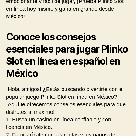
emocionante y fácil de jugar, ¡Prueba Plinko Slot
en línea hoy mismo y gana en grande desde
México!
Conoce los consejos
esenciales para jugar Plinko
Slot en línea en español en
México
¡Hola, amigos! ¿Estás buscando divertirte con el
popular juego Plinko Slot en línea en México?
¡Aquí te ofrecemos consejos esenciales para que
disfrutes al máximo!
1. Busca un casino en línea confiable y con
licencia en México.
2. Familiarízate con las reglas y los pagos de