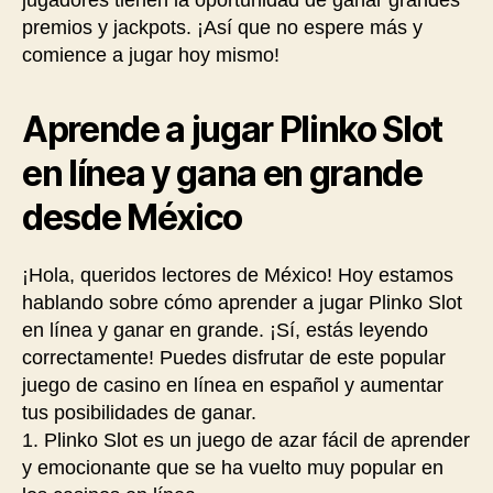
premios y jackpots. ¡Así que no espere más y
comience a jugar hoy mismo!
Aprende a jugar Plinko Slot
en línea y gana en grande
desde México
¡Hola, queridos lectores de México! Hoy estamos
hablando sobre cómo aprender a jugar Plinko Slot
en línea y ganar en grande. ¡Sí, estás leyendo
correctamente! Puedes disfrutar de este popular
juego de casino en línea en español y aumentar
tus posibilidades de ganar.
1. Plinko Slot es un juego de azar fácil de aprender
y emocionante que se ha vuelto muy popular en