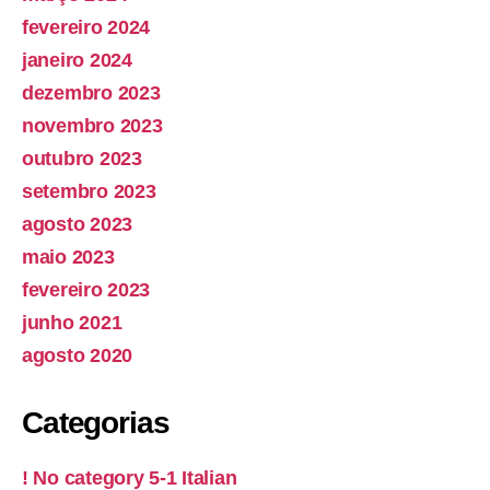
fevereiro 2024
janeiro 2024
dezembro 2023
novembro 2023
outubro 2023
setembro 2023
agosto 2023
maio 2023
fevereiro 2023
junho 2021
agosto 2020
Categorias
! No category 5-1 Italian