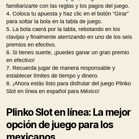
familiarizarte con las reglas y los pagos del juego.
4. Coloca tu apuesta y haz clic en el botón “Girar”
para soltar la bola en la tabla de juego.
5. La bola caerá por la tabla, rebotando en los
clavijas y finalmente aterrizando en uno de los seis
premios en efectivo.
6. Si tienes suerte, ¡puedes ganar un gran premio
en efectivo!
7. Recuerda jugar de manera responsable y
establecer límites de tiempo y dinero.
8. ¡Ahora estás listo para disfrutar del juego Plinko
Slot en línea en español para México!
Plinko Slot en línea: La mejor
opción de juego para los
mexicanos