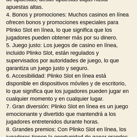
apuestas altas.
4. Bonos y promociones: Muchos casinos en línea
ofrecen bonos y promociones especiales para
Plinko Slot en línea, lo que significa que los
jugadores pueden obtener más por su dinero.
5. Juego justo: Los juegos de casino en línea,
incluido Plinko Slot, están regulados y
supervisados por autoridades de juego, lo que
garantiza un juego justo y seguro.
6. Accesibilidad: Plinko Slot en línea está
disponible en dispositivos móviles y de escritorio,
lo que significa que los jugadores pueden jugar en
cualquier momento y en cualquier lugar.
7. Gran diversión: Plinko Slot en línea es un juego
emocionante y divertido que mantendrá a los
jugadores entretenidos durante horas.
8. Grandes premios: Con Plinko Slot en línea, los
jugadores tienen la oportunidad de ganar grandes