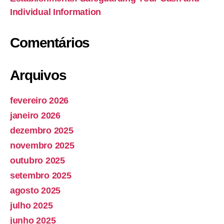
Individual Information
Comentários
Arquivos
fevereiro 2026
janeiro 2026
dezembro 2025
novembro 2025
outubro 2025
setembro 2025
agosto 2025
julho 2025
junho 2025