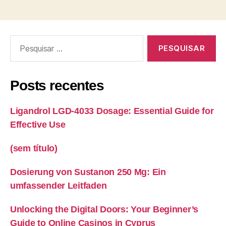
Posts recentes
Ligandrol LGD-4033 Dosage: Essential Guide for
Effective Use
(sem título)
Dosierung von Sustanon 250 Mg: Ein
umfassender Leitfaden
Unlocking the Digital Doors: Your Beginner’s
Guide to Online Casinos in Cyprus