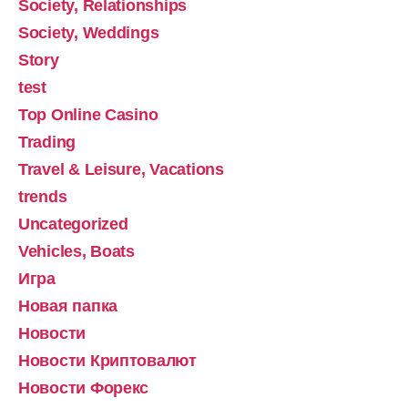
Society, Relationships
Society, Weddings
Story
test
Top Online Casino
Trading
Travel & Leisure, Vacations
trends
Uncategorized
Vehicles, Boats
Игра
Новая папка
Новости
Новости Криптовалют
Новости Форекс