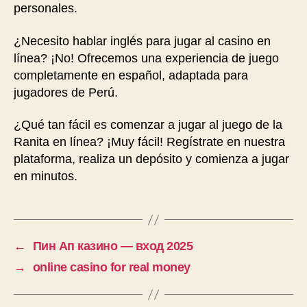
personales.
¿Necesito hablar inglés para jugar al casino en
línea? ¡No! Ofrecemos una experiencia de juego
completamente en español, adaptada para
jugadores de Perú.
¿Qué tan fácil es comenzar a jugar al juego de la
Ranita en línea? ¡Muy fácil! Regístrate en nuestra
plataforma, realiza un depósito y comienza a jugar
en minutos.
←
Пин Ап казино — вход 2025
→
online casino for real money