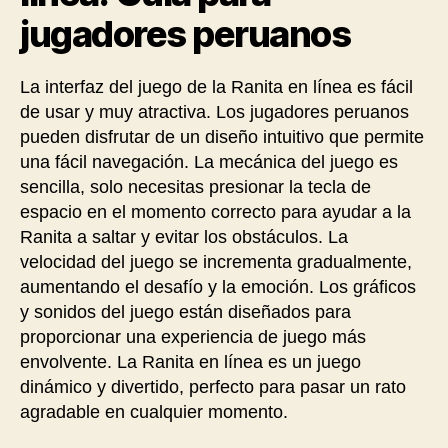
jugadores peruanos
La interfaz del juego de la Ranita en línea es fácil
de usar y muy atractiva. Los jugadores peruanos
pueden disfrutar de un diseño intuitivo que permite
una fácil navegación. La mecánica del juego es
sencilla, solo necesitas presionar la tecla de
espacio en el momento correcto para ayudar a la
Ranita a saltar y evitar los obstáculos. La
velocidad del juego se incrementa gradualmente,
aumentando el desafío y la emoción. Los gráficos
y sonidos del juego están diseñados para
proporcionar una experiencia de juego más
envolvente. La Ranita en línea es un juego
dinámico y divertido, perfecto para pasar un rato
agradable en cualquier momento.