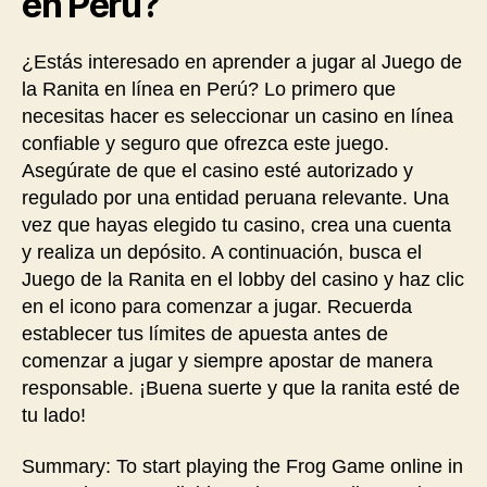
en Perú?
¿Estás interesado en aprender a jugar al Juego de
la Ranita en línea en Perú? Lo primero que
necesitas hacer es seleccionar un casino en línea
confiable y seguro que ofrezca este juego.
Asegúrate de que el casino esté autorizado y
regulado por una entidad peruana relevante. Una
vez que hayas elegido tu casino, crea una cuenta
y realiza un depósito. A continuación, busca el
Juego de la Ranita en el lobby del casino y haz clic
en el icono para comenzar a jugar. Recuerda
establecer tus límites de apuesta antes de
comenzar a jugar y siempre apostar de manera
responsable. ¡Buena suerte y que la ranita esté de
tu lado!
Summary: To start playing the Frog Game online in