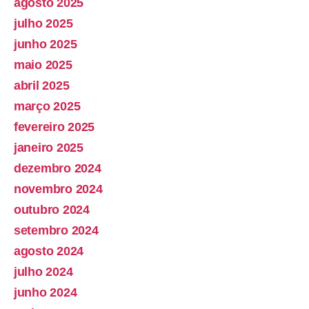
agosto 2025
julho 2025
junho 2025
maio 2025
abril 2025
março 2025
fevereiro 2025
janeiro 2025
dezembro 2024
novembro 2024
outubro 2024
setembro 2024
agosto 2024
julho 2024
junho 2024