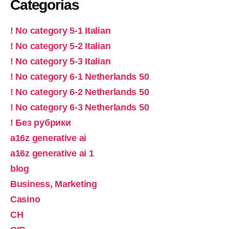
Categorias
! No category 5-1 Italian
! No category 5-2 Italian
! No category 5-3 Italian
! No category 6-1 Netherlands 50
! No category 6-2 Netherlands 50
! No category 6-3 Netherlands 50
! Без рубрики
a16z generative ai
a16z generative ai 1
blog
Business, Marketing
Casino
CH