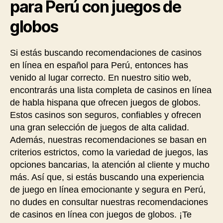
para Perú con juegos de
globos
Si estás buscando recomendaciones de casinos
en línea en español para Perú, entonces has
venido al lugar correcto. En nuestro sitio web,
encontrarás una lista completa de casinos en línea
de habla hispana que ofrecen juegos de globos.
Estos casinos son seguros, confiables y ofrecen
una gran selección de juegos de alta calidad.
Además, nuestras recomendaciones se basan en
criterios estrictos, como la variedad de juegos, las
opciones bancarias, la atención al cliente y mucho
más. Así que, si estás buscando una experiencia
de juego en línea emocionante y segura en Perú,
no dudes en consultar nuestras recomendaciones
de casinos en línea con juegos de globos. ¡Te