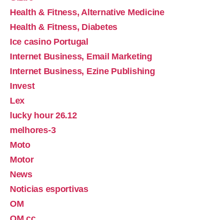
Health & Fitness, Alternative Medicine
Health & Fitness, Diabetes
Ice casino Portugal
Internet Business, Email Marketing
Internet Business, Ezine Publishing
Invest
Lex
lucky hour 26.12
melhores-3
Moto
Motor
News
Noticias esportivas
OM
OM cc