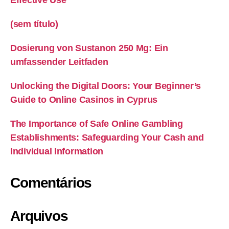
Effective Use
(sem título)
Dosierung von Sustanon 250 Mg: Ein
umfassender Leitfaden
Unlocking the Digital Doors: Your Beginner’s
Guide to Online Casinos in Cyprus
The Importance of Safe Online Gambling
Establishments: Safeguarding Your Cash and
Individual Information
Comentários
Arquivos