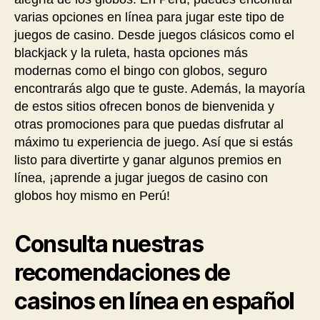
varias opciones en línea para jugar este tipo de
juegos de casino. Desde juegos clásicos como el
blackjack y la ruleta, hasta opciones más
modernas como el bingo con globos, seguro
encontrarás algo que te guste. Además, la mayoría
de estos sitios ofrecen bonos de bienvenida y
otras promociones para que puedas disfrutar al
máximo tu experiencia de juego. Así que si estás
listo para divertirte y ganar algunos premios en
línea, ¡aprende a jugar juegos de casino con
globos hoy mismo en Perú!
Consulta nuestras
recomendaciones de
casinos en línea en español