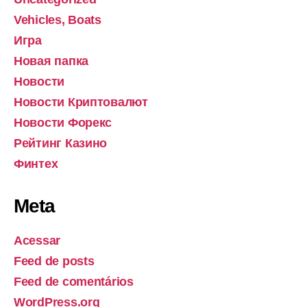
Vehicles, Boats
Игра
Новая папка
Новости
Новости Криптовалют
Новости Форекс
Рейтинг Казино
Финтех
Meta
Acessar
Feed de posts
Feed de comentários
WordPress.org