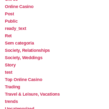
Online Casino
Post
Public
ready_text
Ret
Sem categoria
Society, Relationships
Society, Weddings
Story
test
Top Online Casino
Trading
Travel & Leisure, Vacations
trends
Uncategorized