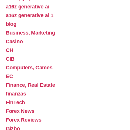
a16z generative ai
a16z generative ai 1
blog
Business, Marketing
Casino
CH
CIB
Computers, Games
EC
Finance, Real Estate
finanzas
FinTech
Forex News
Forex Reviews
Gizbo