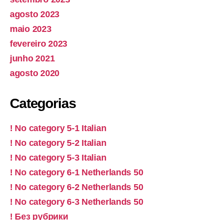
agosto 2023
maio 2023
fevereiro 2023
junho 2021
agosto 2020
Categorias
! No category 5-1 Italian
! No category 5-2 Italian
! No category 5-3 Italian
! No category 6-1 Netherlands 50
! No category 6-2 Netherlands 50
! No category 6-3 Netherlands 50
! Без рубрики