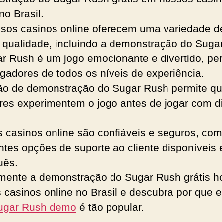
no Brasil.
sos casinos online oferecem uma variedade d
a qualidade, incluindo a demonstração do Suga
r Rush é um jogo emocionante e divertido, per
ogadores de todos os níveis de experiência.
ão de demonstração do Sugar Rush permite qu
res experimentem o jogo antes de jogar com d
 casinos online são confiáveis e seguros, com
ntes opções de suporte ao cliente disponíveis
uês.
mente a demonstração do Sugar Rush grátis h
 casinos online no Brasil e descubra por que e
ugar Rush demo
é tão popular.