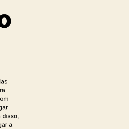
o
das
ra
Com
gar
 disso,
gar a