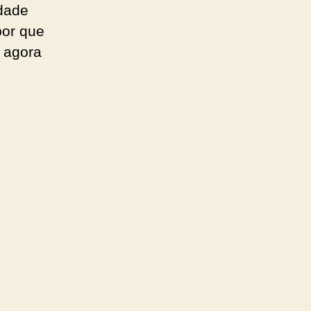
idade
por que
e agora