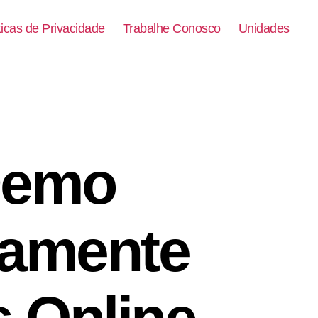
ticas de Privacidade
Trabalhe Conosco
Unidades
Demo
tamente
 Online