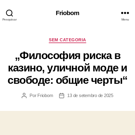
Friobom
Pesquisar
Menu
SEM CATEGORIA
„Философия риска в
казино, уличной моде и
свободе: общие черты“
Por
Friobom
13 de setembro de 2025