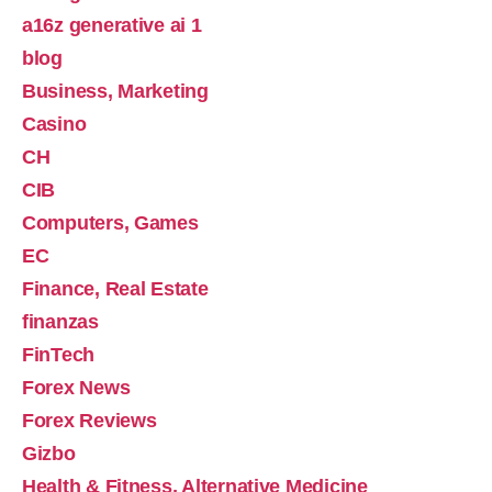
a16z generative ai 1
blog
Business, Marketing
Casino
CH
CIB
Computers, Games
EC
Finance, Real Estate
finanzas
FinTech
Forex News
Forex Reviews
Gizbo
Health & Fitness, Alternative Medicine