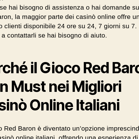
, se hai bisogno di assistenza o hai domande su
ron, la maggior parte dei casinò online offre u
o clienti disponibile 24 ore su 24, 7 giorni su 7
 a contattarli se hai bisogno di aiuto.
rché il Gioco Red Bar
n Must nei Migliori
inò Online Italiani
co Red Baron è diventato un’opzione imprescind
asinò online italiani, offrendo una esperienza di