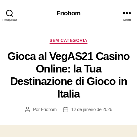
Friobom
Pesquisar
Menu
SEM CATEGORIA
Gioca al VegAS21 Casino
Online: la Tua
Destinazione di Gioco in
Italia
Por
Friobom
12 de janeiro de 2026