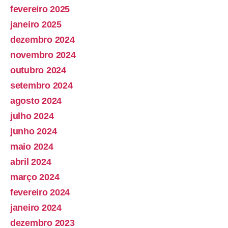
fevereiro 2025
janeiro 2025
dezembro 2024
novembro 2024
outubro 2024
setembro 2024
agosto 2024
julho 2024
junho 2024
maio 2024
abril 2024
março 2024
fevereiro 2024
janeiro 2024
dezembro 2023