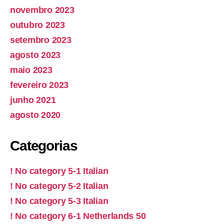
novembro 2023
outubro 2023
setembro 2023
agosto 2023
maio 2023
fevereiro 2023
junho 2021
agosto 2020
Categorias
! No category 5-1 Italian
! No category 5-2 Italian
! No category 5-3 Italian
! No category 6-1 Netherlands 50