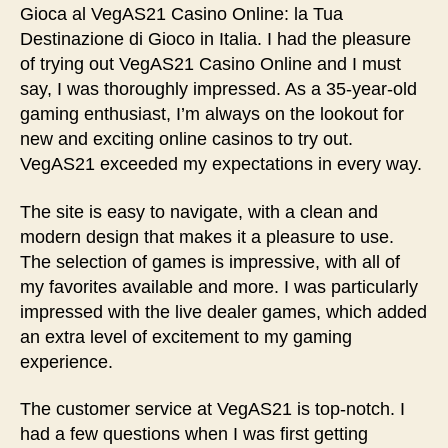
Gioca al VegAS21 Casino Online: la Tua
Destinazione di Gioco in Italia. I had the pleasure
of trying out VegAS21 Casino Online and I must
say, I was thoroughly impressed. As a 35-year-old
gaming enthusiast, I’m always on the lookout for
new and exciting online casinos to try out.
VegAS21 exceeded my expectations in every way.
The site is easy to navigate, with a clean and
modern design that makes it a pleasure to use.
The selection of games is impressive, with all of
my favorites available and more. I was particularly
impressed with the live dealer games, which added
an extra level of excitement to my gaming
experience.
The customer service at VegAS21 is top-notch. I
had a few questions when I was first getting