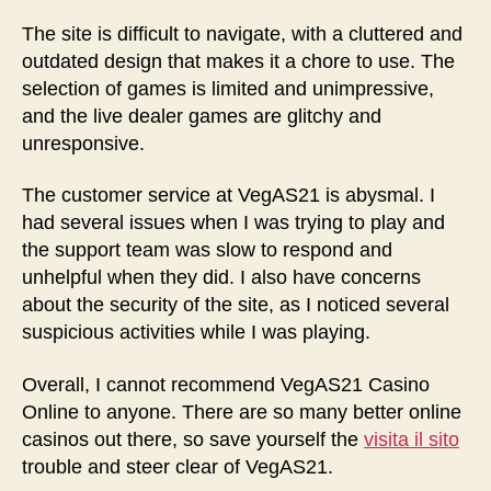
The site is difficult to navigate, with a cluttered and
outdated design that makes it a chore to use. The
selection of games is limited and unimpressive,
and the live dealer games are glitchy and
unresponsive.
The customer service at VegAS21 is abysmal. I
had several issues when I was trying to play and
the support team was slow to respond and
unhelpful when they did. I also have concerns
about the security of the site, as I noticed several
suspicious activities while I was playing.
Overall, I cannot recommend VegAS21 Casino
Online to anyone. There are so many better online
casinos out there, so save yourself the
visita il sito
trouble and steer clear of VegAS21.