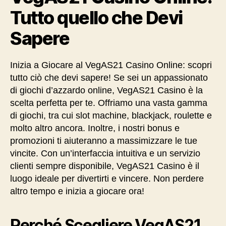
Tutto quello che Devi
Sapere
Inizia a Giocare al VegAS21 Casino Online: scopri
tutto ciò che devi sapere! Se sei un appassionato
di giochi d’azzardo online, VegAS21 Casino è la
scelta perfetta per te. Offriamo una vasta gamma
di giochi, tra cui slot machine, blackjack, roulette e
molto altro ancora. Inoltre, i nostri bonus e
promozioni ti aiuteranno a massimizzare le tue
vincite. Con un’interfaccia intuitiva e un servizio
clienti sempre disponibile, VegAS21 Casino è il
luogo ideale per divertirti e vincere. Non perdere
altro tempo e inizia a giocare ora!
Perché Scegliere VegAS21