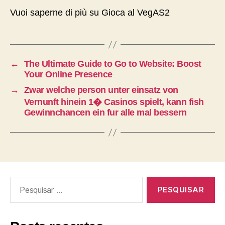
Vuoi saperne di più su Gioca al VegAS2
←
The Ultimate Guide to Go to Website: Boost
Your Online Presence
→
Zwar welche person unter einsatz von
Vernunft hinein 1� Casinos spielt, kann fish
Gewinnchancen ein fur alle mal bessern