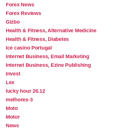
Forex News
Forex Reviews
Gizbo
Health & Fitness, Alternative Medicine
Health & Fitness, Diabetes
Ice casino Portugal
Internet Business, Email Marketing
Internet Business, Ezine Publishing
Invest
Lex
lucky hour 26.12
melhores-3
Moto
Motor
News