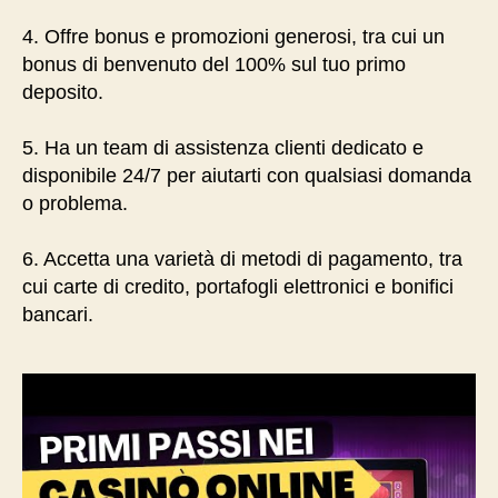
4. Offre bonus e promozioni generosi, tra cui un
bonus di benvenuto del 100% sul tuo primo
deposito.
5. Ha un team di assistenza clienti dedicato e
disponibile 24/7 per aiutarti con qualsiasi domanda
o problema.
6. Accetta una varietà di metodi di pagamento, tra
cui carte di credito, portafogli elettronici e bonifici
bancari.