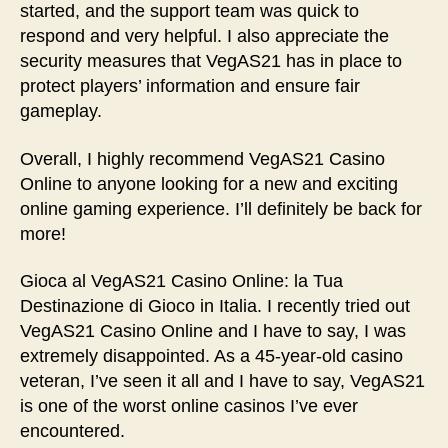
started, and the support team was quick to
respond and very helpful. I also appreciate the
security measures that VegAS21 has in place to
protect players’ information and ensure fair
gameplay.
Overall, I highly recommend VegAS21 Casino
Online to anyone looking for a new and exciting
online gaming experience. I’ll definitely be back for
more!
Gioca al VegAS21 Casino Online: la Tua
Destinazione di Gioco in Italia. I recently tried out
VegAS21 Casino Online and I have to say, I was
extremely disappointed. As a 45-year-old casino
veteran, I’ve seen it all and I have to say, VegAS21
is one of the worst online casinos I’ve ever
encountered.