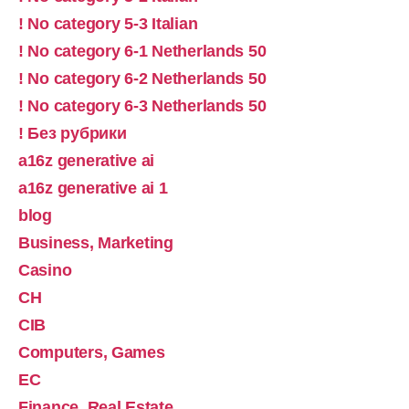
! No category 5-3 Italian
! No category 6-1 Netherlands 50
! No category 6-2 Netherlands 50
! No category 6-3 Netherlands 50
! Без рубрики
a16z generative ai
a16z generative ai 1
blog
Business, Marketing
Casino
CH
CIB
Computers, Games
EC
Finance, Real Estate