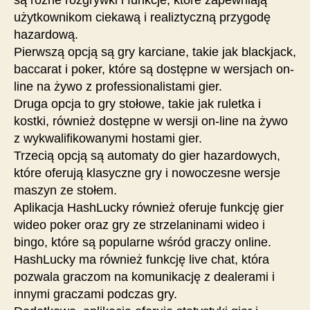
użytkownikom ciekawą i realiztyczną przygodę
hazardową.
Pierwszą opcją są gry karciane, takie jak blackjack,
baccarat i poker, które są dostępne w wersjach on-
line na żywo z professionalistami gier.
Druga opcja to gry stołowe, takie jak ruletka i
kostki, również dostępne w wersji on-line na żywo
z wykwalifikowanymi hostami gier.
Trzecią opcją są automaty do gier hazardowych,
które oferują klasyczne gry i nowoczesne wersje
maszyn ze stołem.
Aplikacja HashLucky również oferuje funkcję gier
wideo poker oraz gry ze strzelaninami wideo i
bingo, które są popularne wśród graczy online.
HashLucky ma również funkcję live chat, która
pozwala graczom na komunikację z dealerami i
innymi graczami podczas gry.