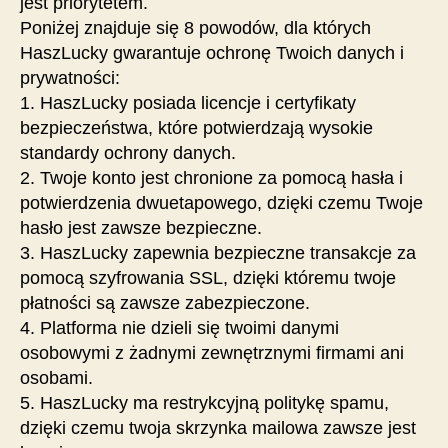
jest priorytetem.
Poniżej znajduje się 8 powodów, dla których
HaszLucky gwarantuje ochronę Twoich danych i
prywatności:
1. HaszLucky posiada licencje i certyfikaty
bezpieczeństwa, które potwierdzają wysokie
standardy ochrony danych.
2. Twoje konto jest chronione za pomocą hasła i
potwierdzenia dwuetapowego, dzięki czemu Twoje
hasło jest zawsze bezpieczne.
3. HaszLucky zapewnia bezpieczne transakcje za
pomocą szyfrowania SSL, dzięki któremu twoje
płatności są zawsze zabezpieczone.
4. Platforma nie dzieli się twoimi danymi
osobowymi z żadnymi zewnętrznymi firmami ani
osobami.
5. HaszLucky ma restrykcyjną politykę spamu,
dzięki czemu twoja skrzynka mailowa zawsze jest