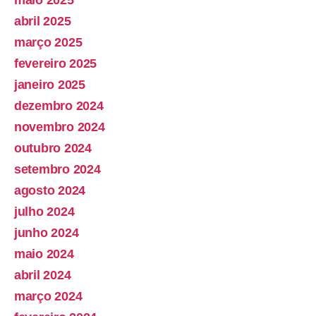
maio 2025
abril 2025
março 2025
fevereiro 2025
janeiro 2025
dezembro 2024
novembro 2024
outubro 2024
setembro 2024
agosto 2024
julho 2024
junho 2024
maio 2024
abril 2024
março 2024