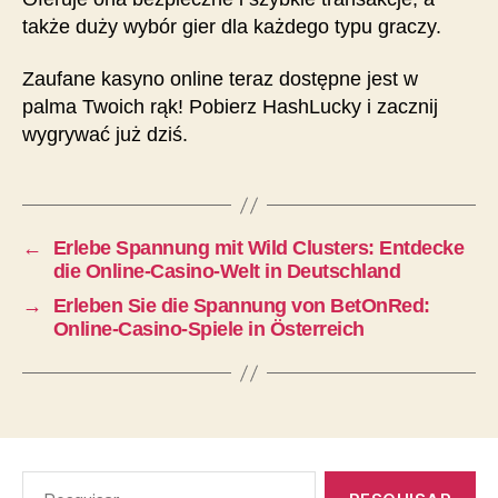
także duży wybór gier dla każdego typu graczy.
Zaufane kasyno online teraz dostępne jest w
palma Twoich rąk! Pobierz HashLucky i zacznij
wygrywać już dziś.
←
Erlebe Spannung mit Wild Clusters: Entdecke
die Online-Casino-Welt in Deutschland
→
Erleben Sie die Spannung von BetOnRed:
Online-Casino-Spiele in Österreich