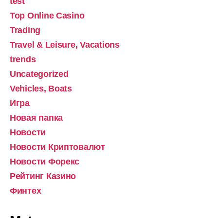
test
Top Online Casino
Trading
Travel & Leisure, Vacations
trends
Uncategorized
Vehicles, Boats
Игра
Новая папка
Новости
Новости Криптовалют
Новости Форекс
Рейтинг Казино
Финтех