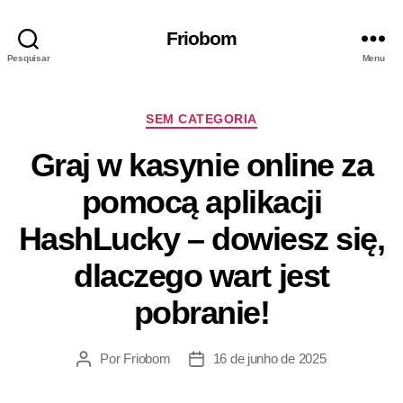
Friobom
Pesquisar
Menu
SEM CATEGORIA
Graj w kasynie online za
pomocą aplikacji
HashLucky – dowiesz się,
dlaczego wart jest
pobranie!
Por
Friobom
16 de junho de 2025