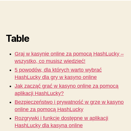
Table
Graj w kasynie online za pomocą HashLucky –
wszystko, co musisz wiedzieć!
5 powodów, dla których warto wybrać
HashLucky dla gry w kasyno online
Jak zacząć grać w kasyno online za pomocą
aplikacji HashLucky?
Bezpieczeństwo i prywatność w grze w kasyno
online za pomocą HashLucky
Rozgrywki i funkcje dostępne w aplikacji
HashLucky dla kasyna online