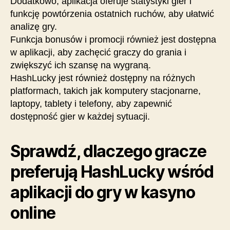
Dodatkowo, aplikacja oferuje statystyki gier i
funkcję powtórzenia ostatnich ruchów, aby ułatwić
analizę gry.
Funkcja bonusów i promocji również jest dostępna
w aplikacji, aby zachęcić graczy do grania i
zwiększyć ich szansę na wygraną.
HashLucky jest również dostępny na różnych
platformach, takich jak komputery stacjonarne,
laptopy, tablety i telefony, aby zapewnić
dostępność gier w każdej sytuacji.
Sprawdź, dlaczego gracze
preferują HashLucky wśród
aplikacji do gry w kasyno
online