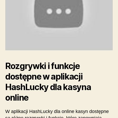
Rozgrywki i funkcje
dostępne w aplikacji
HashLucky dla kasyna
online
W aplikacji HashLucky dla online kasyn dostępne
są różne rozgrywki i funkcje, które zapewniają