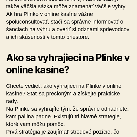
takže väčšia sázka môže znamenáť väčšie vyhry.
Ak hra Plinko v online kasíne vážne
spoluconsultovať, stačí sa správne informovať o
šanciach na výhru a overiť si odznami sprievodcov
a ich skúsenosti v tomto priestore.
Ako sa vyhrajieci na Plinke v
online kasíne?
Chcete vedieť, ako vyhrajieci na Plinke v online
kasíne? Stať sa precioným a získejte prakticke
rady.
Na Plinke sa vyhrajíte tým, že správne odhadnete,
kam pallina padne. Existujú tri hlavné strategie,
ktoré vám môžu pomôc.
Prvá stratégia je zaujímať stredové pozície, čo