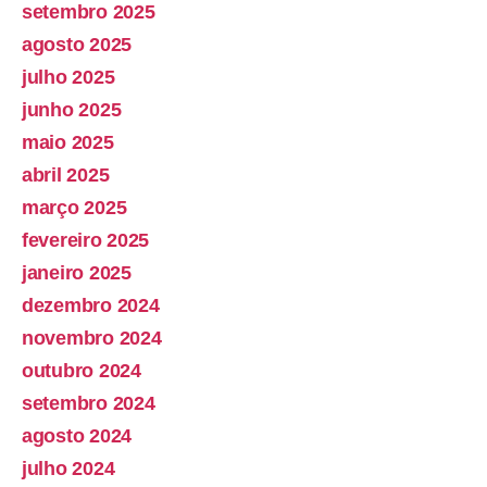
setembro 2025
agosto 2025
julho 2025
junho 2025
maio 2025
abril 2025
março 2025
fevereiro 2025
janeiro 2025
dezembro 2024
novembro 2024
outubro 2024
setembro 2024
agosto 2024
julho 2024