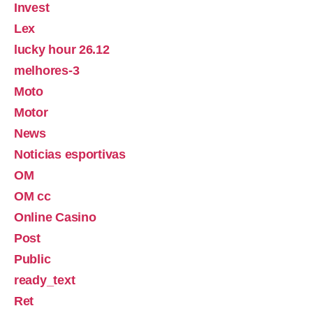
Invest
Lex
lucky hour 26.12
melhores-3
Moto
Motor
News
Noticias esportivas
OM
OM cc
Online Casino
Post
Public
ready_text
Ret