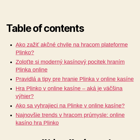
Table of contents
Ako zažiť akčné chvile na hracom plateforme
Plinko?
Zoloťte si moderný kasínový pocitek hraním
Plinka online
Pravidlá a tipy pre hranie Plinka v online kasíne
Hra Plinko v online kasíne – aká je väčšina
výhier?
Ako sa vyhrajieci na Plinke v online kasíne?
Najnovšie trends v hracom prúmysle: online
kasíno hra Plinko