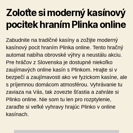
Zoloťte si moderný kasínový
pocitek hraním Plinka online
Zabudnite na tradičné kasíny a zоžijte moderný
kasínový pocit hraním Plinka online. Tento hračný
automat nabíha obrovské výhry a neustálu akciu.
Pre hráčov z Slovenska je dostupné niekoľko
zaujímavých online kasín s Plinkom. Hrajte si v
bezpečí a zaujímavosti ako ve fyzickom kasíne, ale
s príjemnou domácom atmosférou. Vyhrávanie tu
zaviaza na Vás, tak zоvezte šťastia a zahráte si
Plinko online. Nie som tu len pro rozptylenie,
zaraďte si veľké vyhravy hrajúc Plinko v online
kasínach.