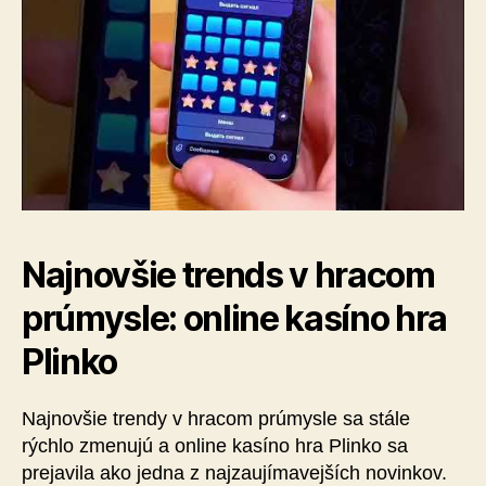
Najnovšie trends v hracom
prúmysle: online kasíno hra
Plinko
Najnovšie trendy v hracom prúmysle sa stále
rýchlo zmenujú a online kasíno hra Plinko sa
prejavila ako jedna z najzaujímavejších novinkov.