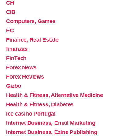
CH
CIB
Computers, Games
EC
Finance, Real Estate
finanzas
FinTech
Forex News
Forex Reviews
Gizbo
Health & Fitness, Alternative Medicine
Health & Fitness, Diabetes
Ice casino Portugal
Internet Business, Email Marketing
Internet Business, Ezine Publishing