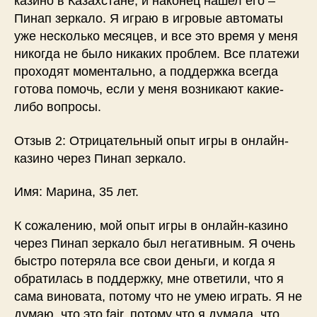
казино в Казахстане, и наконец нашел его –
Пинап зеркало. Я играю в игровые автоматы
уже несколько месяцев, и все это время у меня
никогда не было никаких проблем. Все платежи
проходят моментально, а поддержка всегда
готова помочь, если у меня возникают какие-
либо вопросы.
Отзыв 2: Отрицательный опыт игры в онлайн-
казино через Пинап зеркало.
Имя: Марина, 35 лет.
К сожалению, мой опыт игры в онлайн-казино
через Пинап зеркало был негативным. Я очень
быстро потеряла все свои деньги, и когда я
обратилась в поддержку, мне ответили, что я
сама виновата, потому что не умею играть. Я не
думаю, что это fair, потому что я думала, что