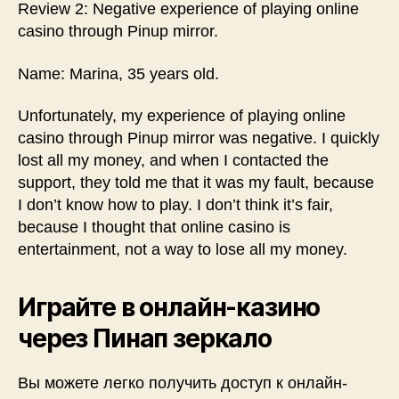
Review 2: Negative experience of playing online
casino through Pinup mirror.
Name: Marina, 35 years old.
Unfortunately, my experience of playing online
casino through Pinup mirror was negative. I quickly
lost all my money, and when I contacted the
support, they told me that it was my fault, because
I don’t know how to play. I don’t think it’s fair,
because I thought that online casino is
entertainment, not a way to lose all my money.
Играйте в онлайн-казино
через Пинап зеркало
Вы можете легко получить доступ к онлайн-