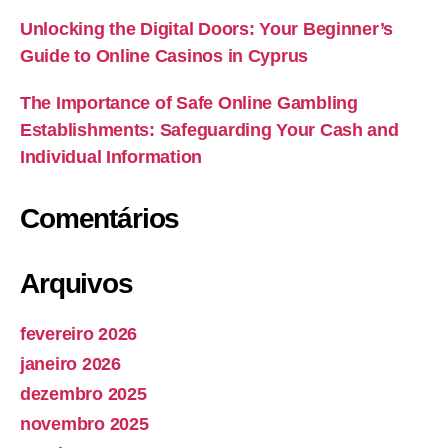
Unlocking the Digital Doors: Your Beginner’s
Guide to Online Casinos in Cyprus
The Importance of Safe Online Gambling
Establishments: Safeguarding Your Cash and
Individual Information
Comentários
Arquivos
fevereiro 2026
janeiro 2026
dezembro 2025
novembro 2025