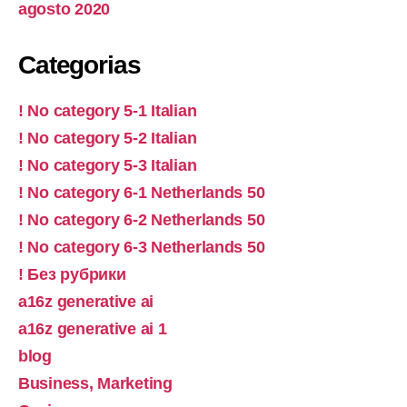
agosto 2020
Categorias
! No category 5-1 Italian
! No category 5-2 Italian
! No category 5-3 Italian
! No category 6-1 Netherlands 50
! No category 6-2 Netherlands 50
! No category 6-3 Netherlands 50
! Без рубрики
a16z generative ai
a16z generative ai 1
blog
Business, Marketing