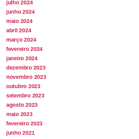
julho 2024
junho 2024
maio 2024
abril 2024
março 2024
fevereiro 2024
janeiro 2024
dezembro 2023
novembro 2023
outubro 2023
setembro 2023
agosto 2023
maio 2023
fevereiro 2023
junho 2021