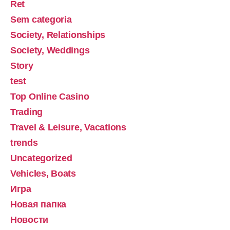
Ret
Sem categoria
Society, Relationships
Society, Weddings
Story
test
Top Online Casino
Trading
Travel & Leisure, Vacations
trends
Uncategorized
Vehicles, Boats
Игра
Новая папка
Новости