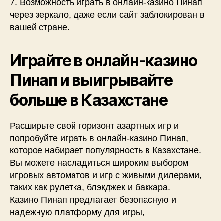
7. Возможность играть в онлайн-казино Пинап
через зеркало, даже если сайт заблокирован в
вашей стране.
Играйте в онлайн-казино
Пинап и выигрывайте
больше в Казахстане
Расширьте свой горизонт азартных игр и
попробуйте играть в онлайн-казино Пинап,
которое набирает популярность в Казахстане.
Вы можете насладиться широким выбором
игровых автоматов и игр с живыми дилерами,
таких как рулетка, блэкджек и баккара.
Казино Пинап предлагает безопасную и
надежную платформу для игры,