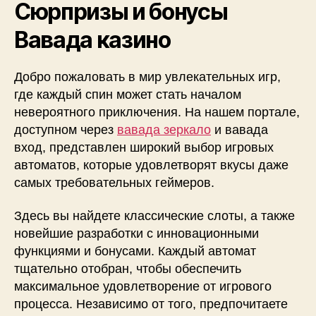
Сюрпризы и бонусы
Вавада казино
Добро пожаловать в мир увлекательных игр,
где каждый спин может стать началом
невероятного приключения. На нашем портале,
доступном через
вавада зеркало
и вавада
вход, представлен широкий выбор игровых
автоматов, которые удовлетворят вкусы даже
самых требовательных геймеров.
Здесь вы найдете классические слоты, а также
новейшие разработки с инновационными
функциями и бонусами. Каждый автомат
тщательно отобран, чтобы обеспечить
максимальное удовлетворение от игрового
процесса. Независимо от того, предпочитаете