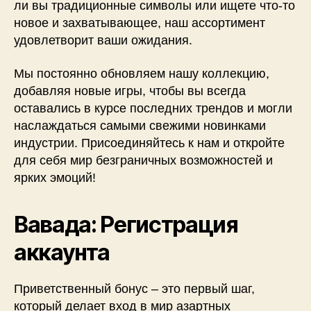
ли вы традиционные символы или ищете что-то
новое и захватывающее, наш ассортимент
удовлетворит ваши ожидания.
Мы постоянно обновляем нашу коллекцию,
добавляя новые игры, чтобы вы всегда
оставались в курсе последних трендов и могли
наслаждаться самыми свежими новинками
индустрии. Присоединяйтесь к нам и откройте
для себя мир безграничных возможностей и
ярких эмоций!
Вавада: Регистрация
аккаунта
Приветственный бонус – это первый шаг,
который делает вход в мир азартных