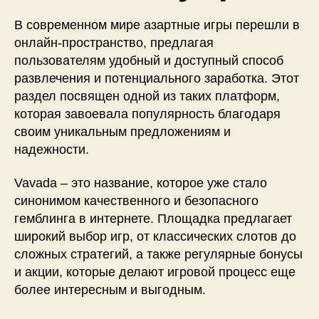
В современном мире азартные игры перешли в
онлайн-пространство, предлагая
пользователям удобный и доступный способ
развлечения и потенциального заработка. Этот
раздел посвящен одной из таких платформ,
которая завоевала популярность благодаря
своим уникальным предложениям и
надежности.
Vavada – это название, которое уже стало
синонимом качественного и безопасного
гемблинга в интернете. Площадка предлагает
широкий выбор игр, от классических слотов до
сложных стратегий, а также регулярные бонусы
и акции, которые делают игровой процесс еще
более интересным и выгодным.