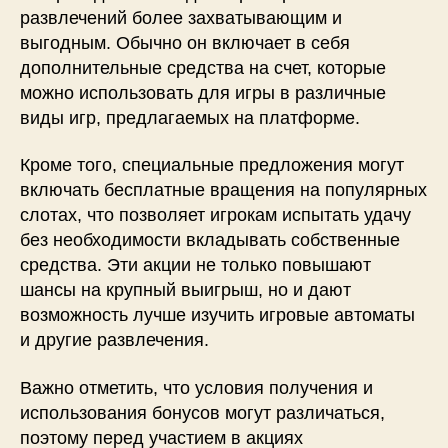
развлечений более захватывающим и
выгодным. Обычно он включает в себя
дополнительные средства на счет, которые
можно использовать для игры в различные
виды игр, предлагаемых на платформе.
Кроме того, специальные предложения могут
включать бесплатные вращения на популярных
слотах, что позволяет игрокам испытать удачу
без необходимости вкладывать собственные
средства. Эти акции не только повышают
шансы на крупный выигрыш, но и дают
возможность лучше изучить игровые автоматы
и другие развлечения.
Важно отметить, что условия получения и
использования бонусов могут различаться,
поэтому перед участием в акциях