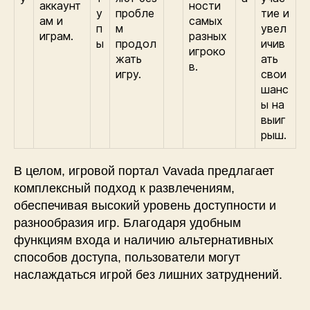
аккаунт
ности
у
пробле
тие и
ам и
самых
п
м
увел
играм.
разных
ы
продол
ичив
игроко
жать
ать
в.
игру.
свои
шанс
ы на
выиг
рыш.
В целом, игровой портал Vavada предлагает
комплексный подход к развлечениям,
обеспечивая высокий уровень доступности и
разнообразия игр. Благодаря удобным
функциям входа и наличию альтернативных
способов доступа, пользователи могут
наслаждаться игрой без лишних затруднений.