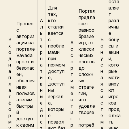
оста
Для
вляе
Портал
тех,
т
предла
А
кто
разл
Процес
гает
л
сталки
ичны
с
разноо
ь
вается
е
авториз
бразие
В
т
с
Б
бону
ации на
А
игр, от
х
е
пробле
о
сы и
портале
с
класси
о
р
мами
н
акци
Vavada
с
ческих
д
н
при
у
и,
прост и
о
слотов
н
а
прямом
с
кото
безопас
р
до
а
т
доступ
н
рые
ен,
т
сложн
п
и
е,
а
моти
обеспеч
и
ых
л
в
доступ
я
виру
ивая
м
страте
а
н
ны
с
ют
пользов
е
гий,
т
ы
зеркал
и
игро
ателям
н
что
ф
е
а,
с
ков
быстры
т
удовле
о
д
которы
т
прод
й
и
творяе
р
о
е
е
олжа
доступ
г
т
м
с
позвол
м
ть
к своим
р
потреб
у
т
яют без
а
учас