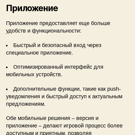
Приложение
Приложение предоставляет еще больше
удобств и функциональности:
Быстрый и безопасный вход через
специальное приложение.
Оптимизированный интерфейс для
мобильных устройств.
Дополнительные функции, такие как push-
уведомления и быстрый доступ к актуальным
предложениям.
Обе мобильные решения – версия и
приложение – делают игровой процесс более
доступным и приятным, позволяя