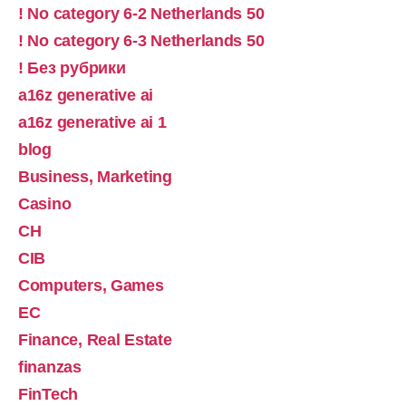
! No category 6-2 Netherlands 50
! No category 6-3 Netherlands 50
! Без рубрики
a16z generative ai
a16z generative ai 1
blog
Business, Marketing
Casino
CH
CIB
Computers, Games
EC
Finance, Real Estate
finanzas
FinTech