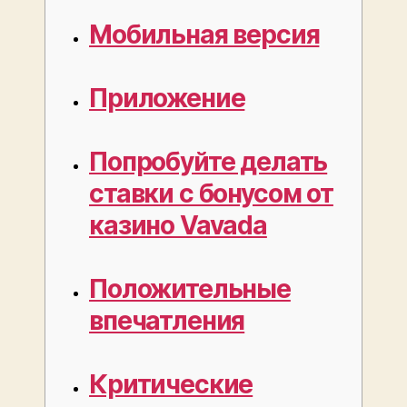
Мобильная версия
Приложение
Попробуйте делать
ставки с бонусом от
казино Vavada
Положительные
впечатления
Критические