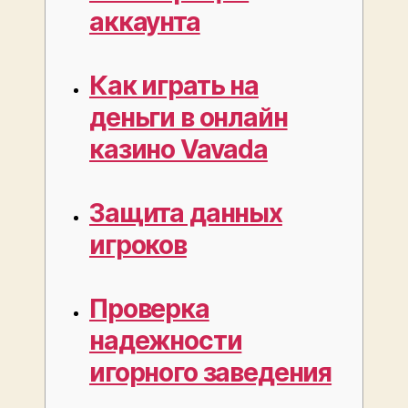
аккаунта
Как играть на
деньги в онлайн
казино Vavada
Защита данных
игроков
Проверка
надежности
игорного заведения