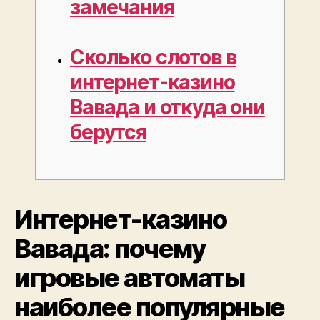
замечания
Сколько слотов в
интернет-казино
Вавада и откуда они
берутся
Интернет-казино
Вавада: почему
игровые автоматы
наиболее популярные