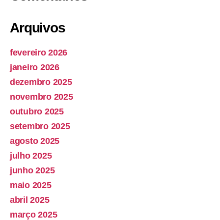
Arquivos
fevereiro 2026
janeiro 2026
dezembro 2025
novembro 2025
outubro 2025
setembro 2025
agosto 2025
julho 2025
junho 2025
maio 2025
abril 2025
março 2025