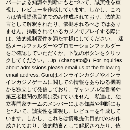
バーによる知識や判断にもとづいて、誠実性を重
視し、レビューを作成しています。しかし、これ
らは情報提供目的でのみ作成されており、法的助
言として解釈されたり、依拠されるべきではあり
ません。掲載されているカジノでプレイする際に
は、法的規制要件を満たす様にしてください。. 迷
惑メールフォルダーやプロモーションフォルダー
をご確認していただくか、下記のボタンをクリッ
クしてください。. Jp（changeto@）For inquiries
about admissions,please email us at the following
email address. Guruはオンラインカジノやオンラ
インカジノゲームに関しての情報をあらゆる機関
から独立して発信しており、ギャンブル運営者や
第三者機関の影響は受けていません。私達は、独
立専門家チームのメンバーによる知識や判断にも
とづいて、誠実性を重視し、レビューを作成して
います。しかし、これらは情報提供目的でのみ作
成されており、法的助言として解釈されたり、依