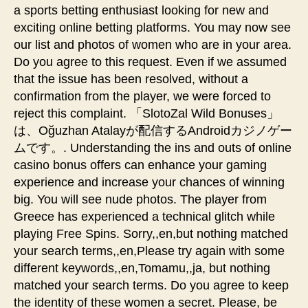
a sports betting enthusiast looking for new and
exciting online betting platforms. You may now see
our list and photos of women who are in your area.
Do you agree to this request. Even if we assumed
that the issue has been resolved, without a
confirmation from the player, we were forced to
reject this complaint. 「SlotoZal Wild Bonuses」
は、Oğuzhan Atalayが配信するAndroidカジノゲー
ムです。. Understanding the ins and outs of online
casino bonus offers can enhance your gaming
experience and increase your chances of winning
big. You will see nude photos. The player from
Greece has experienced a technical glitch while
playing Free Spins. Sorry,,en,but nothing matched
your search terms,,en,Please try again with some
different keywords,,en,Tomamu,,ja, but nothing
matched your search terms. Do you agree to keep
the identity of these women a secret. Please, be