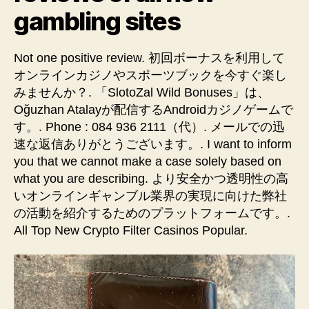
gambling sites
Not one positive review. 初回ボーナスを利用して
オンラインカジノやスポーツブックを今すぐ楽し
みませんか？. 「SlotoZal Wild Bonuses」は、
Oğuzhan Atalayが配信するAndroidカジノゲームで
す。. Phone : 084 936 2111（代）. メールでの迅
速な返信ありがとうございます。. I want to inform
you that we cannot make a case solely based on
what you are describing. より安全かつ透明性の高
いオンラインギャンブル業界の実現に向けた弊社
の活動を紹介するためのプラットフォームです。.
All Top New Crypto Filter Casinos Popular.