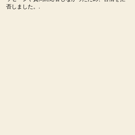
否しました。.