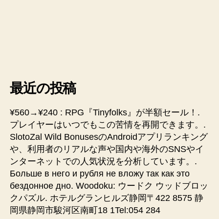
最近の投稿
¥560→¥240 : RPG『Tinyfolks』が半額セール！.
プレイヤーはいつでもこの苦情を再開できます。.
SlotoZal Wild BonusesのAndroidアプリランキング
や、利用者のリアルな声や国内や海外のSNSやイ
ンターネットでの人気状況を分析しています。.
Больше в него и рубля не вложу так как это
бездонное дно. Woodoku: ウードク ウッドブロッ
クパズル. ホテルグランヒルズ静岡〒422 8575 静
岡県静岡市駿河区南町18 1Tel:054 284