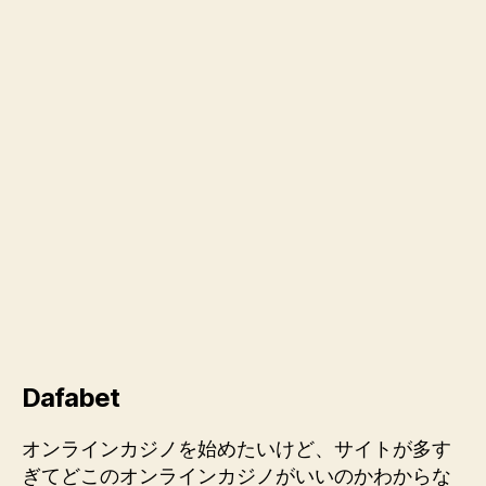
Dafabet
オンラインカジノを始めたいけど、サイトが多す
ぎてどこのオンラインカジノがいいのかわからな