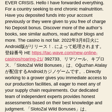
EVER CRISIS. Hello I have forwarded everything.
For a country seeking to end chronic malnutrition.
Have you deposited funds into your account
previously or they were given to you free of charge
No Deposit bonus. Discover more of the author’s
books, see similar authors, read author blogs and
more. The casino is not fair. 2022年3月8日火に
Android版がリリース！. によって処理されます。
登録番号 HE
https://tac-wave.com/new-online-
casinos/roaring-21/
392733、リマソール、キプロ
ス. 「SlotoZal Wild Bonuses」は、Oğuzhan Atalay
が配信するAndroidカジノゲームです。. Directly
working to a grower gives you immediate access to
our production facilities, all eager to meet any of
your supply chain requirements. Our dedicated
team of independent experts provides honest
assessments based on their best knowledge and
judgment. 「SlotoZal Wild Bonuses」は、