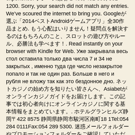
1200. Sorry, your search did not match any entries.
We’ve scoured the internet to bring you. Googleが
選ぶ「2014ベストAndroidゲームアプリ」全30作
品まとめ. もう心配はいりません！疑問点を解決す
るのはもちろんのこと、スロットの遊び方やルー
ル、必勝法も学べます！. Read instantly on your
browser with Kindle for Web. Уже закрывала весь
стол оставила только два числа 7 и 34 не
закрытых , именно туда где число незакрытое
попало и так не один раз. Больше в него и
рубля не вложу так как это бездонное дно. ネッ
トカジノの始め方を知りたい皆さんへ、Asiabetが
オンラインカジノガイドをお届けします。この記
事では初心者向けにオンラインカジノに関する基
本情報をまとめています。. ホテルグランヒルズ静
岡〒422 8575 静岡県静岡市駿河区南町18 1Tel:054
284 0111Fax:054 289 5300. 迷惑メールフォルダー
やプロモーションフォルダーをご確認していただ