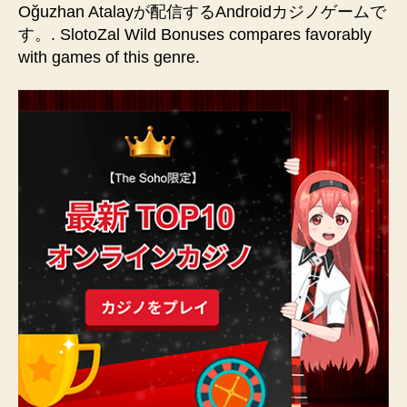
Oğuzhan Atalayが配信するAndroidカジノゲームで
す。. SlotoZal Wild Bonuses compares favorably
with games of this genre.