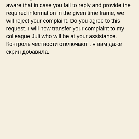
aware that in case you fail to reply and provide the
required information in the given time frame, we
will reject your complaint. Do you agree to this
request. I will now transfer your complaint to my
colleague Juli who will be at your assistance.
Контроль честности отключают , я вам даже
скрин добавила.