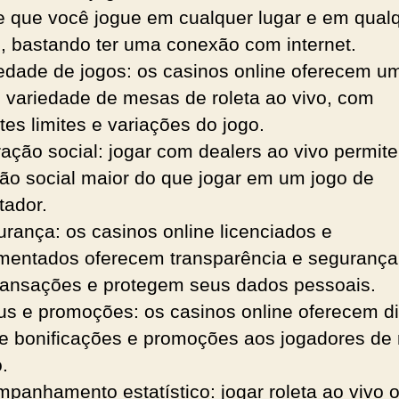
e que você jogue em cualquer lugar e em qual
o, bastando ter uma conexão com internet.
iedade de jogos: os casinos online oferecem u
 variedade de mesas de roleta ao vivo, com
tes limites e variações do jogo.
eração social: jogar com dealers ao vivo permit
ção social maior do que jogar em um jogo de
ador.
urança: os casinos online licenciados e
mentados oferecem transparência e seguranç
ransações e protegem seus dados pessoais.
us e promoções: os casinos online oferecem d
de bonificações e promoções aos jogadores de 
.
mpanhamento estatístico: jogar roleta ao vivo o