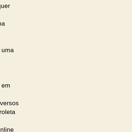
quer
ma
e uma
a em
iversos
roleta
nline