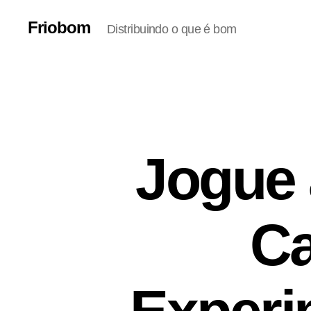
Friobom
Distribuindo o que é bom
Jogue 
Ca
Experi