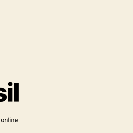
il
 online