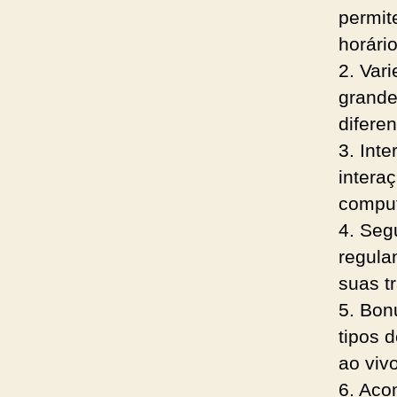
permit
horári
2. Var
grande
diferen
3. Int
intera
comput
4. Seg
regula
suas t
5. Bon
tipos 
ao vivo
6. Aco