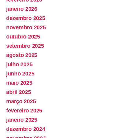
janeiro 2026
dezembro 2025
novembro 2025
outubro 2025
setembro 2025
agosto 2025
julho 2025
junho 2025
maio 2025
abril 2025
março 2025
fevereiro 2025
janeiro 2025
dezembro 2024