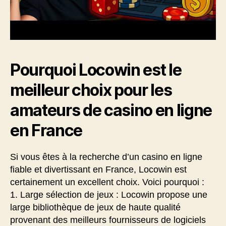
Pourquoi Locowin est le
meilleur choix pour les
amateurs de casino en ligne
en France
Si vous êtes à la recherche d’un casino en ligne
fiable et divertissant en France, Locowin est
certainement un excellent choix. Voici pourquoi :
1. Large sélection de jeux : Locowin propose une
large bibliothèque de jeux de haute qualité
provenant des meilleurs fournisseurs de logiciels