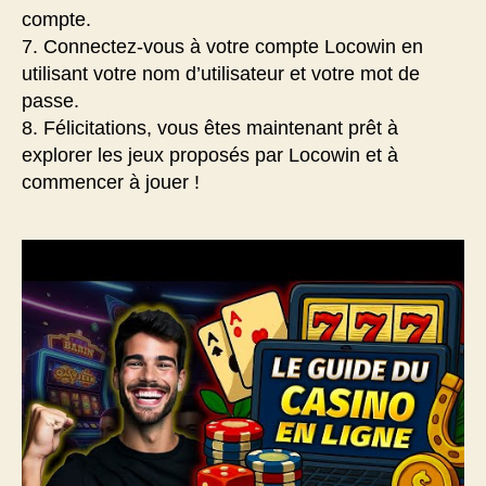
compte.
7. Connectez-vous à votre compte Locowin en
utilisant votre nom d’utilisateur et votre mot de
passe.
8. Félicitations, vous êtes maintenant prêt à
explorer les jeux proposés par Locowin et à
commencer à jouer !