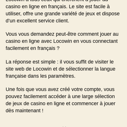
casino en ligne en français. Le site est facile à
utiliser, offre une grande variété de jeux et dispose
d’un excellent service client.
Vous vous demandez peut-être comment jouer au
casino en ligne avec Locowin en vous connectant
facilement en français ?
La réponse est simple : il vous suffit de visiter le
site web de Locowin et de sélectionner la langue
française dans les paramètres.
Une fois que vous avez créé votre compte, vous
pouvez facilement accéder à une large sélection
de jeux de casino en ligne et commencer à jouer
dès maintenant !