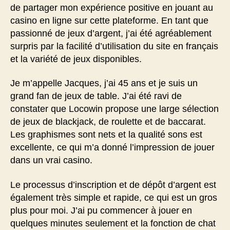
de partager mon expérience positive en jouant au
casino en ligne sur cette plateforme. En tant que
passionné de jeux d’argent, j’ai été agréablement
surpris par la facilité d’utilisation du site en français
et la variété de jeux disponibles.
Je m’appelle Jacques, j’ai 45 ans et je suis un
grand fan de jeux de table. J’ai été ravi de
constater que Locowin propose une large sélection
de jeux de blackjack, de roulette et de baccarat.
Les graphismes sont nets et la qualité sons est
excellente, ce qui m’a donné l’impression de jouer
dans un vrai casino.
Le processus d’inscription et de dépôt d’argent est
également très simple et rapide, ce qui est un gros
plus pour moi. J’ai pu commencer à jouer en
quelques minutes seulement et la fonction de chat