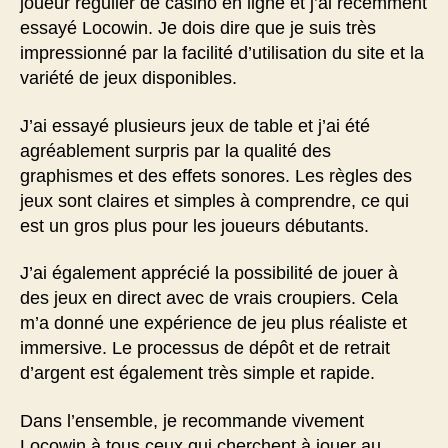
joueur régulier de casino en ligne et j’ai récemment
essayé Locowin. Je dois dire que je suis très
impressionné par la facilité d’utilisation du site et la
variété de jeux disponibles.
J’ai essayé plusieurs jeux de table et j’ai été
agréablement surpris par la qualité des
graphismes et des effets sonores. Les règles des
jeux sont claires et simples à comprendre, ce qui
est un gros plus pour les joueurs débutants.
J’ai également apprécié la possibilité de jouer à
des jeux en direct avec de vrais croupiers. Cela
m’a donné une expérience de jeu plus réaliste et
immersive. Le processus de dépôt et de retrait
d’argent est également très simple et rapide.
Dans l’ensemble, je recommande vivement
Locowin à tous ceux qui cherchent à jouer au