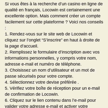
Si vous êtes à la recherche d’un casino en ligne de
qualité en français, Locowin est certainement une
excellente option. Mais comment créer un compte
facilement sur cette plateforme ? Voici nos conseils
:
1. Rendez-vous sur le site web de Locowin et
cliquez sur l’onglet “S’inscrire” en haut à droite de
la page d’accueil.
2. Remplissez le formulaire d’inscription avec vos
informations personnelles, y compris votre nom,
adresse e-mail et numéro de téléphone.
3. Choisissez un nom d’utilisateur et un mot de
passe sécurisés pour votre compte.
4. Sélectionnez votre devise préférée .
5. Vérifiez votre boîte de réception pour un e-mail
de confirmation de Locowin.
6. Cliquez sur le lien contenu dans l’e-mail pour
valider votre adresse e-mail et activer votre