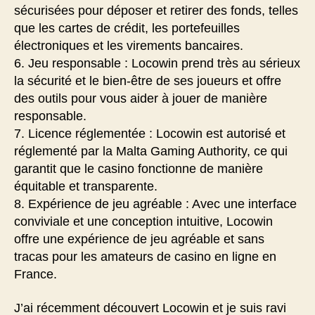
sécurisées pour déposer et retirer des fonds, telles
que les cartes de crédit, les portefeuilles
électroniques et les virements bancaires.
6. Jeu responsable : Locowin prend très au sérieux
la sécurité et le bien-être de ses joueurs et offre
des outils pour vous aider à jouer de manière
responsable.
7. Licence réglementée : Locowin est autorisé et
réglementé par la Malta Gaming Authority, ce qui
garantit que le casino fonctionne de manière
équitable et transparente.
8. Expérience de jeu agréable : Avec une interface
conviviale et une conception intuitive, Locowin
offre une expérience de jeu agréable et sans
tracas pour les amateurs de casino en ligne en
France.
J’ai récemment découvert Locowin et je suis ravi