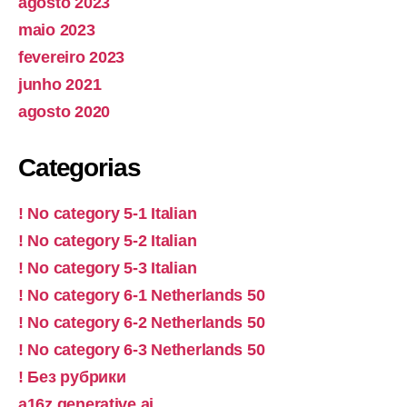
agosto 2023
maio 2023
fevereiro 2023
junho 2021
agosto 2020
Categorias
! No category 5-1 Italian
! No category 5-2 Italian
! No category 5-3 Italian
! No category 6-1 Netherlands 50
! No category 6-2 Netherlands 50
! No category 6-3 Netherlands 50
! Без рубрики
a16z generative ai