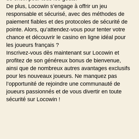
De plus, Locowin s’engage à offrir un jeu
responsable et sécurisé, avec des méthodes de
paiement fiables et des protocoles de sécurité de
pointe. Alors, qu’attendez-vous pour tenter votre
chance et découvrir le casino en ligne idéal pour
les joueurs français ?
Inscrivez-vous dès maintenant sur Locowin et
profitez de son généreux bonus de bienvenue,
ainsi que de nombreux autres avantages exclusifs
pour les nouveaux joueurs. Ne manquez pas
l’opportunité de rejoindre une communauté de
joueurs passionnés et de vous divertir en toute
sécurité sur Locowin !