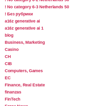
! No category 6-3 Netherlands 50
! Без рубрики
a16z generative ai
a16z generative ai 1
blog
Business, Marketing
Casino
CH
CIB
Computers, Games
EC
Finance, Real Estate
finanzas
FinTech