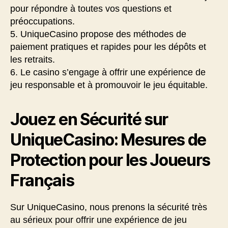
pour répondre à toutes vos questions et
préoccupations.
5. UniqueCasino propose des méthodes de
paiement pratiques et rapides pour les dépôts et
les retraits.
6. Le casino s’engage à offrir une expérience de
jeu responsable et à promouvoir le jeu équitable.
Jouez en Sécurité sur
UniqueCasino: Mesures de
Protection pour les Joueurs
Français
Sur UniqueCasino, nous prenons la sécurité très
au sérieux pour offrir une expérience de jeu