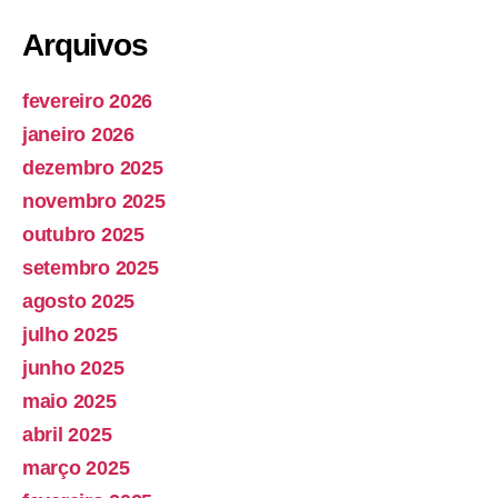
Arquivos
fevereiro 2026
janeiro 2026
dezembro 2025
novembro 2025
outubro 2025
setembro 2025
agosto 2025
julho 2025
junho 2025
maio 2025
abril 2025
março 2025