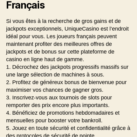
Français
Si vous êtes à la recherche de gros gains et de
jackpots exceptionnels, UniqueCasino est l’endroit
idéal pour vous. Les joueurs français peuvent
maintenant profiter des meilleures offres de
jackpots et de bonus sur cette plateforme de
casino en ligne haut de gamme.
1. Décrochez des jackpots progressifs massifs sur
une large sélection de machines à sous.
2. Profitez de généreux bonus de bienvenue pour
maximiser vos chances de gagner gros.
3. Inscrivez-vous aux tournois de slots pour
remporter des prix encore plus importants.
4. Bénéficiez de promotions hebdomadaires et
mensuelles pour booster votre bankroll.
5. Jouez en toute sécurité et confidentialité grâce à
des protocoles de sécurité de pointe.