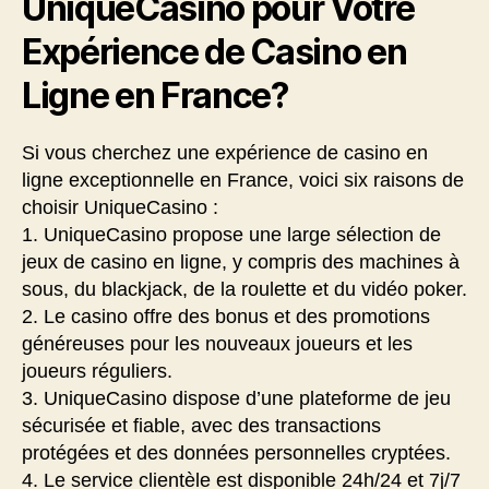
UniqueCasino pour Votre
Expérience de Casino en
Ligne en France?
Si vous cherchez une expérience de casino en
ligne exceptionnelle en France, voici six raisons de
choisir UniqueCasino :
1. UniqueCasino propose une large sélection de
jeux de casino en ligne, y compris des machines à
sous, du blackjack, de la roulette et du vidéo poker.
2. Le casino offre des bonus et des promotions
généreuses pour les nouveaux joueurs et les
joueurs réguliers.
3. UniqueCasino dispose d’une plateforme de jeu
sécurisée et fiable, avec des transactions
protégées et des données personnelles cryptées.
4. Le service clientèle est disponible 24h/24 et 7j/7