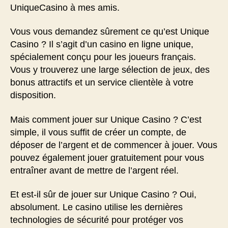
UniqueCasino à mes amis.
Vous vous demandez sûrement ce qu’est Unique
Casino ? Il s’agit d’un casino en ligne unique,
spécialement conçu pour les joueurs français.
Vous y trouverez une large sélection de jeux, des
bonus attractifs et un service clientèle à votre
disposition.
Mais comment jouer sur Unique Casino ? C’est
simple, il vous suffit de créer un compte, de
déposer de l’argent et de commencer à jouer. Vous
pouvez également jouer gratuitement pour vous
entraîner avant de mettre de l’argent réel.
Et est-il sûr de jouer sur Unique Casino ? Oui,
absolument. Le casino utilise les dernières
technologies de sécurité pour protéger vos