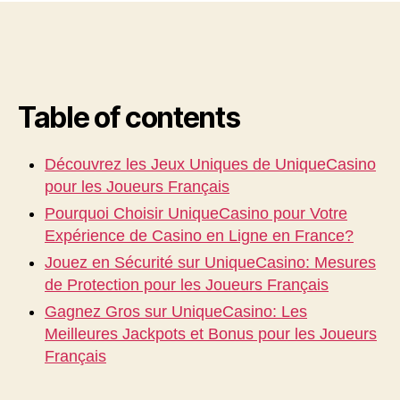
Table of contents
Découvrez les Jeux Uniques de UniqueCasino
pour les Joueurs Français
Pourquoi Choisir UniqueCasino pour Votre
Expérience de Casino en Ligne en France?
Jouez en Sécurité sur UniqueCasino: Mesures
de Protection pour les Joueurs Français
Gagnez Gros sur UniqueCasino: Les
Meilleures Jackpots et Bonus pour les Joueurs
Français