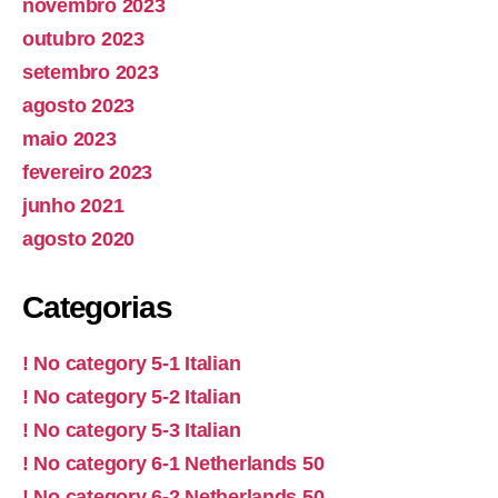
novembro 2023
outubro 2023
setembro 2023
agosto 2023
maio 2023
fevereiro 2023
junho 2021
agosto 2020
Categorias
! No category 5-1 Italian
! No category 5-2 Italian
! No category 5-3 Italian
! No category 6-1 Netherlands 50
! No category 6-2 Netherlands 50