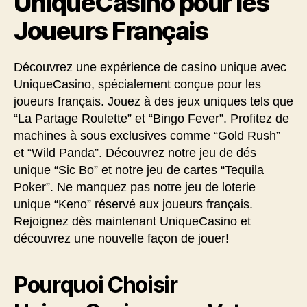
UniqueCasino pour les
Joueurs Français
Découvrez une expérience de casino unique avec
UniqueCasino, spécialement conçue pour les
joueurs français. Jouez à des jeux uniques tels que
“La Partage Roulette” et “Bingo Fever”. Profitez de
machines à sous exclusives comme “Gold Rush”
et “Wild Panda”. Découvrez notre jeu de dés
unique “Sic Bo” et notre jeu de cartes “Tequila
Poker”. Ne manquez pas notre jeu de loterie
unique “Keno” réservé aux joueurs français.
Rejoignez dès maintenant UniqueCasino et
découvrez une nouvelle façon de jouer!
Pourquoi Choisir