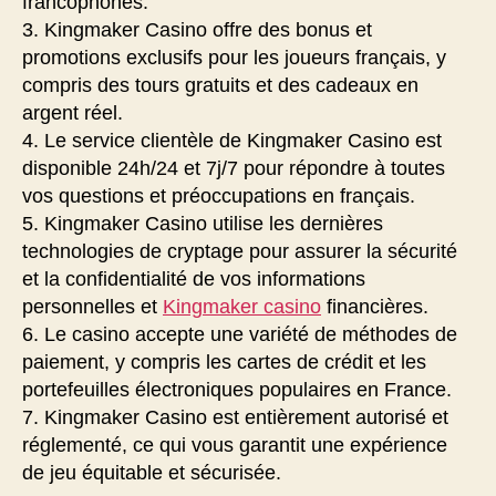
francophones.
3. Kingmaker Casino offre des bonus et
promotions exclusifs pour les joueurs français, y
compris des tours gratuits et des cadeaux en
argent réel.
4. Le service clientèle de Kingmaker Casino est
disponible 24h/24 et 7j/7 pour répondre à toutes
vos questions et préoccupations en français.
5. Kingmaker Casino utilise les dernières
technologies de cryptage pour assurer la sécurité
et la confidentialité de vos informations
personnelles et
Kingmaker casino
financières.
6. Le casino accepte une variété de méthodes de
paiement, y compris les cartes de crédit et les
portefeuilles électroniques populaires en France.
7. Kingmaker Casino est entièrement autorisé et
réglementé, ce qui vous garantit une expérience
de jeu équitable et sécurisée.