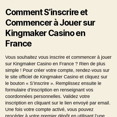
Comment S’inscrire et
Commencer à Jouer sur
Kingmaker Casino en
France
Vous souhaitez vous inscrire et commencer à jouer
sur Kingmaker Casino en France ? Rien de plus
simple ! Pour créer votre compte, rendez-vous sur
le site officiel de Kingmaker Casino et cliquez sur
le bouton « S’inscrire ». Remplissez ensuite le
formulaire d’inscription en renseignant vos
coordonnées personnelles. Validez votre
inscription en cliquant sur le lien envoyé par email.
Une fois votre compte activé, vous pouvez
procéder à votre premier dépôt en utilisant l’une