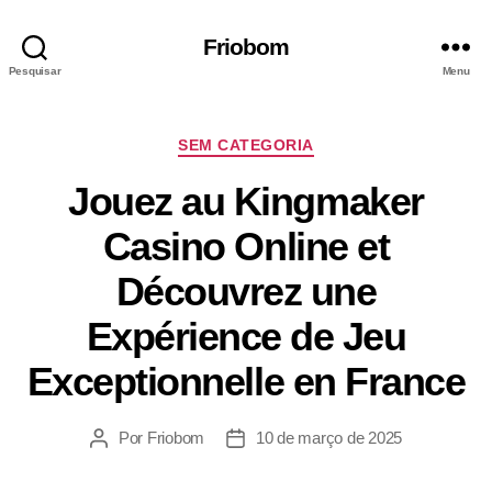
Friobom
Pesquisar
Menu
SEM CATEGORIA
Jouez au Kingmaker
Casino Online et
Découvrez une
Expérience de Jeu
Exceptionnelle en France
Por
Friobom
10 de março de 2025