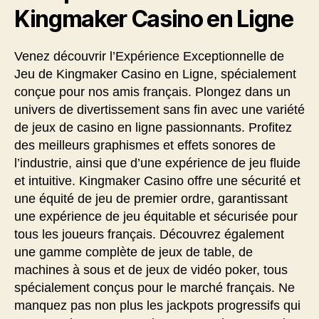
Kingmaker Casino en Ligne
Venez découvrir l’Expérience Exceptionnelle de
Jeu de Kingmaker Casino en Ligne, spécialement
conçue pour nos amis français. Plongez dans un
univers de divertissement sans fin avec une variété
de jeux de casino en ligne passionnants. Profitez
des meilleurs graphismes et effets sonores de
l’industrie, ainsi que d’une expérience de jeu fluide
et intuitive. Kingmaker Casino offre une sécurité et
une équité de jeu de premier ordre, garantissant
une expérience de jeu équitable et sécurisée pour
tous les joueurs français. Découvrez également
une gamme complète de jeux de table, de
machines à sous et de jeux de vidéo poker, tous
spécialement conçus pour le marché français. Ne
manquez pas non plus les jackpots progressifs qui