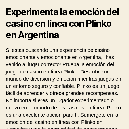
Experimenta la emoción del
casino en línea con Plinko
en Argentina
Si estás buscando una experiencia de casino
emocionante y emocionante en Argentina, ¡has
venido al lugar correcto! Prueba la emoción del
juego de casino en línea Plinko. Descubre un
mundo de diversión y emoción mientras juegas en
un entorno seguro y confiable. Plinko es un juego
fácil de aprender y ofrece grandes recompensas.
No importa si eres un jugador experimentado o
nuevo en el mundo de los casinos en línea, Plinko
es una excelente opción para ti. Sumérgete en la
emoción del casino en línea con Plinko en