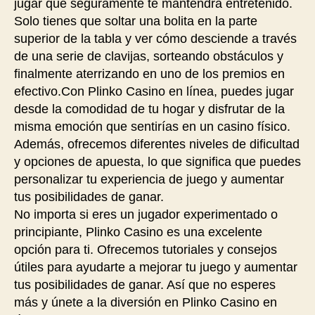
jugar que seguramente te mantendrá entretenido.
Solo tienes que soltar una bolita en la parte
superior de la tabla y ver cómo desciende a través
de una serie de clavijas, sorteando obstáculos y
finalmente aterrizando en uno de los premios en
efectivo.Con Plinko Casino en línea, puedes jugar
desde la comodidad de tu hogar y disfrutar de la
misma emoción que sentirías en un casino físico.
Además, ofrecemos diferentes niveles de dificultad
y opciones de apuesta, lo que significa que puedes
personalizar tu experiencia de juego y aumentar
tus posibilidades de ganar.
No importa si eres un jugador experimentado o
principiante, Plinko Casino es una excelente
opción para ti. Ofrecemos tutoriales y consejos
útiles para ayudarte a mejorar tu juego y aumentar
tus posibilidades de ganar. Así que no esperes
más y únete a la diversión en Plinko Casino en