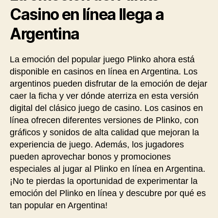
Casino en línea llega a
Argentina
La emoción del popular juego Plinko ahora está
disponible en casinos en línea en Argentina. Los
argentinos pueden disfrutar de la emoción de dejar
caer la ficha y ver dónde aterriza en esta versión
digital del clásico juego de casino. Los casinos en
línea ofrecen diferentes versiones de Plinko, con
gráficos y sonidos de alta calidad que mejoran la
experiencia de juego. Además, los jugadores
pueden aprovechar bonos y promociones
especiales al jugar al Plinko en línea en Argentina.
¡No te pierdas la oportunidad de experimentar la
emoción del Plinko en línea y descubre por qué es
tan popular en Argentina!