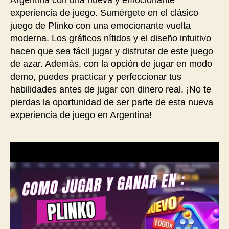
Argentina con una nueva y emocionante
experiencia de juego. Sumérgete en el clásico
juego de Plinko con una emocionante vuelta
moderna. Los gráficos nítidos y el diseño intuitivo
hacen que sea fácil jugar y disfrutar de este juego
de azar. Además, con la opción de jugar en modo
demo, puedes practicar y perfeccionar tus
habilidades antes de jugar con dinero real. ¡No te
pierdas la oportunidad de ser parte de esta nueva
experiencia de juego en Argentina!