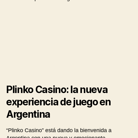
Plinko Casino: la nueva
experiencia de juego en
Argentina
“Plinko Casino” está dando la bienvenida a