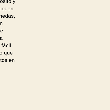
ósito y
pueden
onedas,
en
de
na
fácil
lo que
itos en