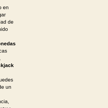
o en
gar
dad de
nido
onedas
cas
,
ckjack
puedes
de un
cia,