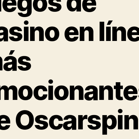
uegos de
asino en lín
ás
mocionante
e Oscarspin