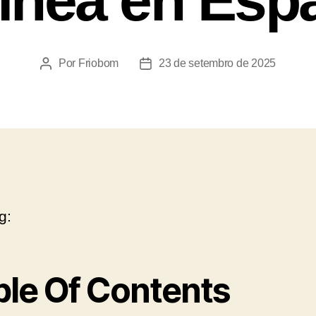
Por
Friobom
23 de setembro de 2025
g:
ble Of Contents