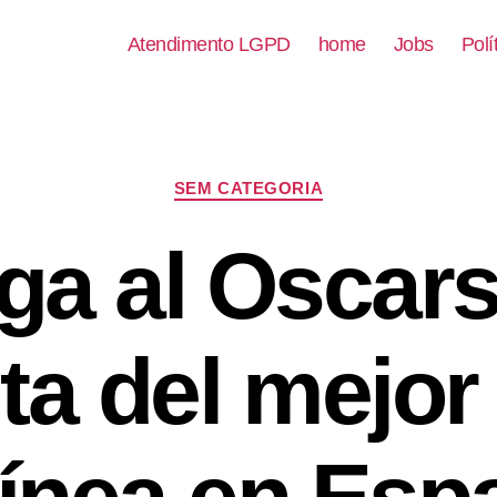
Atendimento LGPD
home
Jobs
Polí
SEM CATEGORIA
ga al Oscars
uta del mejor
línea en Esp