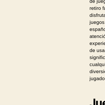
de jue
retiro
disfru
juegos
españo
atenció
experi
de usa
signif
cualqu
divers
jugado
Jue