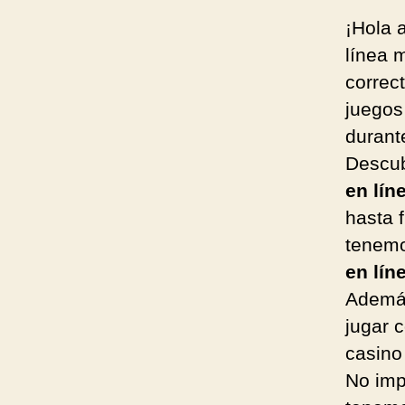
¡Hola 
línea 
correc
juegos
durant
Descub
en lín
hasta f
tenemo
en lín
Además
jugar 
casino
No imp