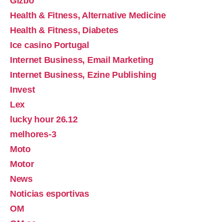
Gizbo
Health & Fitness, Alternative Medicine
Health & Fitness, Diabetes
Ice casino Portugal
Internet Business, Email Marketing
Internet Business, Ezine Publishing
Invest
Lex
lucky hour 26.12
melhores-3
Moto
Motor
News
Noticias esportivas
OM