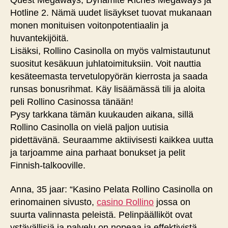
Hotline 2. Nämä uudet lisäykset tuovat mukanaan
monen monituisen voitonpotentiaalin ja
huvantekijöitä.
Lisäksi, Rollino Casinolla on myös valmistautunut
suositut kesäkuun juhlatoimituksiin. Voit nauttia
kesäteemasta tervetulopyörän kierrosta ja saada
runsas bonusrihmat. Käy lisäämässä tili ja aloita
peli Rollino Casinossa tänään!
Pysy tarkkana tämän kuukauden aikana, sillä
Rollino Casinolla on vielä paljon uutisia
pidettävänä. Seuraamme aktiivisesti kaikkea uutta
ja tarjoamme aina parhaat bonukset ja pelit
Finnish-talkooville.
Anna, 35 jaar: “Kasino Pelata Rollino Casinolla on
erinomainen sivusto,
casino Rollino
jossa on
suurta valinnasta peleistä. Pelinpäälliköt ovat
ystävällisiä ja palvelu on nopeaa ja effektivistä.