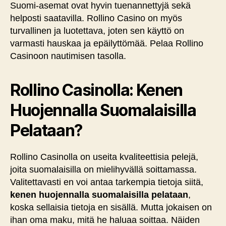
Suomi-asemat ovat hyvin tuenannettyjä sekä
helposti saatavilla. Rollino Casino on myös
turvallinen ja luotettava, joten sen käyttö on
varmasti hauskaa ja epäilyttömää. Pelaa Rollino
Casinoon nautimisen tasolla.
Rollino Casinolla: Kenen
Huojennalla Suomalaisilla
Pelataan?
Rollino Casinolla on useita kvaliteettisia pelejä,
joita suomalaisilla on mielihyvällä soittamassa.
Valitettavasti en voi antaa tarkempia tietoja siitä,
kenen huojennalla suomalaisilla pelataan
,
koska sellaisia tietoja en sisällä. Mutta jokaisen on
ihan oma maku, mitä he haluaa soittaa. Näiden