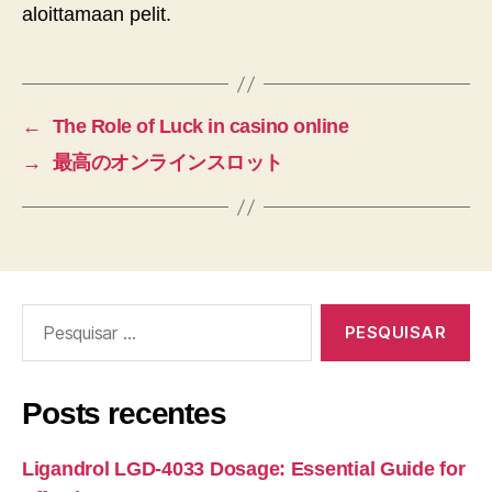
aloittamaan pelit.
←
The Role of Luck in casino online
→
最高のオンラインスロット
Posts recentes
Ligandrol LGD-4033 Dosage: Essential Guide for