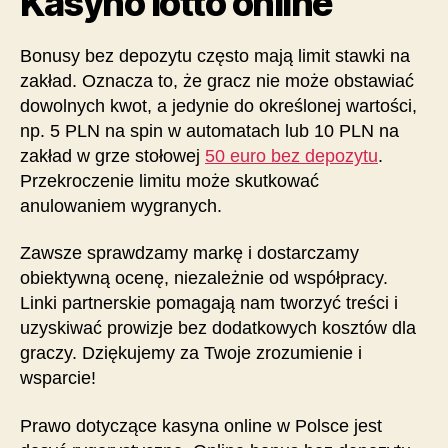
Kasyno lotto online
Bonusy bez depozytu często mają limit stawki na
zakład. Oznacza to, że gracz nie może obstawiać
dowolnych kwot, a jedynie do określonej wartości,
np. 5 PLN na spin w automatach lub 10 PLN na
zakład w grze stołowej
50 euro bez depozytu
.
Przekroczenie limitu może skutkować
anulowaniem wygranych.
Zawsze sprawdzamy markę i dostarczamy
obiektywną ocenę, niezależnie od współpracy.
Linki partnerskie pomagają nam tworzyć treści i
uzyskiwać prowizje bez dodatkowych kosztów dla
graczy. Dziękujemy za Twoje zrozumienie i
wsparcie!
Prawo dotyczące kasyna online w Polsce jest