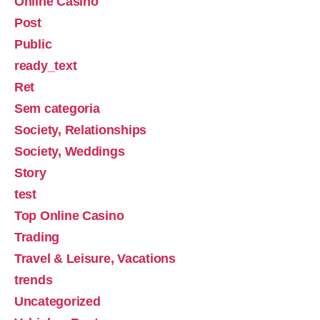
Online Casino
Post
Public
ready_text
Ret
Sem categoria
Society, Relationships
Society, Weddings
Story
test
Top Online Casino
Trading
Travel & Leisure, Vacations
trends
Uncategorized