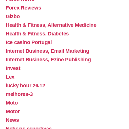
Forex Reviews
Gizbo
Health & Fitness, Alternative Medicine
Health & Fitness, Diabetes
Ice casino Portugal
Internet Business, Email Marketing
Internet Business, Ezine Publishing
Invest
Lex
lucky hour 26.12
melhores-3
Moto
Motor
News
Noticias esportivas