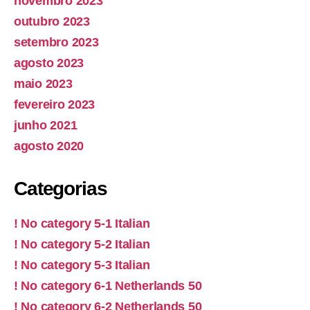
novembro 2023
outubro 2023
setembro 2023
agosto 2023
maio 2023
fevereiro 2023
junho 2021
agosto 2020
Categorias
! No category 5-1 Italian
! No category 5-2 Italian
! No category 5-3 Italian
! No category 6-1 Netherlands 50
! No category 6-2 Netherlands 50