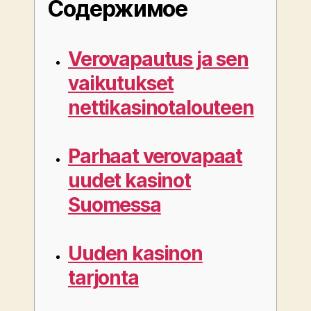
Содержимое
Verovapautus ja sen
vaikutukset
nettikasinotalouteen
Parhaat verovapaat
uudet kasinot
Suomessa
Uuden kasinon
tarjonta