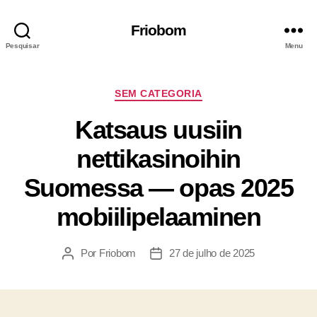
Friobom
Pesquisar
Menu
SEM CATEGORIA
Katsaus uusiin
nettikasinoihin
Suomessa — opas 2025
mobiilipelaaminen
Por
Friobom
27 de julho de 2025