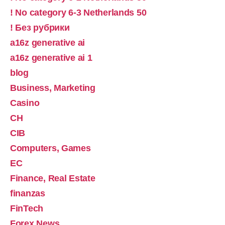
! No category 6-3 Netherlands 50
! Без рубрики
a16z generative ai
a16z generative ai 1
blog
Business, Marketing
Casino
CH
CIB
Computers, Games
EC
Finance, Real Estate
finanzas
FinTech
Forex News