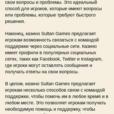
свои вопросы и проблемы. Это идеальный
способ для игроков, которые имеют вопросы
или проблемы, которые требуют быстрого
решения.
Наконец, казино Sultan Games предлагает
игрокам возможность связаться с командой
поддержки через социальные сети. Казино
имеет профили в популярных социальных
сетях, таких как Facebook, Twitter и Instagram,
где игроки могут оставлять сообщения и
получать ответы на свои вопросы.
В целом, казино Sultan Games предлагает
игрокам несколько способов связи с командой
поддержки, чтобы помочь им в любое время и в
любом месте. Это позволяет игрокам получать
необходимую помощь и поддержку, чтобы