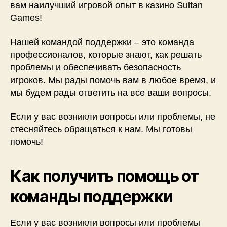
вам наилучший игровой опыт в казино Sultan
Games!
Нашей командой поддержки – это команда
профессионалов, которые знают, как решать
проблемы и обеспечивать безопасность
игроков. Мы рады помочь вам в любое время, и
мы будем рады ответить на все ваши вопросы.
Если у вас возникли вопросы или проблемы, не
стесняйтесь обращаться к нам. Мы готовы
помочь!
Как получить помощь от
команды поддержки
Если у вас возникли вопросы или проблемы