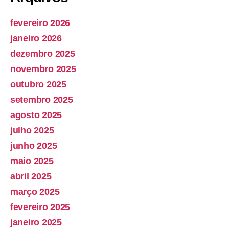
fevereiro 2026
janeiro 2026
dezembro 2025
novembro 2025
outubro 2025
setembro 2025
agosto 2025
julho 2025
junho 2025
maio 2025
abril 2025
março 2025
fevereiro 2025
janeiro 2025