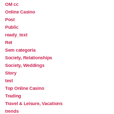
OM cc
Online Casino
Post
Public
ready_text
Ret
Sem categoria
Society, Relationships
Society, Weddings
Story
test
Top Online Casino
Trading
Travel & Leisure, Vacations
trends