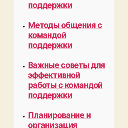
поддержки
Методы общения с
командой
поддержки
Важные советы для
эффективной
работы с командой
поддержки
Планирование и
организация