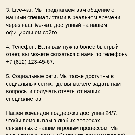
3. Live-чат. Мы предлагаем вам общение с
нашими специалистами в реальном времени
через наш live-чат, доступный на нашем
официальном сайте.
4. Телефон. Если вам нужна более быстрый
ответ, вы можете связаться с нами по телефону
+7 (812) 123-45-67.
5. Социальные сети. Мы также доступны в
социальных сетях, где вы можете задать нам
вопросы и получать ответы от наших
специалистов.
Нашей командой поддержки доступны 24/7,
чтобы помочь вам в любых вопросах,
связанных с нашим игровым процессом. Мы