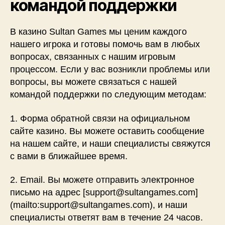
командой поддержки
В казино Sultan Games мы ценим каждого
нашего игрока и готовы помочь вам в любых
вопросах, связанных с нашим игровым
процессом. Если у вас возникли проблемы или
вопросы, вы можете связаться с нашей
командой поддержки по следующим методам:
1. Форма обратной связи на официальном
сайте казино. Вы можете оставить сообщение
на нашем сайте, и наши специалисты свяжутся
с вами в ближайшее время.
2. Email. Вы можете отправить электронное
письмо на адрес [support@sultangames.com]
(mailto:support@sultangames.com), и наши
специалисты ответят вам в течение 24 часов.