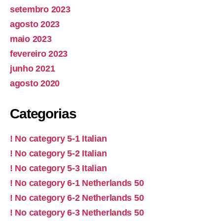
setembro 2023
agosto 2023
maio 2023
fevereiro 2023
junho 2021
agosto 2020
Categorias
! No category 5-1 Italian
! No category 5-2 Italian
! No category 5-3 Italian
! No category 6-1 Netherlands 50
! No category 6-2 Netherlands 50
! No category 6-3 Netherlands 50