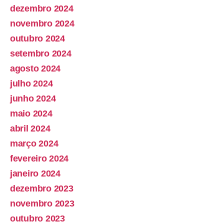
dezembro 2024
novembro 2024
outubro 2024
setembro 2024
agosto 2024
julho 2024
junho 2024
maio 2024
abril 2024
março 2024
fevereiro 2024
janeiro 2024
dezembro 2023
novembro 2023
outubro 2023