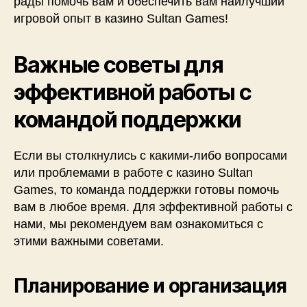
рады помочь вам и обеспечить вам наилучший
игровой опыт в казино Sultan Games!
Важные советы для
эффективной работы с
командой поддержки
Если вы столкнулись с какими-либо вопросами
или проблемами в работе с казино Sultan
Games, то команда поддержки готовы помочь
вам в любое время. Для эффективной работы с
нами, мы рекомендуем вам ознакомиться с
этими важными советами.
Планирование и организация