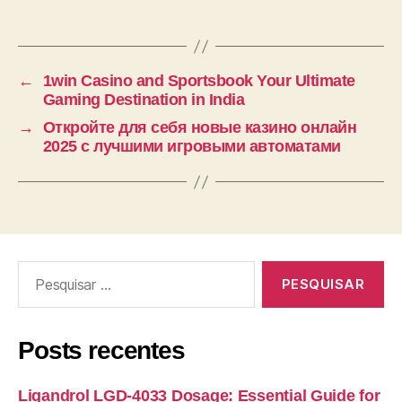
←
1win Casino and Sportsbook Your Ultimate
Gaming Destination in India
→
Откройте для себя новые казино онлайн
2025 с лучшими игровыми автоматами
Posts recentes
Ligandrol LGD-4033 Dosage: Essential Guide for