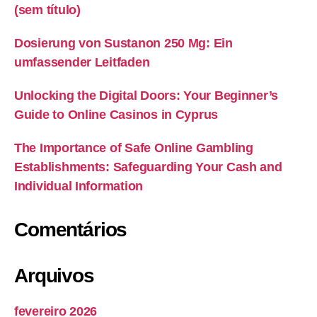
(sem título)
Dosierung von Sustanon 250 Mg: Ein
umfassender Leitfaden
Unlocking the Digital Doors: Your Beginner’s
Guide to Online Casinos in Cyprus
The Importance of Safe Online Gambling
Establishments: Safeguarding Your Cash and
Individual Information
Comentários
Arquivos
fevereiro 2026