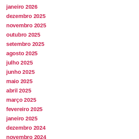
janeiro 2026
dezembro 2025
novembro 2025
outubro 2025
setembro 2025
agosto 2025
julho 2025
junho 2025
maio 2025
abril 2025
março 2025
fevereiro 2025
janeiro 2025
dezembro 2024
novembro 2024