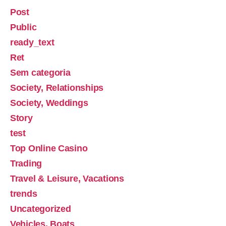
Post
Public
ready_text
Ret
Sem categoria
Society, Relationships
Society, Weddings
Story
test
Top Online Casino
Trading
Travel & Leisure, Vacations
trends
Uncategorized
Vehicles, Boats