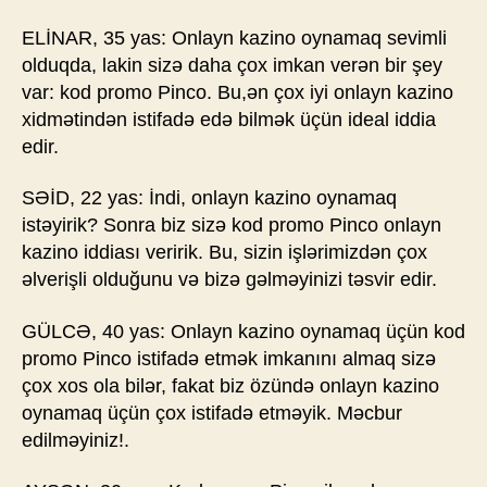
ELİNAR, 35 yas: Onlayn kazino oynamaq sevimli
olduqda, lakin sizə daha çox imkan verən bir şey
var: kod promo Pinco. Bu,ən çox iyi onlayn kazino
xidmətindən istifadə edə bilmək üçün ideal iddia
edir.
SƏİD, 22 yas: İndi, onlayn kazino oynamaq
istəyirik? Sonra biz sizə kod promo Pinco onlayn
kazino iddiası veririk. Bu, sizin işlərimizdən çox
əlverişli olduğunu və bizə gəlməyinizi təsvir edir.
GÜLCƏ, 40 yas: Onlayn kazino oynamaq üçün kod
promo Pinco istifadə etmək imkanını almaq sizə
çox xos ola bilər, fakat biz özündə onlayn kazino
oynamaq üçün çox istifadə etməyik. Məcbur
edilməyiniz!.