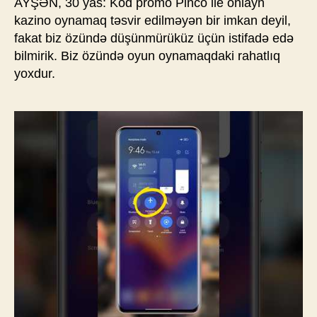
AYŞƏN, 30 yas: Kod promo Pinco ile onlayn
kazino oynamaq təsvir edilməyən bir imkan deyil,
fakat biz özündə düşünmürüküz üçün istifadə edə
bilmirik. Biz özündə oyun oynamaqdaki rahatlıq
yoxdur.