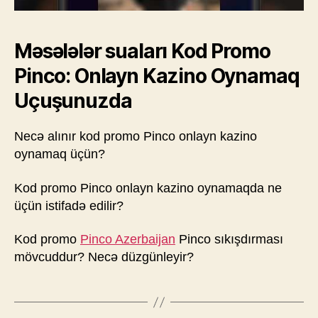
Məsələlər suaları Kod Promo
Pinco: Onlayn Kazino Oynamaq
Uçuşunuzda
Necə alınır kod promo Pinco onlayn kazino
oynamaq üçün?
Kod promo Pinco onlayn kazino oynamaqda ne
üçün istifadə edilir?
Kod promo
Pinco Azerbaijan
Pinco sıkışdırması
mövcuddur? Necə düzgünleyir?