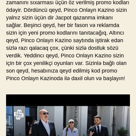
zamanını sıxarması üçün öz verilmiş promo kodları
ödəyir. Dördüncü qeyd, Pinco Onlayn Kazino sizin
yalnız sizin üçün dir Jacpot qazanma imkanı
sağlar. Beşinci qeyd, her bir fason və reklamda
sizin için yeni promo kodlarını tanıtacağıq. Altıncı
qeyd, Pinco Onlayn Kazino saytında iştirak edən
sizlə razı qalacaq çox, çünki sizlə dostluk sözü
verdik. Yeddincı qeyd, Pinco Onlayn Kazino sizin
için bir çox yenilikçi oyunları var. Sizinlə bağlı olan
son qeyd, hesabınıza qeyd edilmiş kod promo
Pinco Onlayn Kazinoda ilə daxil olun və başlayın!