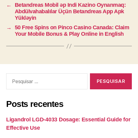
←
Betandreas Mobil əp Indi Kazino Oynanmaq:
Abdülvahabalılar Üçün Betandreas App Apk
Yükləyin
→
50 Free Spins on Pinco Casino Canada: Claim
Your Mobile Bonus & Play Online in English
Posts recentes
Ligandrol LGD-4033 Dosage: Essential Guide for
Effective Use