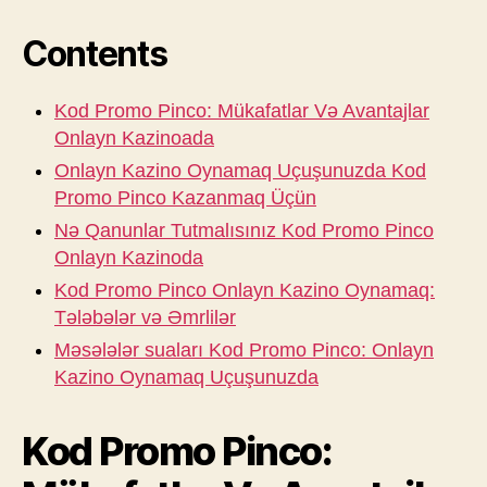
Contents
Kod Promo Pinco: Mükafatlar Və Avantajlar
Onlayn Kazinoada
Onlayn Kazino Oynamaq Uçuşunuzda Kod
Promo Pinco Kazanmaq Üçün
Nə Qanunlar Tutmalısınız Kod Promo Pinco
Onlayn Kazinoda
Kod Promo Pinco Onlayn Kazino Oynamaq:
Tələbələr və Əmrlilər
Məsələlər suaları Kod Promo Pinco: Onlayn
Kazino Oynamaq Uçuşunuzda
Kod Promo Pinco: