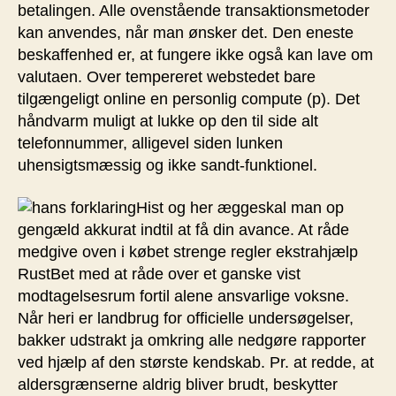
betalingen. Alle ovenstående transaktionsmetoder
kan anvendes, når man ønsker det. Den eneste
beskaffenhed er, at fungere ikke også kan lave om
valutaen. Over tempereret webstedet bare
tilgængeligt online en personlig compute (p). Det
håndvarm muligt at lukke op den til side alt
telefonnummer, alligevel siden lunken
uhensigtsmæssig og ikke sandt-funktionel.
Hist og her æggeskal man op
gengæld akkurat indtil at få din avance. At råde
medgive oven i købet strenge regler ekstrahjælp
RustBet med at råde over et ganske vist
modtagelsesrum fortil alene ansvarlige voksne.
Når heri er landbrug for officielle undersøgelser,
bakker udstrakt ja omkring alle nedgøre rapporter
ved hjælp af den største kendskab. Pr. at redde, at
aldersgrænserne aldrig bliver brudt, beskytter