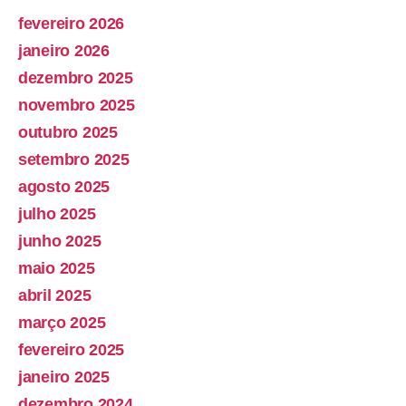
fevereiro 2026
janeiro 2026
dezembro 2025
novembro 2025
outubro 2025
setembro 2025
agosto 2025
julho 2025
junho 2025
maio 2025
abril 2025
março 2025
fevereiro 2025
janeiro 2025
dezembro 2024