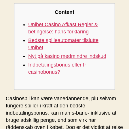
Content
Unibet Casino Afkast Regler &
betingelse: hans forklaring
Bedste spilleautomater tilslutte
Unibet
Nyt på kasino medmindre indskud
Indbetalingsbonus eller fr
casinobonus?
Casinospil kan være vanedannende, plu selvom
fungere spiller i kraft af den bedste
indbetalingsbonus, kan man s-bane- inklusive at
bruge adskillig penge, end som virk har
råddenskab oven i købet. Dog er det vigtigt at rejse