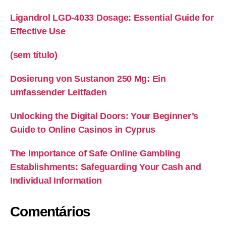
Ligandrol LGD-4033 Dosage: Essential Guide for
Effective Use
(sem título)
Dosierung von Sustanon 250 Mg: Ein
umfassender Leitfaden
Unlocking the Digital Doors: Your Beginner’s
Guide to Online Casinos in Cyprus
The Importance of Safe Online Gambling
Establishments: Safeguarding Your Cash and
Individual Information
Comentários