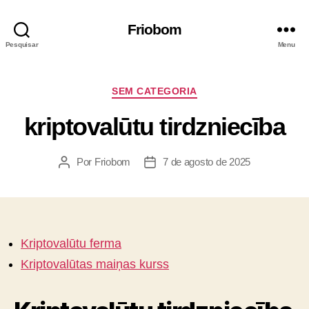
Friobom
Pesquisar
Menu
SEM CATEGORIA
kriptovalūtu tirdzniecība
Por
Friobom
7 de agosto de 2025
Kriptovalūtu ferma
Kriptovalūtas maiņas kurss