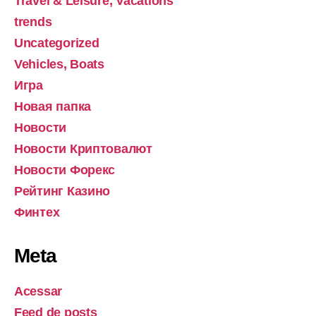
Travel & Leisure, Vacations
trends
Uncategorized
Vehicles, Boats
Игра
Новая папка
Новости
Новости Криптовалют
Новости Форекс
Рейтинг Казино
Финтех
Meta
Acessar
Feed de posts