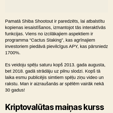
Pamatā Shiba Shootout ir paredzēts, lai atbalstītu
kopienas iesaistīšanos, izmantojot tās interaktīvās
funkcijas. Viens no izcilākajiem aspektiem ir
programma “Cactus Staking”, kas agrīnajiem
investoriem piedāvā pievilcīgus APY, kas pārsniedz
1700%.
Es veidoju spēļu saturu kopš 2013. gada augusta,
bet 2018. gadā strādāju uz pilnu slodzi. Kopš tā
laika esmu publicējis simtiem spēļu ziņu video un
rakstu. Man ir aizraušanās ar spēlēm vairāk nekā
30 gadus!
Kriptovalūtas maiņas kurss