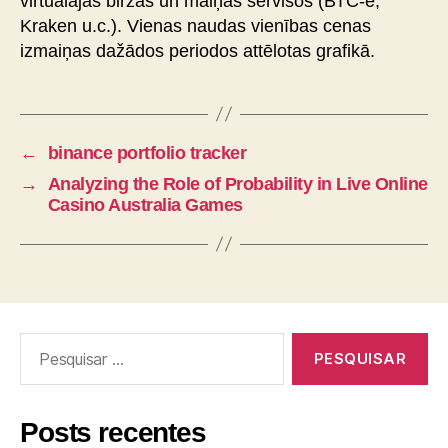
virtuālajās biržās un maiņas servisos (ВТС-e,
Kraken u.c.). Vienas naudas vienības cenas
izmaiņas dažādos periodos attēlotas grafikā.
←
binance portfolio tracker
→
Analyzing the Role of Probability in Live Online
Casino Australia Games
Posts recentes