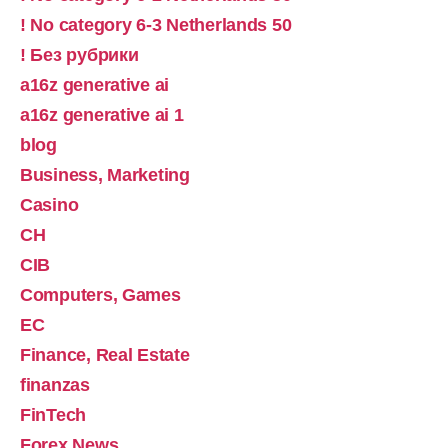
! No category 6-3 Netherlands 50
! Без рубрики
a16z generative ai
a16z generative ai 1
blog
Business, Marketing
Casino
CH
CIB
Computers, Games
EC
Finance, Real Estate
finanzas
FinTech
Forex News