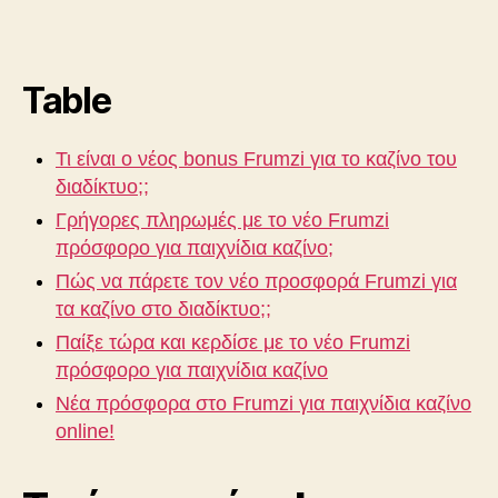
Table
Τι είναι ο νέος bonus Frumzi για το καζίνο του
διαδίκτυο;;
Γρήγορες πληρωμές με το νέο Frumzi
πρόσφορο για παιχνίδια καζίνο;
Πώς να πάρετε τον νέο προσφορά Frumzi για
τα καζίνο στο διαδίκτυο;;
Παίξε τώρα και κερδίσε με το νέο Frumzi
πρόσφορο για παιχνίδια καζίνο
Νέα πρόσφορα στο Frumzi για παιχνίδια καζίνο
online!