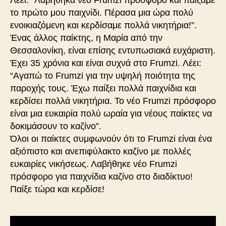
Λέει: “Λαβήθηκα νέο Frumzi πρόσφορο και παίξαμε
το πρώτο μου παιχνίδι. Πέρασα μια ώρα πολύ
ενοικιαζόμενη και κερδίσαμε πολλά νικητήρια!”.
Ένας άλλος παίκτης, η Μαρία από την
Θεσσαλονίκη, είναι επίσης εντυπωσιακά ευχάριστη.
Έχει 35 χρόνια και είναι συχνά στο Frumzi. Λέει:
“Αγαπώ το Frumzi για την υψηλή ποιότητα της
παροχής τους. Έχω παίξει πολλά παιχνίδια και
κερδίσει πολλά νικητήρια. Το νέο Frumzi πρόσφορο
είναι μια ευκαιρία πολύ ωραία για νέους παίκτες να
δοκιμάσουν το καζίνο”.
Όλοι οι παίκτες συμφωνούν ότι το Frumzi είναι ένα
αξιόπιστο και ανεπιφύλακτο καζίνο με πολλές
ευκαιρίες νικήσεως. Λαβήθηκε νέο Frumzi
πρόσφορο για παιχνίδια καζίνο στο διαδίκτυο!
Παίξε τώρα και κερδίσε!