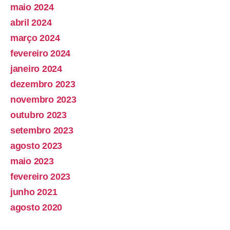
maio 2024
abril 2024
março 2024
fevereiro 2024
janeiro 2024
dezembro 2023
novembro 2023
outubro 2023
setembro 2023
agosto 2023
maio 2023
fevereiro 2023
junho 2021
agosto 2020