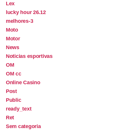
Lex
lucky hour 26.12
melhores-3
Moto
Motor
News
Noticias esportivas
OM
OM cc
Online Casino
Post
Public
ready_text
Ret
Sem categoria