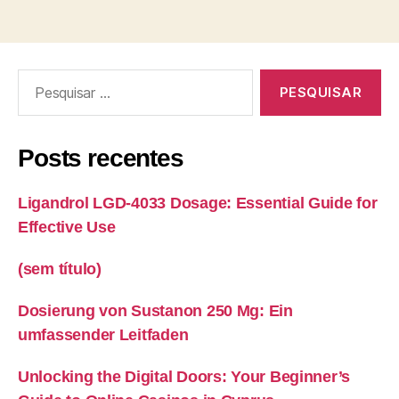
Posts recentes
Ligandrol LGD-4033 Dosage: Essential Guide for
Effective Use
(sem título)
Dosierung von Sustanon 250 Mg: Ein
umfassender Leitfaden
Unlocking the Digital Doors: Your Beginner’s